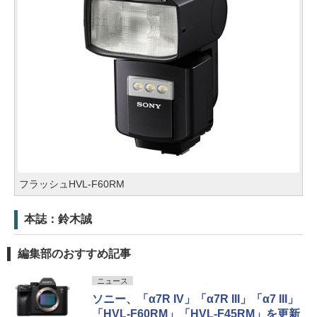
フラッシュHVL-F60RM
本誌：鈴木誠
編集部のおすすめ記事
ニュース
ソニー、「α7R IV」「α7R III」「α7 III」
「HVL-F60RM」「HVL-F45RM」を更新