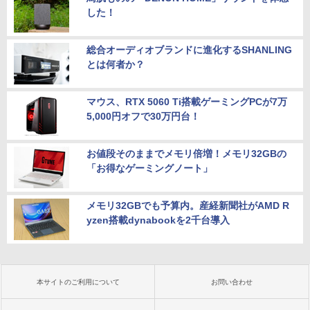
した！
総合オーディオブランドに進化するSHANLING
とは何者か？
マウス、RTX 5060 Ti搭載ゲーミングPCが7万
5,000円オフで30万円台！
お値段そのままでメモリ倍増！メモリ32GBの
「お得なゲーミングノート」
メモリ32GBでも予算内。産経新聞社がAMD R
yzen搭載dynabookを2千台導入
本サイトのご利用について
お問い合わせ