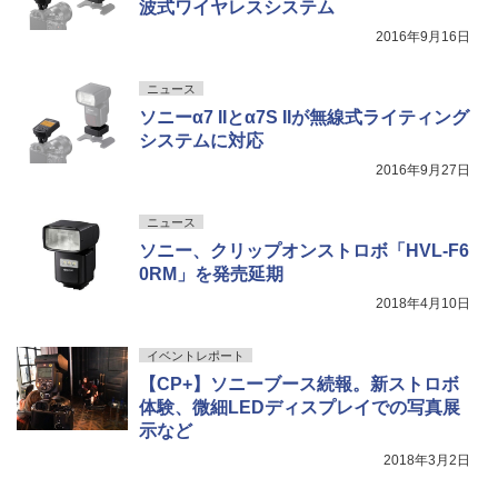
波式ワイヤレスシステム
2016年9月16日
ニュース
ソニーα7 IIとα7S IIが無線式ライティング
システムに対応
2016年9月27日
ニュース
ソニー、クリップオンストロボ「HVL-F6
0RM」を発売延期
2018年4月10日
イベントレポート
【CP+】ソニーブース続報。新ストロボ
体験、微細LEDディスプレイでの写真展
示など
2018年3月2日