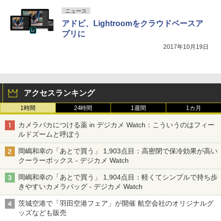
ニュース
アドビ、Lightroomをクラウドベースア
プリに
2017年10月19日
アクセスランキング
1時間
24時間
1週間
1カ月
カメラバカにつける薬 in デジカメ Watch：こういうのはフィー
ルドズームと呼ぼう
岡嶋和幸の「あとで買う」 1,903点目：高密閉で保冷効果が高い
クーラーボックス - デジカメ Watch
岡嶋和幸の「あとで買う」 1,904点目：軽くてシンプルで持ち歩
きやすいカメラバッグ - デジカメ Watch
茨城空港で「羽田空港フェア」が開催 航空会社のオリジナルグ
ッズなども販売