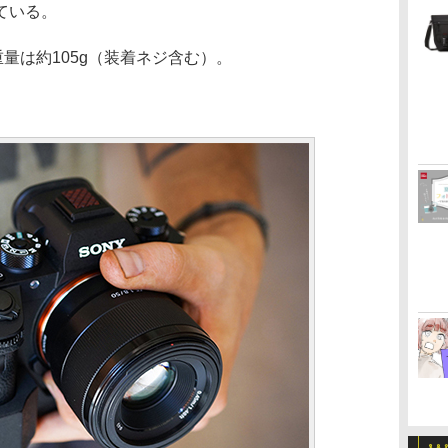
ている。
。重量は約105g（装着ネジ含む）。