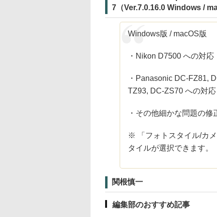
7（Ver.7.0.16.0 Windows / 
Windows版 / macOS版
・Nikon D7500 への対応
・Panasonic DC-FZ81, D
TZ93, DC-ZS70 への対応
・その他細かな問題の修
※ 「フォトスタイル/カ
タイルが選択できます。
関根慎一
編集部のおすすめ記事