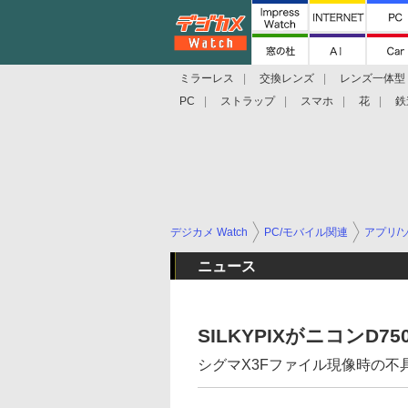
ミラーレス
交換レンズ
レンズ一体型
PC
ストラップ
スマホ
花
鉄
デジカメ Watch
PC/モバイル関連
アプリ/
ニュース
SILKYPIXがニコンD7
シグマX3Fファイル現像時の不