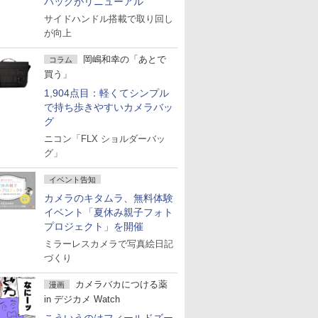
バッグがリニューアル
サイドハンドル搭載で取り回し
が向上
岡嶋和幸の「あとで
コラム
買う」
1,904点目：軽くてシンプル
で持ち歩きやすいカメラバッ
グ
ニコン「FLX ショルダーバッ
グ」
イベント告知
カメラのキタムラ、無料体験
イベント「夏休み親子フォト
プロジェクト」を開催
ミラーレスカメラで写真絵日記
づくり
カメラバカにつける薬
漫画
in デジカメ Watch