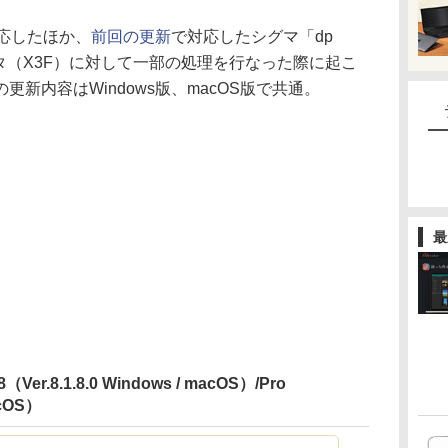
対応したほか、
前回の更新
で対応したシグマ「dp
Wデータ（X3F）に対して一部の処理を行なった際に起こ
新内容はWindows版、macOS版で共通。
最
 8（Ver.8.1.8.0 Windows / macOS）/Pro
acOS）