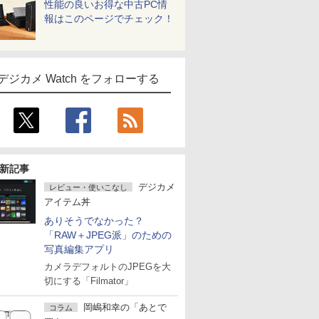
性能の良いお得な中古PC情
報はこのページでチェック！
デジカメ Watch をフォローする
新記事
デジカメ
レビュー・使いこなし
アイテム丼
ありそうでなかった？
「RAW＋JPEG派」のための
写真編集アプリ
カメラデフォルトのJPEGを大
切にする「Filmator」
岡嶋和幸の「あとで
コラム