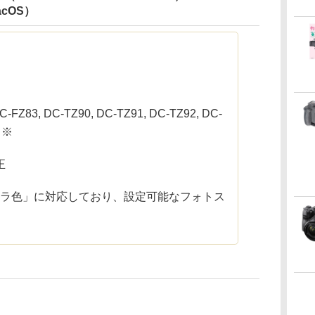
macOS）
C-FZ83, DC-TZ90, DC-TZ91, DC-TZ92, DC-
 ※
正
メラ色」に対応しており、設定可能なフォトス