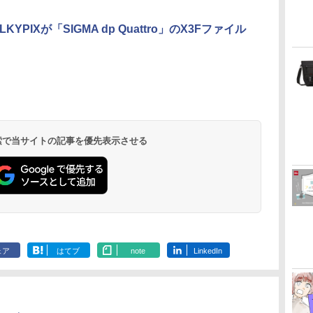
LKYPIXが「SIGMA dp Quattro」のX3Fファイル
 検索で当サイトの記事を優先表示させる
ェア
はてブ
note
LinkedIn