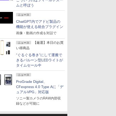
こういうのはフィールドズー
ムと呼ぼう
ニュース
ChatGPT内でアドビ製品の
機能が使える統合プラグイン
画像・動画の作成を対話で
【厳選】本日のお買
ニュース
い得商品
“ぐるぐる巻き”にして運搬で
きるバルーン型LEDライトが
タイムセール中
ニュース
ProGrade Digital、
CFexpress 4.0 Type Aに「デ
ュアルVPG」対応版
ソニー製カメラのRAW内部収
録などが可能に