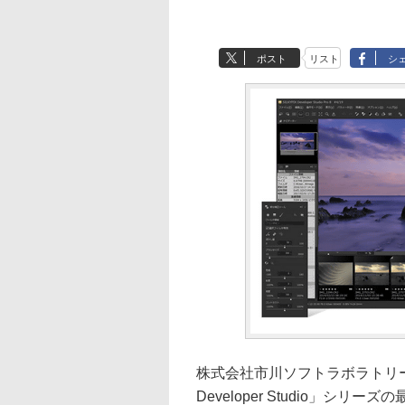
ポスト
リスト
シ
株式会社市川ソフトラボラトリーは
Developer Studio」シ