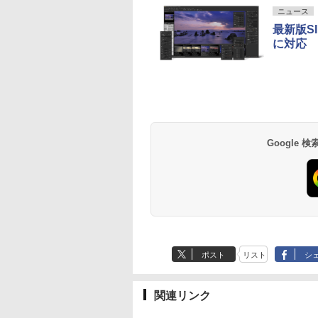
ニュース
最新版SI
に対応
Google
ポスト
リスト
シ
関連リンク