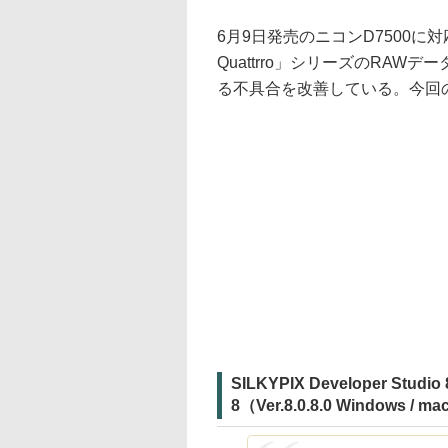
6月9日発売のニコンD7500に
Quattrro」シリーズのRA
る不具合を改善している。今回の更
SILKYPIX Developer Studio
8（Ver.8.0.8.0 Windows / m