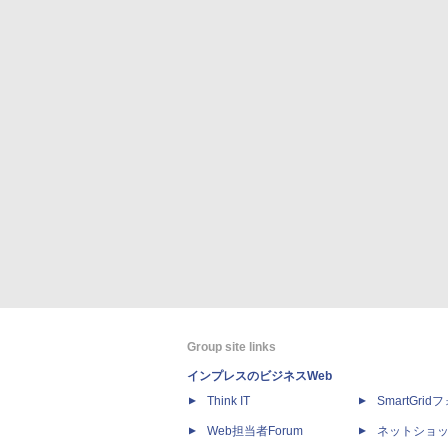
Group site links
インプレスのビジネスWeb
Think IT
SmartGri
Web担当者Forum
ネットショ