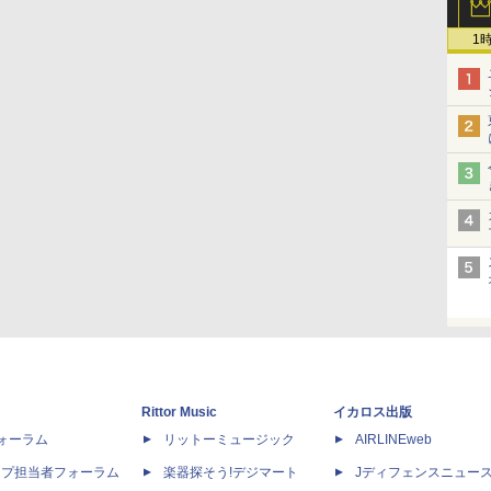
1
Rittor Music
イカロス出版
dフォーラム
リットーミュージック
AIRLINEweb
ップ担当者フォーラム
楽器探そう!デジマート
Jディフェンスニュー