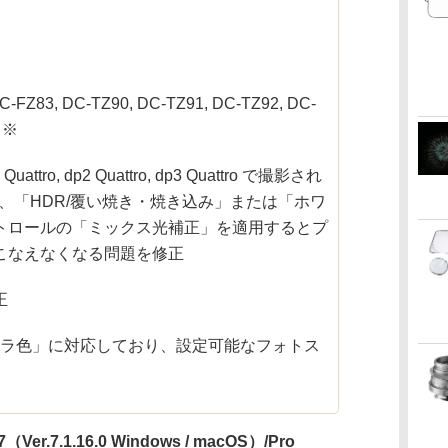
C-FZ83, DC-TZ90, DC-TZ91, DC-TZ92, DC-
 ※
1 Quattro, dp2 Quattro, dp3 Quattro で撮影され
して、「HDR/覆い焼き・焼き込み」または「ホワ
トロールの「ミックス光補正」を適用するとプ
こなえなくなる問題を修正
正
メラ色」に対応しており、設定可能なフォトス
 7（Ver.7.1.16.0 Windows / macOS）/Pro