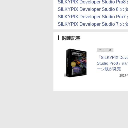
SILKYPIX Developer Studio 
SILKYPIX Developer Studio 
SILKYPIX Developer Studio 
SILKYPIX Developer Studio 
関連記事
ニュース
「SILKYPIX Deve
Studio Pro8」
ージ版が発売
201