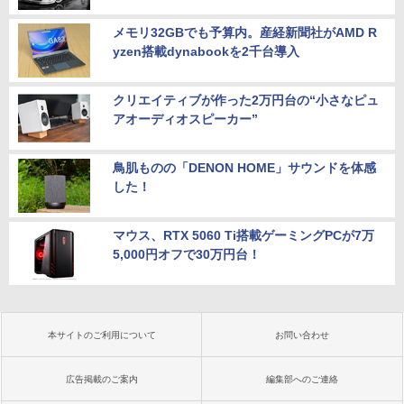
メモリ32GBでも予算内。産経新聞社がAMD R
yzen搭載dynabookを2千台導入
クリエイティブが作った2万円台の“小さなピュ
アオーディオスピーカー”
鳥肌ものの「DENON HOME」サウンドを体感
した！
マウス、RTX 5060 Ti搭載ゲーミングPCが7万
5,000円オフで30万円台！
本サイトのご利用について
お問い合わせ
広告掲載のご案内
編集部へのご連絡