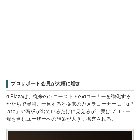
プロサポート会員が大幅に増加
α Plazaは、従来のソニーストアのαコーナーを強化する
かたちで展開。一見すると従来のカメラコーナーに「α P
laza」の看板が出ているだけに見えるが、実はプロ・一
般を含むユーザーへの施策が大きく拡充される。