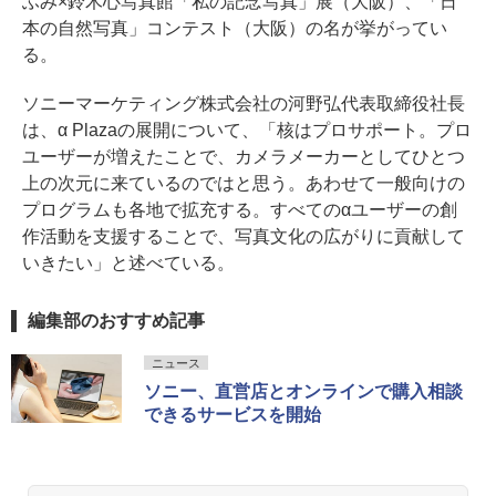
ふみ×鈴木心写真館「私の記念写真」展（大阪）、「日
本の自然写真」コンテスト（大阪）の名が挙がってい
る。
ソニーマーケティング株式会社の河野弘代表取締役社長
は、α Plazaの展開について、「核はプロサポート。プロ
ユーザーが増えたことで、カメラメーカーとしてひとつ
上の次元に来ているのではと思う。あわせて一般向けの
プログラムも各地で拡充する。すべてのαユーザーの創
作活動を支援することで、写真文化の広がりに貢献して
いきたい」と述べている。
編集部のおすすめ記事
ニュース
ソニー、直営店とオンラインで購入相談
できるサービスを開始