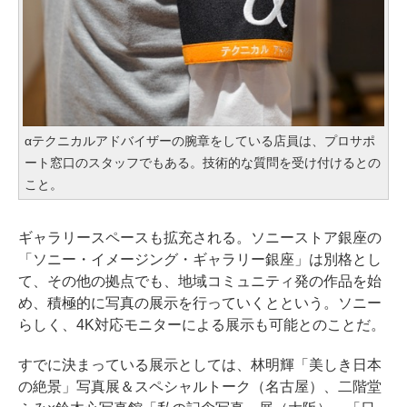
αテクニカルアドバイザーの腕章をしている店員は、プロサポ
ート窓口のスタッフでもある。技術的な質問を受け付けるとの
こと。
ギャラリースペースも拡充される。ソニーストア銀座の
「ソニー・イメージング・ギャラリー銀座」は別格とし
て、その他の拠点でも、地域コミュニティ発の作品を始
め、積極的に写真の展示を行っていくとという。ソニー
らしく、4K対応モニターによる展示も可能とのことだ。
すでに決まっている展示としては、林明輝「美しき日本
の絶景」写真展＆スペシャルトーク（名古屋）、二階堂