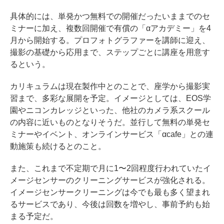
具体的には、単発かつ無料での開催だったいままでのセ
ミナーに加え、複数回開催で有償の「αアカデミー」を4
月から開始する。プロフォトグラファーを講師に迎え、
撮影の基礎から応用まで、ステップごとに講座を用意す
るという。
カリキュラムは現在製作中とのことで、座学から撮影実
習まで、多彩な展開を予定。イメージとしては、EOS学
園やニコンカレッジといった、他社のカメラ系スクール
の内容に近いものとなりそうだ。並行して無料の単発セ
ミナーやイベント、オンラインサービス「αcafe」との連
動施策も続けるとのこと。
また、これまで不定期で月に1〜2回程度行われていたイ
メージセンサーのクリーニングサービスが強化される。
イメージセンサークリーニングは今でも最も多く望まれ
るサービスであり、今後は回数を増やし、事前予約も始
まる予定だ。