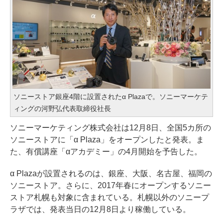
ソニーストア銀座4階に設置されたα Plazaで。ソニーマーケテ
ィングの河野弘代表取締役社長
ソニーマーケティング株式会社は12月8日、全国5カ所の
ソニーストアに「α Plaza」をオープンしたと発表。ま
た、有償講座「αアカデミー」の4月開始を予告した。
α Plazaが設置されるのは、銀座、大阪、名古屋、福岡の
ソニーストア。さらに、2017年春にオープンするソニー
ストア札幌も対象に含まれている。札幌以外のソニープ
ラザでは、発表当日の12月8日より稼働している。