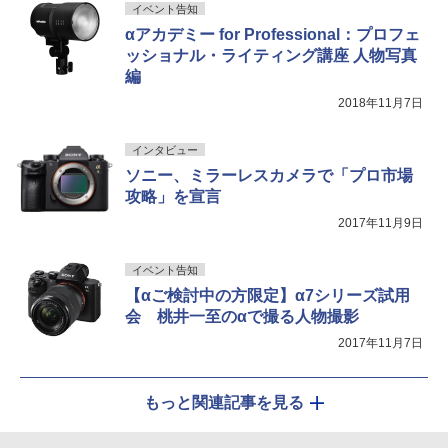
イベント告知
αアカデミー for Professional：プロフェ
ッショナル・ライティング講座 人物写真
編
2018年11月7日
インタビュー
ソニー、ミラーレスカメラで「プロ市場
攻略」を宣言
2017年11月9日
イベント告知
【αご検討中の方限定】α7シリーズ試用
会 桃井一至のαで撮る人物撮影
2017年11月7日
もっと関連記事を見る