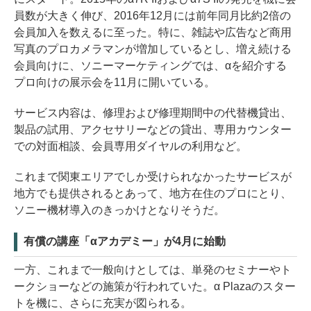
員数が大きく伸び、2016年12月には前年同月比約2倍の
会員加入を数えるに至った。特に、雑誌や広告など商用
写真のプロカメラマンが増加しているとし、増え続ける
会員向けに、ソニーマーケティングでは、αを紹介する
プロ向けの展示会を11月に開いている。
サービス内容は、修理および修理期間中の代替機貸出、
製品の試用、アクセサリーなどの貸出、専用カウンター
での対面相談、会員専用ダイヤルの利用など。
これまで関東エリアでしか受けられなかったサービスが
地方でも提供されるとあって、地方在住のプロにとり、
ソニー機材導入のきっかけとなりそうだ。
有償の講座「αアカデミー」が4月に始動
一方、これまで一般向けとしては、単発のセミナーやト
ークショーなどの施策が行われていた。α Plazaのスター
トを機に、さらに充実が図られる。