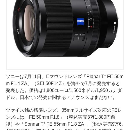
ソニーは7月11日、Eマウントレンズ「Planar T* FE 50m
m F1.4 ZA」（SEL50F14Z）を海外で7月に発売すると
発表した。価格は1,800ユーロ/1,500米ドル/1,950カナダ
ドル。日本での発売に関するアナウンスはまだない。
ツァイス銘の標準レンズ。35mmフルサイズ対応のFEレ
ンズには「FE 50mm F1.8」（税込実売3万1,880円前
後）や「Sonnar T* FE 55mm F1.8 ZA」（税込実売9万6,