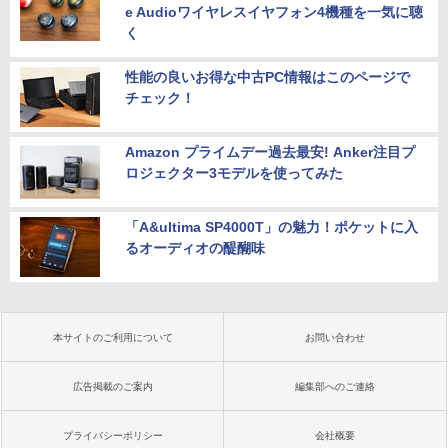
e Audioワイヤレスイヤフォン4機種を一気に聴
く
性能の良いお得な中古PC情報はこのページで
チェック！
Amazon プライムデー過去最安! Anker注目プ
ロジェクター3モデルを使ってみた
「A&ultima SP4000T」の魅力！ポケットに入
るオーディオの醍醐味
本サイトのご利用について
お問い合わせ
広告掲載のご案内
編集部へのご連絡
プライバシーポリシー
会社概要