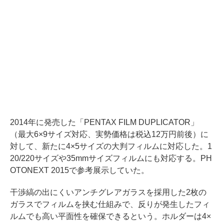
2014年に発売した「PENTAX FILM DUPLICATOR」
（最大6×9サイズ対応、実勢価格は税込12万円前後）に
対して、新たに4×5サイズの大判フィルムに対応した。1
20/220サイズや35mmサイズフィルムにも対応する。PH
OTONEXT 2015で参考展示していた。
干渉縞の出にくいアンチグレアガラスを採用した2枚の
ガラスでフィルムを挟む仕組みで、反りが発生したフィ
ルムでも高い平面性を確保できるという。ホルダーは4×