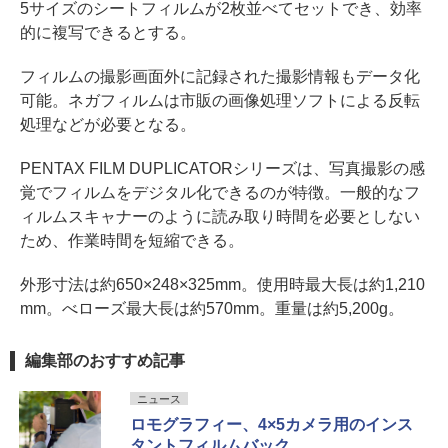
5サイズのシートフィルムが2枚並べてセットでき、効率
的に複写できるとする。
フィルムの撮影画面外に記録された撮影情報もデータ化
可能。ネガフィルムは市販の画像処理ソフトによる反転
処理などが必要となる。
PENTAX FILM DUPLICATORシリーズは、写真撮影の感
覚でフィルムをデジタル化できるのが特徴。一般的なフ
ィルムスキャナーのように読み取り時間を必要としない
ため、作業時間を短縮できる。
外形寸法は約650×248×325mm。使用時最大長は約1,210
mm。べローズ最大長は約570mm。重量は約5,200g。
編集部のおすすめ記事
ニュース
ロモグラフィー、4×5カメラ用のインス
タントフィルムバック