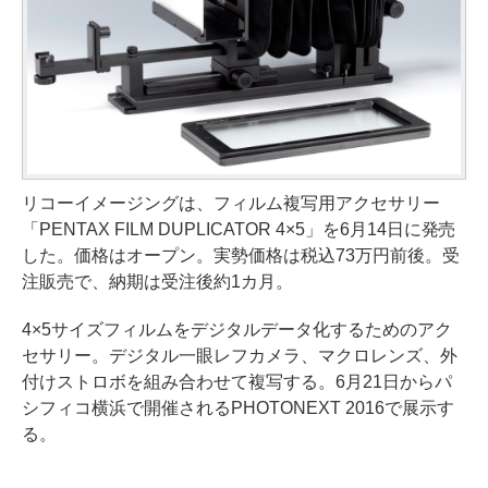
リコーイメージングは、フィルム複写用アクセサリー
「PENTAX FILM DUPLICATOR 4×5」を6月14日に発売
した。価格はオープン。実勢価格は税込73万円前後。受
注販売で、納期は受注後約1カ月。
4×5サイズフィルムをデジタルデータ化するためのアク
セサリー。デジタル一眼レフカメラ、マクロレンズ、外
付けストロボを組み合わせて複写する。6月21日からパ
シフィコ横浜で開催されるPHOTONEXT 2016で展示す
る。