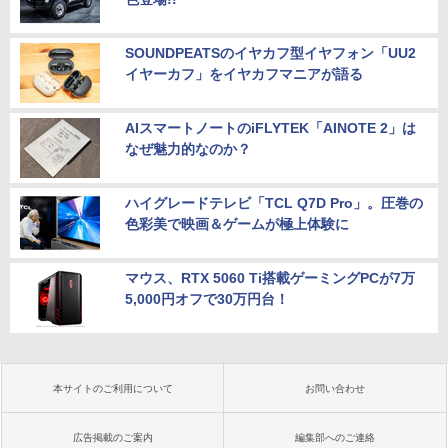
SOUNDPEATSのイヤカフ型イヤフォン「UU2
イヤーカフ」をイヤカフマニアが語る
AIスマートノートのiFLYTEK「AINOTE 2」は
なぜ魅力的なのか？
ハイグレードテレビ「TCL Q7D Pro」。圧巻の
色彩美で映画＆ゲームが極上体験に
マウス、RTX 5060 Ti搭載ゲーミングPCが7万
5,000円オフで30万円台！
本サイトのご利用について
お問い合わせ
広告掲載のご案内
編集部へのご連絡