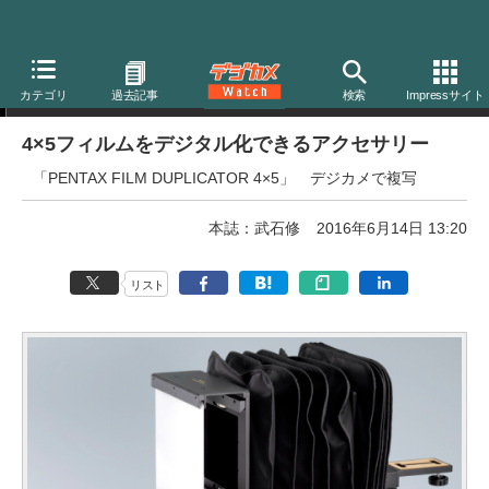
ニュース
カテゴリ
過去記事
検索
Impressサイト
4×5フィルムをデジタル化できるアクセサリー
「PENTAX FILM DUPLICATOR 4×5」 デジカメで複写
本誌：武石修
2016年6月14日 13:20
リスト