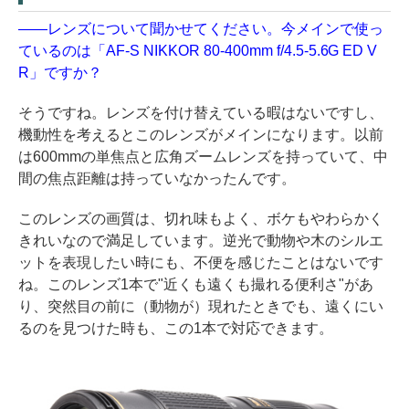
――レンズについて聞かせてください。今メインで使っ
ているのは「AF-S NIKKOR 80-400mm f/4.5-5.6G ED V
R」ですか？
そうですね。レンズを付け替えている暇はないですし、
機動性を考えるとこのレンズがメインになります。以前
は600mmの単焦点と広角ズームレンズを持っていて、中
間の焦点距離は持っていなかったんです。
このレンズの画質は、切れ味もよく、ボケもやわらかく
きれいなので満足しています。逆光で動物や木のシルエ
ットを表現したい時にも、不便を感じたことはないです
ね。このレンズ1本で"近くも遠くも撮れる便利さ"があ
り、突然目の前に（動物が）現れたときでも、遠くにい
るのを見つけた時も、この1本で対応できます。