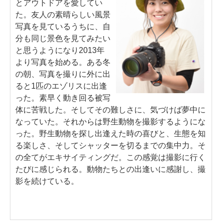
とアウトドアを愛してい
た。友人の素晴らしい風景
写真を見ているうちに、自
分も同じ景色を見てみたい
と思うようになり2013年
より写真を始める。ある冬
の朝、写真を撮りに外に出
ると1匹のエゾリスに出逢
った。素早く動き回る被写
体に苦戦した。そしてその難しさに、気づけば夢中に
なっていた。それからは野生動物を撮影するようにな
った。野生動物を探し出逢えた時の喜びと、生態を知
る楽しさ、そしてシャッターを切るまでの集中力。そ
の全てがエキサイティングだ。この感覚は撮影に行く
たびに感じられる。動物たちとの出逢いに感謝し、撮
影を続けている。