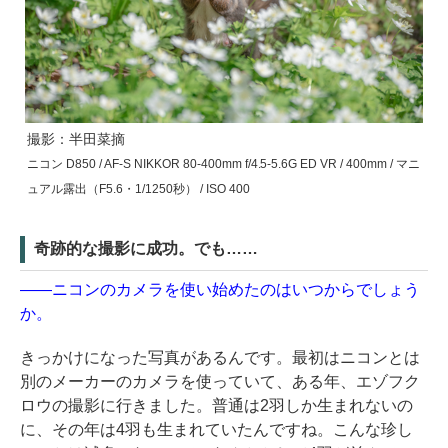
撮影：半田菜摘
ニコン D850 / AF-S NIKKOR 80-400mm f/4.5-5.6G ED VR / 400mm / マニ
ュアル露出（F5.6・1/1250秒） / ISO 400
奇跡的な撮影に成功。でも……
――ニコンのカメラを使い始めたのはいつからでしょう
か。
きっかけになった写真があるんです。最初はニコンとは
別のメーカーのカメラを使っていて、ある年、エゾフク
ロウの撮影に行きました。普通は2羽しか生まれないの
に、その年は4羽も生まれていたんですね。こんな珍し