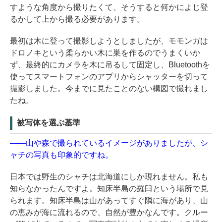
すような角度から撮りたくて、そうすると何かによじ登
るかして上から撮る必要があります。
最初は木に登って撮影しようとしましたが、モモンガは
ドロノキという柔らかい木に巣を作るのでうまくいか
ず、最終的にカメラを木に吊るして固定し、Bluetoothを
使ってスマートフォンのアプリからシャッターを切って
撮影しました。今までに見たことのない構図で撮れまし
たね。
被写体を選ぶ基準
――山や森で撮られているイメージがありましたが、シ
ャチの写真も印象的ですね。
日本では野生のシャチは北海道にしか現れません。私も
知らなかったんですよ。知床半島の羅臼という場所で見
られます。知床半島は山があってすぐ隣に海があり、山
の恵みが海に流れるので、自然が豊かなんです。クルー