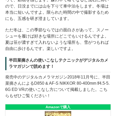
ので、日没までには山を下りて車中泊をします。冬場は
本当に短いんですよ。限られた時間の中で撮影するため
にも、五感を研ぎ澄ましています。
ただ冬は、この季節ならではの面白さがあって、スノー
シューを履けば好きな場所にどこでもいけるんですよ。
夏は笹が濃すぎて入れないような場所も、雪がつもれば
自由に歩けるんです。楽しいですよ。
半田菜摘さんの使いこなしテクニックがデジタルカメ
ラマガジンで読めます！
発売中のデジタルカメラマガジン2018年11月号に、半田
菜摘さんによるD850 & AF-S NIKKOR 80-400mm f/4.5-5.
6G ED VRの使いこなし方について掲載しました。こち
らもぜひご覧ください！
Amazonで購入