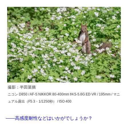
撮影：半田菜摘
ニコン D850 / AF-S NIKKOR 80-400mm f/4.5-5.6G ED VR / 195mm / マニ
ュアル露出（F5.3・1/1250秒） / ISO 400
――高感度耐性などはいかがでしょうか？