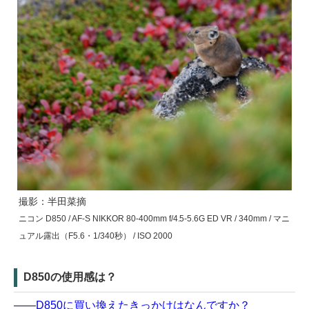
撮影：半田菜摘
ニコン D850 / AF-S NIKKOR 80-400mm f/4.5-5.6G ED VR / 340mm / マニ
ュアル露出（F5.6・1/340秒） / ISO 2000
D850の使用感は？
――D850に買い換えたきっかけはなんですか？