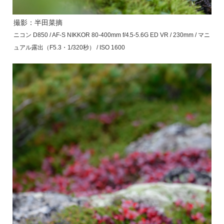
撮影：半田菜摘
ニコン D850 / AF-S NIKKOR 80-400mm f/4.5-5.6G ED VR / 230mm / マニ
ュアル露出（F5.3・1/320秒） / ISO 1600