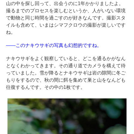
山の中を探し回って、出会うのに1年かかりましたよ。
撮るまでのプロセスを楽しむというか、人がいない環境
で動物と同じ時間を過ごすのが好きなんです。撮影スタ
イルも含めて、いまはシマフクロウの撮影が楽しいです
ね。
――このナキウサギの写真も幻想的ですね。
ナキウサギをよく観察していると、どこを通るかがなん
となくわかってきます。その通り道でカメラを構えて待
っていました。雪が降るとナキウサギは岩の隙間に冬ご
もりをするので、秋の間に餌を集めて巣と山をなんども
往復するんです。その中の1枚です。