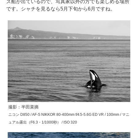
ズ船が出ているので、写真家以外の方でも楽しめる場所
です。シャチを見るなら5月下旬から6月ですね。
撮影：半田菜摘
ニコン D850 / AF-S NIKKOR 80-400mm f/4.5-5.6G ED VR / 100mm / マニ
ュアル露出（F6.3・1/1000秒） / ISO 320