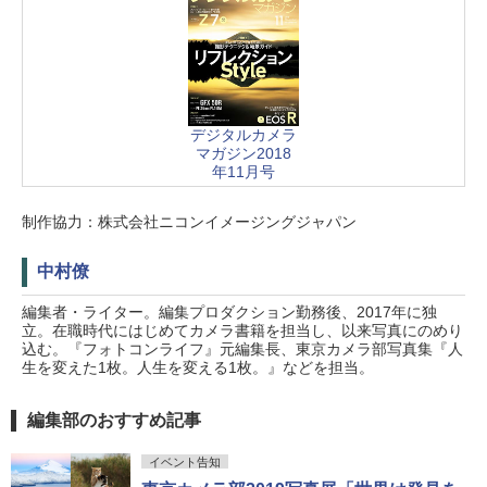
デジタルカメラ
マガジン2018
年11月号
制作協力：株式会社ニコンイメージングジャパン
中村僚
編集者・ライター。編集プロダクション勤務後、2017年に独
立。在職時代にはじめてカメラ書籍を担当し、以来写真にのめり
込む。『フォトコンライフ』元編集長、東京カメラ部写真集『人
生を変えた1枚。人生を変える1枚。』などを担当。
編集部のおすすめ記事
イベント告知