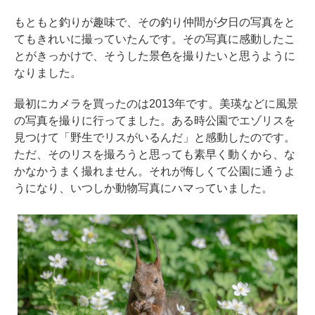
もともと釣りが趣味で、その釣り仲間が夕日の写真をと
てもきれいに撮っていたんです。その写真に感動したこ
とがきっかけで、そうした景色を撮りたいと思うように
なりました。
最初にカメラを買ったのは2013年です。美瑛などに風景
の写真を撮りに行ってました。ある時公園でエゾリスを
見つけて「野生でリスがいるんだ」と感動したのです。
ただ、そのリスを撮ろうと思っても素早く動くから、な
かなかうまく撮れません。それが悔しくて公園に通うよ
うになり、いつしか動物写真にハマっていました。