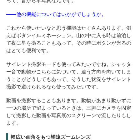
って、昔から単写真なんです。
――他の機能についてはいかがでしょうか。
これから使いたいなと思う機能はたくさんあります。例
えばボタンイルミネーション。山の中に入る時は前泊し
て夜に星を撮ることもあって、その時にボタンが光るの
はとても便利です。
サイレント撮影モードも使ってみたいですね。シャッタ
ー音で動物がこちらに気づいて、違う方向を向いてしま
うことがどうしてもあって、そうした状況をサイレント
撮影で避けられるなら使ってみたいです。
動画を撮影することもあります。動物があまり動かずに
一つの場所で留まっているときは、三脚にカメラを固定
して撮影した動画を写真展のスクリーンで流したりもし
ます。
幅広い画角をもつ望遠ズームレンズ