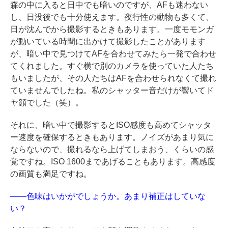
森の中に入ると日中でも暗いのですが、AFも迷わない
し、日没後でも十分使えます。夜行性の動物も多くて、
日が沈んでから撮影するときもあります。一度モモンガ
が動いている時間に出かけて撮影したことがあります
が、暗い中で見つけてAFを合わせてみたら一発で合わせ
てくれました。すぐ横で別のカメラを使っていた人たち
もいましたが、その人たちはAFを合わせられなくて撮れ
ていませんでしたね。私のシャッター音だけが響いてド
ヤ顔でした（笑）。
それに、暗い中で撮影するとISO感度も高めてシャッタ
ー速度を確保するときもあります。ノイズがあまり気に
ならないので、撮れるなら上げてしまおう、くらいの感
覚ですね。ISO 1600まであげることもあります。高感度
の画質も満足ですね。
――色味はいかがでしょうか。あまり補正はしていな
い？