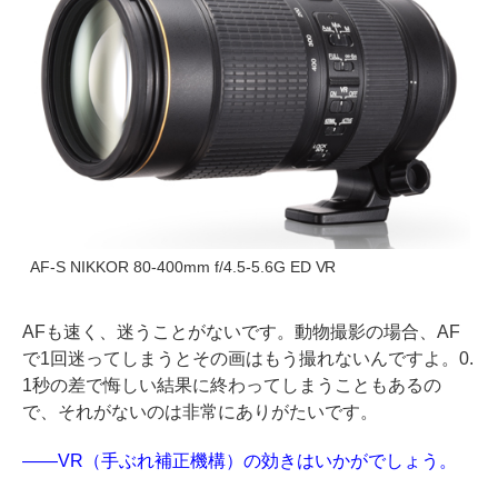
AF-S NIKKOR 80-400mm f/4.5-5.6G ED VR
AFも速く、迷うことがないです。動物撮影の場合、AF
で1回迷ってしまうとその画はもう撮れないんですよ。0.
1秒の差で悔しい結果に終わってしまうこともあるの
で、それがないのは非常にありがたいです。
――VR（手ぶれ補正機構）の効きはいかがでしょう。