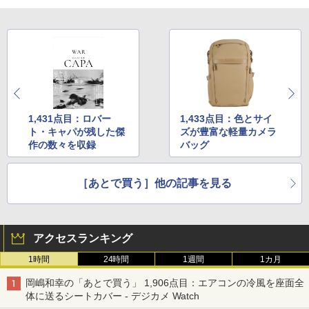
1,431点目：ロバー
1,433点目：色とサイ
ト・キャパが残した傑
ズが豊富な軽量カメラ
作の数々を収録
バッグ
［あとで買う］他の記事を見る
アクセスランキング
1時間
24時間
1週間
1カ月
岡嶋和幸の「あとで買う」 1,906点目：エアコンの冷風を座面全
体に送るシートカバー - デジカメ Watch