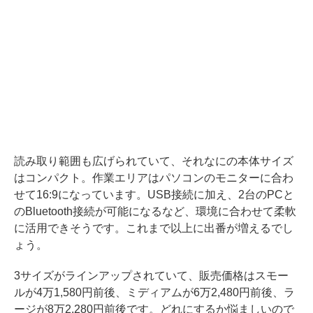
読み取り範囲も広げられていて、それなにの本体サイズ
はコンパクト。作業エリアはパソコンのモニターに合わ
せて16:9になっています。USB接続に加え、2台のPCと
のBluetooth接続が可能になるなど、環境に合わせて柔軟
に活用できそうです。これまで以上に出番が増えるでし
ょう。
3サイズがラインアップされていて、販売価格はスモー
ルが4万1,580円前後、ミディアムが6万2,480円前後、ラ
ージが8万2,280円前後です。どれにするか悩ましいので