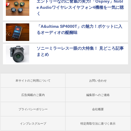
エントリーなのに脅威の実力!「Osprey」Nobl
e Audioワイヤレスイヤフォン4機種を一気に聴
く
「A&ultima SP4000T」の魅力！ポケットに入
るオーディオの醍醐味
ソニーミラーレス一眼の大特集！ 見どころ記事
まとめ
本サイトのご利用について
お問い合わせ
広告掲載のご案内
編集部へのご連絡
プライバシーポリシー
会社概要
インプレスグループ
特定商取引法に基づく表示