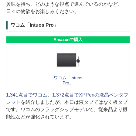
興味を持ち、どのような視点で選んでいるのかなど、
日々の物欲をお楽しみください。
ワコム「Intuos Pro」
Amazonで購入
ワコム「Intuos
Pro」
1,341点目でワコム
、
1,372点目でXPPenの液晶ペンタブ
レット
を紹介しましたが、本日は液タブではなく板タブ
です。ワコムのフラッグシップモデルで、従来品より機
能性などが強化されています。