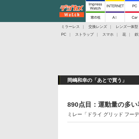
ミラーレス
交換レンズ
レンズ一体型
PC
ストラップ
スマホ
花
鉄
岡嶋和幸の「あとで買う」
890点目：運動量の多
ミレー「ドライ グリッド フー