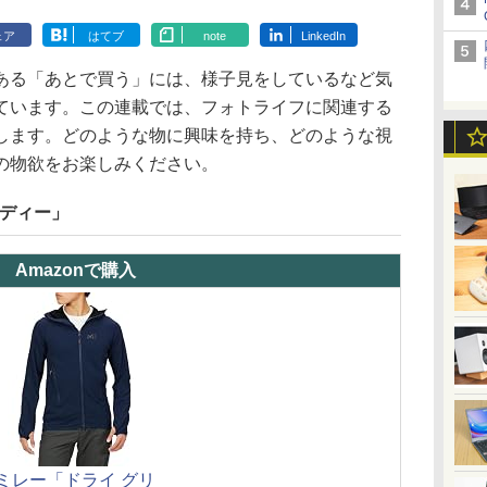
ェア
はてブ
note
LinkedIn
ある「あとで買う」には、様子見をしているなど気
ています。この連載では、フォトライフに関連する
します。どのような物に興味を持ち、どのような視
の物欲をお楽しみください。
ーディー」
Amazonで購入
ミレー「ドライ グリ