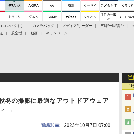
（コンパクト）
カメラバッグ
メディア/リーダー
三脚/一脚/雲台
道
航空機
動画
キャンペーン
1
い秋冬の撮影に最適なアウトドアウェア
ディー」
岡嶋和幸
2023年10月7日 07:00