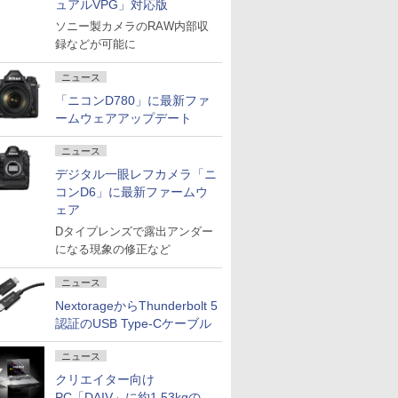
ュアルVPG」対応版
ソニー製カメラのRAW内部収
録などが可能に
ニュース
「ニコンD780」に最新ファ
ームウェアアップデート
ニュース
デジタル一眼レフカメラ「ニ
コンD6」に最新ファームウ
ェア
Dタイプレンズで露出アンダー
になる現象の修正など
ニュース
NextorageからThunderbolt 5
認証のUSB Type-Cケーブル
ニュース
クリエイター向け
PC「DAIV」に約1.53kgの