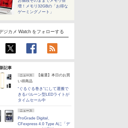
お値段そのままでメモリ倍
増！メモリ32GBの「お得な
ゲーミングノート」
デジカメ Watch をフォローする
新記事
【厳選】本日のお買
ニュース
い得商品
“ぐるぐる巻き”にして運搬で
きるバルーン型LEDライトが
タイムセール中
ニュース
ProGrade Digital、
CFexpress 4.0 Type Aに「デ