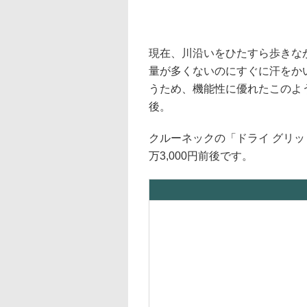
現在、川沿いをひたすら歩きな
量が多くないのにすぐに汗をか
うため、機能性に優れたこのよう
後。
クルーネックの「ドライ グリッ
万3,000円前後です。