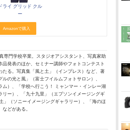
ドライ グリッド クル
ー
写真専門学校卒業。スタジオアシスタント、写真家助
作品発表のほか、セミナー講師やフォトコンテスト
わたる。写真集「風と土」（インプレス）など、著
グルの光と風」（富士フイルムフォトサロン）、
ラム）、「学校へ行こう！ ミャンマー・インレー湖
ラリー）、「九十九里」（エプソンイメージングギ
と土」（ソニーイメージングギャラリー）、「海のほ
）などがある。