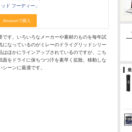
ッド フーディー」
要です。いろいろなメーカーや素材のものを毎年試
気になっているのがミレーのドライグリッドシリー
品はほかにラインアップされているのですが、こち
肌面をドライに保ちつつ汗を素早く拡散。移動しな
いシーンに最適です。
最