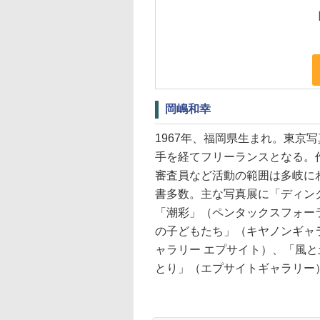
岡嶋和幸
1967年、福岡県生まれ。東京
手を経てフリーランスとなる。
審査員など活動の範囲は多岐に
書多数。主な写真展に「ディン
「潮彩」（ペンタックスフォー
の子どもたち」（キヤノンギャ
ャラリー エプサイト）、「風
とり」（エプサイトギャラリー