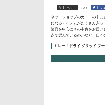
ポスト
リスト
シ
ネットショップのカートの中に
になるアイテムがたくさん入っ
製品を中心にその中身をお届け
点で選んでいるのかなど、日々
ミレー「ドライ グリッド フ