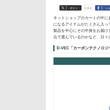
ポスト
リスト
シ
ネットショップのカートの中に
になるアイテムがたくさん入っ
製品を中心にその中身をお届け
点で選んでいるのかなど、日々
D-VEC「カーボンテクノロ