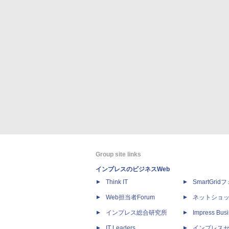
Group site links
インプレスのビジネスWeb
Think IT
SmartGri
Web担当者Forum
ネットショ
インプレス総合研究所
Impress Busi
IT Leaders
インプレス