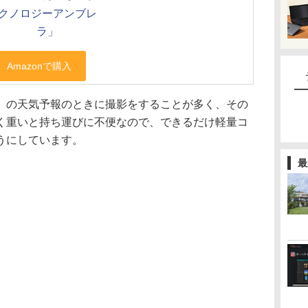
クノロジーアンブレ
ラ」
」の天気予報のときに撮影をすることが多く、その
く重いと持ち運びに不便なので、できるだけ軽量コ
うにしています。
最