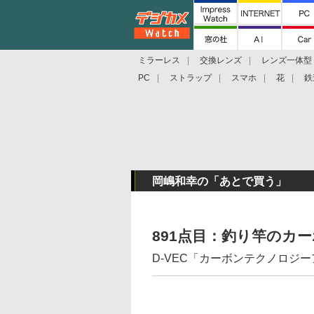
ミラーレス
交換レンズ
レンズ一体型
PC
ストラップ
スマホ
花
鉄
岡嶋和幸の「あとで買う」
891点目：釣り竿のカ
D-VEC「カーボンテクノロジ