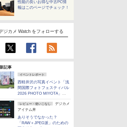
性能の良いお得な中古PC情
報はこのページでチェック！
デジカメ Watch をフォローする
新記事
イベントレポート
西軽井沢の写真イベント「浅
間国際フォトフェスティバル
2026 PHOTO MIYOTA」が
開幕
デジカメ
レビュー・使いこなし
アイテム丼
ありそうでなかった？
「RAW＋JPEG派」のための