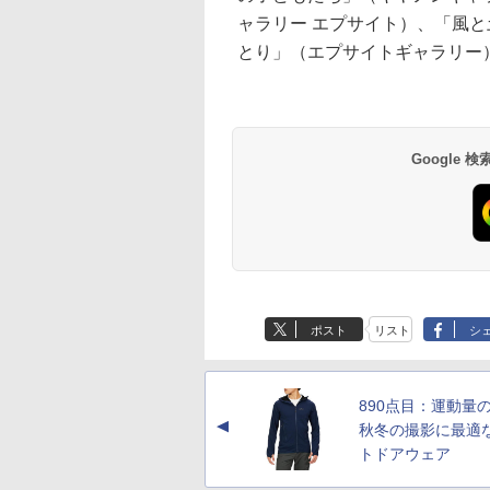
ャラリー エプサイト）、「風
とり」（エプサイトギャラリー
Google
ポスト
リスト
シ
890点目：運動量
▲
秋冬の撮影に最適
トドアウェア