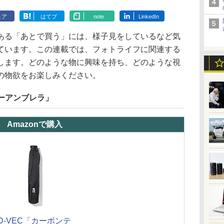
ェア
はてブ
note
LinkedIn
ある「あとで買う」には、様子見をしているなど気
ています。この連載では、フォトライフに関連する
します。どのような物に興味を持ち、どのような視
の物欲をお楽しみください。
ジーアンブレラ」
Amazonで購入
D-VEC「カーボンテ