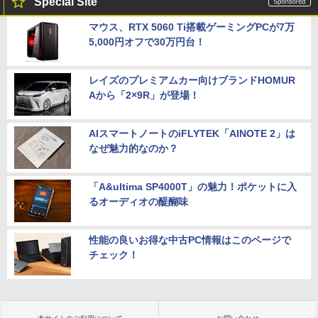
Special Site
マウス、RTX 5060 Ti搭載ゲーミングPCが7万
5,000円オフで30万円台！
レイズのプレミアムカー向けブランドHOMUR
Aから「2×9R」が登場！
AIスマートノートのiFLYTEK「AINOTE 2」は
なぜ魅力的なのか？
「A&ultima SP4000T」の魅力！ポケットに入
るオーディオの醍醐味
性能の良いお得な中古PC情報はこのページで
チェック！