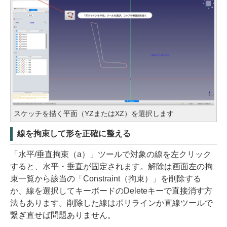
スケッチを描く平面（YZまたはXZ）を選択します
線を拘束して形を正確に整える
「水平/垂直拘束（a）」ツールで対象の線を左クリック
すると、水平・垂直が固定されます。解除は画面左の拘
束一覧から該当の「Constraint（拘束）」を削除する
か、線を選択してキーボードのDeleteキーで直接消す方
法もあります。削除した線はポリラインか直線ツールで
繋ぎ直せば問題ありません。