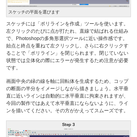
スケッチの平面を選びます
スケッチには「ポリラインを作成」ツールを使います。
左クリックのたびに点が打たれ、直線で結ばれる仕組み
で、Photoshopの多角形選択ツールに近い操作感です。
始点と終点を重ねて左クリックし、さらに右クリックす
ることで「ポリライン」を閉じられます。閉じていない
状態では立体化の際にエラーが発生するため注意が必要
です。
画面中央の緑の線を軸に回転体を生成するため、コップ
の断面の半分をイメージしながら描きましょう。水平垂
直に近いラインは自動的に水平垂直に拘束されますが、
今回の製作ではあえて水平垂直にならないように、ライ
ンを描いてください。その方がかえってスムーズです。
Step 3