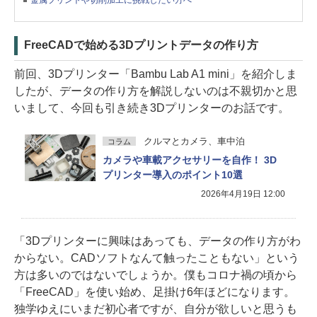
FreeCADで始める3Dプリントデータの作り方
前回、3Dプリンター「Bambu Lab A1 mini」を紹介しま
したが、データの作り方を解説しないのは不親切かと思
いまして、今回も引き続き3Dプリンターのお話です。
クルマとカメラ、車中泊
コラム
カメラや車載アクセサリーを自作！ 3D
プリンター導入のポイント10選
2026年4月19日 12:00
「3Dプリンターに興味はあっても、データの作り方がわ
からない。CADソフトなんて触ったこともない」という
方は多いのではないでしょうか。僕もコロナ禍の頃から
「FreeCAD」を使い始め、足掛け6年ほどになります。
独学ゆえにいまだ初心者ですが、自分が欲しいと思うも