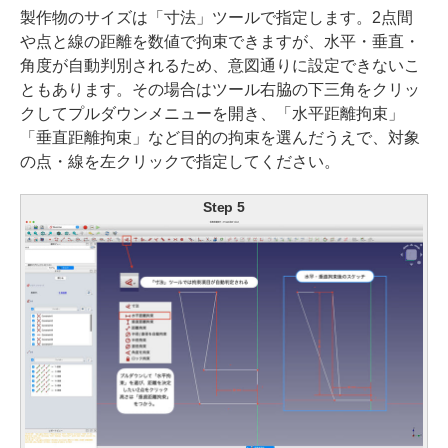
製作物のサイズは「寸法」ツールで指定します。2点間
や点と線の距離を数値で拘束できますが、水平・垂直・
角度が自動判別されるため、意図通りに設定できないこ
ともあります。その場合はツール右脇の下三角をクリッ
クしてプルダウンメニューを開き、「水平距離拘束」
「垂直距離拘束」など目的の拘束を選んだうえで、対象
の点・線を左クリックで指定してください。
Step 5