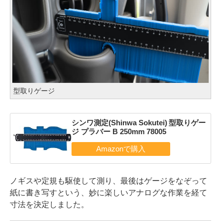
型取りゲージ
シンワ測定(Shinwa Sokutei) 型取りゲー
ジ プラバー B 250mm 78005
ノギスや定規も駆使して測り、最後はゲージをなぞって
紙に書き写すという、妙に楽しいアナログな作業を経て
寸法を決定しました。