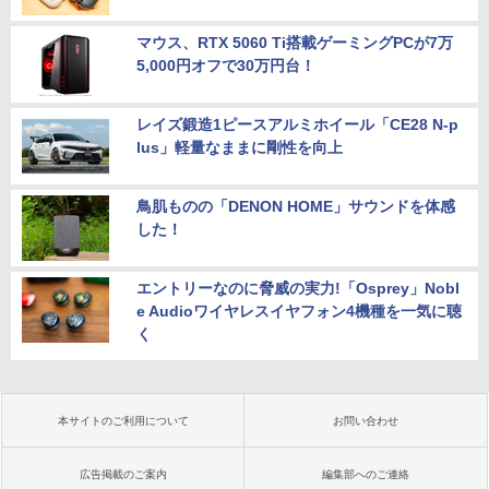
マウス、RTX 5060 Ti搭載ゲーミングPCが7万
5,000円オフで30万円台！
レイズ鍛造1ピースアルミホイール「CE28 N-p
lus」軽量なままに剛性を向上
鳥肌ものの「DENON HOME」サウンドを体感
した！
エントリーなのに脅威の実力!「Osprey」Nobl
e Audioワイヤレスイヤフォン4機種を一気に聴
く
本サイトのご利用について
お問い合わせ
広告掲載のご案内
編集部へのご連絡