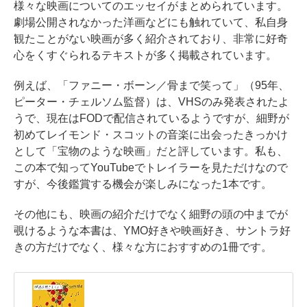
様々な映画についてのエッセイがまとめられています。
劇場公開されなかった洋画などにも触れていて、私自身
観たことがない映画が多く紹介されており、非常に好奇
心をくすぐられるテキストが多く掲載されています。
例えば、「ファニー・ボーン／骨まで笑って」（95年、
ピーター・チェルソム監督）は、VHSのみ発表されたよ
うで、現在はFODで配信されているようですが、細野が
初めてレイモンド・スコットの音楽に出会ったきっかけ
として「宝物のような映画」だと評しています。私も、
この本で知ってYouTubeでトレイラーを見ただけなので
すが、今後鑑賞する機会が楽しみになった1本です。
その他にも、映画の紹介だけでなく細野の頭の中までが
覗けるような本書は、YMO好きや映画好き、サントラ好
きの方だけでなく、様々な方におすすめの1冊です。