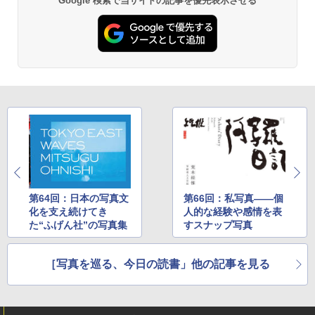
Google 検索で当サイトの記事を優先表示させる
第64回：日本の写真文
第66回：私写真――個
化を支え続けてき
人的な経験や感情を表
た“ふげん社”の写真集
すスナップ写真
［写真を巡る、今日の読書」他の記事を見る