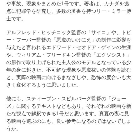
や事故、現象をまとめた1冊です。著者は、カナダを拠
点に犯罪学を研究し、多数の著書を持つリー・ミラー博
士です。
アルフレッド・ヒッチコック監督の「サイコ」や、トビ
ー・フーバー監督の「悪魔のいけにえ」の制作に影響を
与えたと言われるエドワード・セオドア・ゲインの生涯
や、ウィリアム・フリードキン監督の「エクソシスト」
の原作で取り上げられた主人公のモデルとなっている少
年の身に起きた、不可解な現象や悪魔祓いの体験を読む
と、実際の映画に向けるまなざしや、恐怖の度合いも大
きく変化するように思いました。
他にも、スティーブン・スピルバーグ監督の「ジョー
ズ」に関するテキストなどもあり、それぞれの映画を新
たな観点で解釈できる1冊だと思います。真夏の夜に見
る映画を選ぶのにも、良い参考になるのではないでしょ
うか。