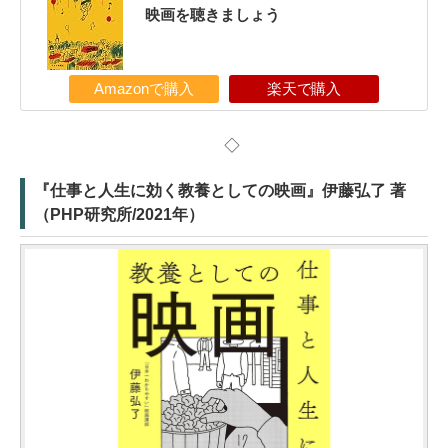
映画を聴きましょう
Amazonで購入
楽天で購入
◇
『仕事と人生に効く教養としての映画』伊藤弘了 著
（PHP研究所/2021年）