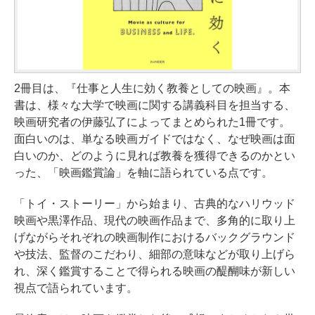
2冊目は、『仕事と人生に効く教養としての映画』。本
書は、様々な大学で映画に関する講義科目を担当する、
映画研究者の伊藤弘了によってまとめられた1冊です。
面白いのは、単なる映画ガイドではなく、なぜ映画は面
白いのか、どのように見れば教養を獲得できるのかとい
った、「映画鑑賞論」を軸に語られている点です。
「トイ・ストーリー」から始まり、古典的なハリウッド
映画や黒澤作品、現代の映画作品まで、多角的に取り上
げながらそれぞれの映画制作におけるバックグラウンド
や技法、監督のこだわり、細部の意味などが取り上げら
れ、深く鑑賞することで得られる映画の醍醐味が新しい
視点で語られています。