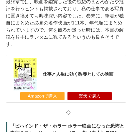
最終章では、映画を鑑賞した後の感想のまとめかたや批
評を行うヒントも掲載されており、私の仕事である写真
に置き換えても興味深い内容でした。巻末に、筆者が独
自にまとめた必見の名作映画が111本、年代順にまとめ
られていますので、何を観るか迷った時には、本書の解
説を片手にランダムに観てみるというのも良さそうで
す。
仕事と人生に効く教養としての映画
Amazonで購入
楽天で購入
◇
『ビハインド・ザ・ホラー ホラー映画になった恐怖と