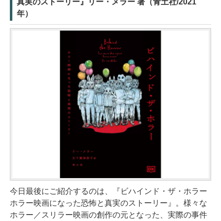
真実のストーリー』リー・メラー 著（青土社/2021
年）
今日最後にご紹介するのは、『ビハインド・ザ・ホラー
ホラー映画になった恐怖と真実のストーリー』。様々な
ホラー／スリラー映画の創作の元となった、実際の事件