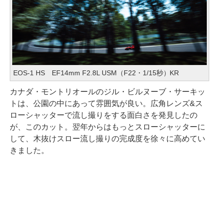
EOS-1 HS EF14mm F2.8L USM（F22・1/15秒）KR
カナダ・モントリオールのジル・ビルヌーブ・サーキッ
トは、公園の中にあって雰囲気が良い。広角レンズ&ス
ローシャッターで流し撮りをする面白さを発見したの
が、このカット。翌年からはもっとスローシャッターに
して、木抜けスロー流し撮りの完成度を徐々に高めてい
きました。