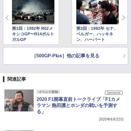
第1回：1992年 R02メ
第3回：1992年 セナ、
キシコGP〜R14ポルト
ベルガー、ハッキネ
ガルGP
ン、ハーバート
［500GP-Plus］他の記事を見る
関連記事
イベント告知
2020 F1開幕直前トークライブ「F1カメ
ラマン 熱田護とホンダの戦いを予測す
る」
2020年6月22日