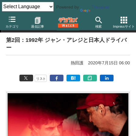
Powered by
Translate
熱田護の「500GP-Plus」
カテゴリ
過去記事
検索
Impressサイト
第2回：1992年 ジャン・アレジと日本人ドライバ
ー
熱田護
2020年7月15日 06:00
リスト