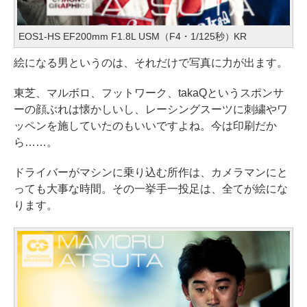
EOS1-HS EF200mm F1.8L USM（F4・1/125秒）KR
絵になる男というのは、それだけで写真に力が出ます。
東芝、マルボロ、フットワーク、takaQというスポンサ
ーの顔ぶれは懐かしいし、レーシングスーツに刺繍やワ
ッペンを施していたのもいいですよね。今は印刷だか
ら……。
ドライバーがマシンに乗り込む所作は、カメラマンにと
っても大事な時間。その一挙手一投足は、全てが絵にな
ります。