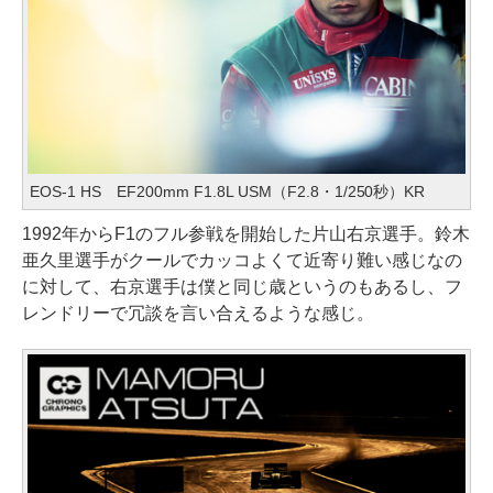
EOS-1 HS EF200mm F1.8L USM（F2.8・1/250秒）KR
1992年からF1のフル参戦を開始した片山右京選手。鈴木
亜久里選手がクールでカッコよくて近寄り難い感じなの
に対して、右京選手は僕と同じ歳というのもあるし、フ
レンドリーで冗談を言い合えるような感じ。