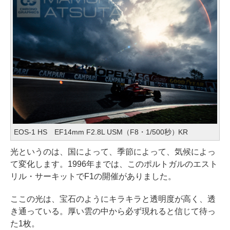
EOS-1 HS EF14mm F2.8L USM（F8・1/500秒）KR
光というのは、国によって、季節によって、気候によっ
て変化します。1996年までは、このポルトガルのエスト
リル・サーキットでF1の開催がありました。
ここの光は、宝石のようにキラキラと透明度が高く、透
き通っている。厚い雲の中から必ず現れると信じて待っ
た1枚。