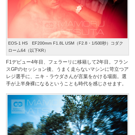
EOS-1 HS EF200mm F1.8L USM（F2.8・1/500秒）コダク
ローム64（以下KR）
F1デビュー4年目、フェラーリに移籍して2年目。フラン
スGPのセッション後、うまく走らないマシンに苛立つア
レジ選手に、ニキ・ラウダさんが言葉をかける場面。選
手が上半身裸になるということも時代を感じさせます。