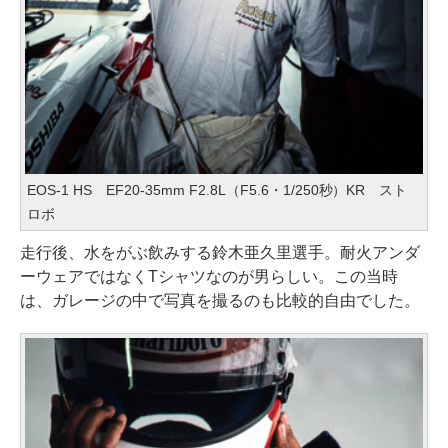
EOS-1 HS EF20-35mm F2.8L（F5.6・1/250秒）KR スト
ロボ
走行後、水をがぶ飲みする鈴木亜久里選手。耐火アンダ
ーウェアではなくTシャツなのが男らしい。この当時
は、ガレージの中で写真を撮るのも比較的自由でした。