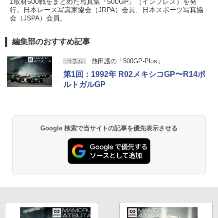
1取材500戦をまとめた写真集『500GP』（インプレス）を発
行。日本レース写真家協会（JRPA）会員、日本スポーツ写真協
会（JSPA）会員。
編集部のおすすめ記事
熱田護の「500GP-Plus」
コラム
第1回：1992年 R02メキシコGP〜R14ポ
ルトガルGP
Google 検索で当サイトの記事を優先表示させる