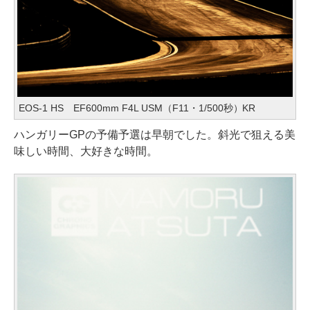
EOS-1 HS EF600mm F4L USM（F11・1/500秒）KR
ハンガリーGPの予備予選は早朝でした。斜光で狙える美
味しい時間、大好きな時間。