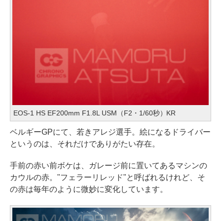
EOS-1 HS EF200mm F1.8L USM（F2・1/60秒）KR
ベルギーGPにて、若きアレジ選手。絵になるドライバー
というのは、それだけでありがたい存在。
手前の赤い前ボケは、ガレージ前に置いてあるマシンの
カウルの赤。"フェラーリレッド"と呼ばれるけれど、そ
の赤は毎年のように微妙に変化しています。