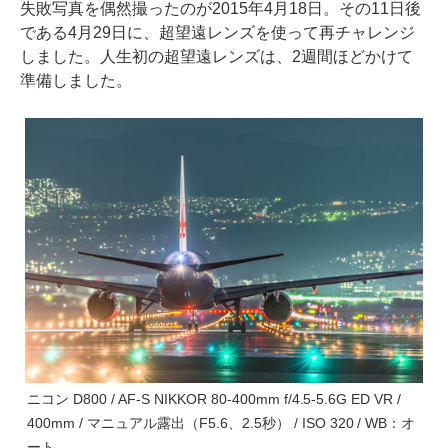
失敗写真を偶然撮ったのが2015年4月18日。その11日後
である4月29日に、超望遠レンズを使って再チャレンジ
しました。人生初の超望遠レンズは、2週間ほどかけて
準備しました。
ニコン D800 / AF-S NIKKOR 80-400mm f/4.5-5.6G ED VR /
400mm / マニュアル露出（F5.6、2.5秒） / ISO 320 / WB：オ
ート