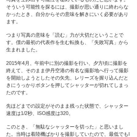
そういう可能性を探るには、撮影が思い通りに終わらな
かったとき、自分からその意味を解きにいく必要があり
ます。
つまり写真の意味を「読む」力が大切だということで
す。僕の最初の代表作を生む転換も、「失敗写真」から
生まれました。
2015年4月、午前中に別の撮影を行い、夕方頃に撮影を
終えて、そのまま伊丹空港の有名な撮影地へ行って撮影
を開始しようとしたその矢先、レリーズを握り込んだと
きにうっかりボタンを押してシャッターが切れてしまっ
たのです。
先ほどまでの設定がそのまま残った状態で、シャッター
速度は1/2秒、ISO感度は320。
このとき、「無駄なシャッターを切った」と思いまし
た。当時は着陸機ばかりを撮影していたので、最低でもI