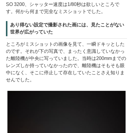
SO 3200、シャッター速度は1/80秒は欲しいところで
す。何から何まで完全なミスショットでした。
あり得ない設定で撮影された画には、見たことがない
世界が広がっていた
ところがミスショットの画像を見て、一瞬ドキッとした
のです。それが下の写真で、まったく意識していなかっ
た離陸機が中央に写っていました。当時は200mmまでの
レンズしか持っていなかったので、離陸機はそもそも眼
中になく、そこに停止して存在していたことさえ知りま
せんでした。