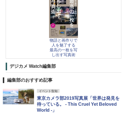
物語と画作りで
人を魅了する
最高の一枚を写
し出す写真術
デジカメ Watch編集部
編集部のおすすめ記事
イベント告知
東京カメラ部2019写真展「世界は発見を
待っている。 - This Cruel Yet Beloved
World -」