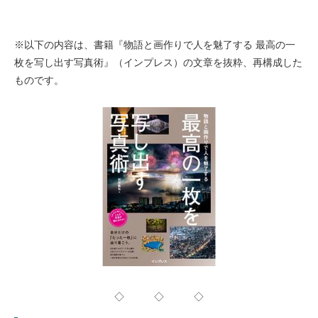
※以下の内容は、書籍『物語と画作りで人を魅了する 最高の一
枚を写し出す写真術』（インプレス）の文章を抜粋、再構成した
ものです。
◇ ◇ ◇