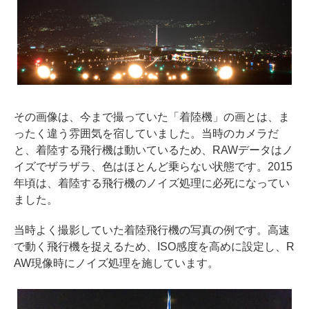
その画像は、今まで撮っていた「着陸機」の画とは、ま
ったく違う雰囲気を宿していました。当時のカメラだ
と、着陸する飛行機は動いているため、RAWデータはノ
イズでザラザラ、色はほとんど乗らない状態です。2015
年頃は、着陸する飛行機のノイズ処理に必死になってい
ました。
当時よく撮影していた着陸飛行機の写真の例です。高速
で動く飛行機を捉えるため、ISO感度を高めに設定し、R
AW現像時にノイズ処理を施しています。