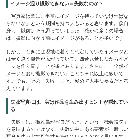
イメージ通り撮影できない＝失敗なのか？
「写真家は常に、事前にイメージを持っていなければな
らないか」という疑問を持つ人もいると思います。僕自
身も、以前はそう思っていました。確かに多くの場合
は、撮影に向かう前にイメージがあることが多いです。
しかし、ときには現地に着くと想定していたイメージと
は全く違う風景が広がっていて、四苦八苦しながらイメ
ージを作り直すことが多々あります。さらに、「全然イ
メージどおり撮影できない」こともそれ以上に多いで
す。でも、その「失敗」こそ、極めて大事な要素だと考
えています。
失敗写真には、実は作品を生み出すヒントが隠れてい
る
「失敗」は、撮れ高がゼロだった、という「機会損失」
を意味するのではなく、失敗の中にある要素が、新しい
写真を生み出す可能性を秘めているものだと思います。