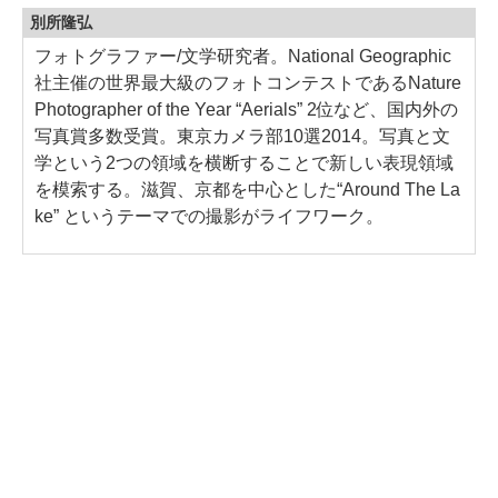
別所隆弘
フォトグラファー/文学研究者。National Geographic
社主催の世界最大級のフォトコンテストであるNature
Photographer of the Year “Aerials” 2位など、国内外の
写真賞多数受賞。東京カメラ部10選2014。写真と文
学という2つの領域を横断することで新しい表現領域
を模索する。滋賀、京都を中心とした“Around The La
ke” というテーマでの撮影がライフワーク。