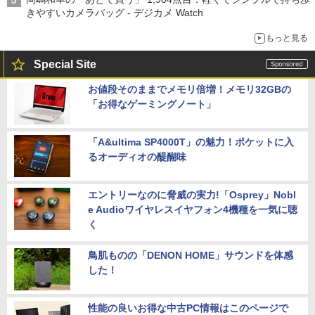
きやすいカメラバッグ - デジカメ Watch
もっと見る
Special Site
お値段そのままでメモリ倍増！メモリ32GBの
「お得なゲーミングノート」
「A&ultima SP4000T」の魅力！ポケットに入
るオーディオの醍醐味
エントリーなのに脅威の実力!「Osprey」Nobl
e Audioワイヤレスイヤフォン4機種を一気に聴
く
鳥肌ものの「DENON HOME」サウンドを体感
した！
性能の良いお得な中古PC情報はこのページで