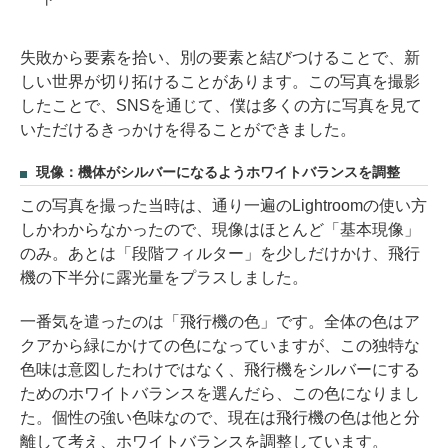
失敗から要素を拾い、別の要素と結びつけることで、新
しい世界が切り拓けることがあります。この写真を撮影
したことで、SNSを通じて、僕は多くの方に写真を見て
いただけるきっかけを得ることができました。
現像：機体がシルバーになるようホワイトバランスを調整
この写真を撮った当時は、通り一遍のLightroomの使い方
しかわからなかったので、現像はほとんど「基本現像」
のみ。あとは「段階フィルター」を少しだけかけ、飛行
機の下半分に露光量をプラスしました。
一番気を遣ったのは「飛行機の色」です。全体の色はア
クアから緑にかけての色になっていますが、この独特な
色味は意図したわけではなく、飛行機をシルバーにする
ためのホワイトバランスを選んだら、この色になりまし
た。個性の強い色味なので、現在は飛行機の色は他と分
離して考え、ホワイトバランスを調整しています。