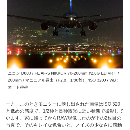
ニコン D800 / FE AF-S NIKKOR 70-200mm f/2.8G ED VR II /
200mm / マニュアル露出（F2.8、1/80秒） /ISO 3200 / WB：
オート@@
一方、このときモニターに映し出された画像はISO 320
と低めの感度で、1/2秒と長秒露光に近い状態で撮影して
います。家に帰ってからRAW現像したのが下の2枚目の
写真で、そのキレイな色合いと、ノイズの少なさに感動