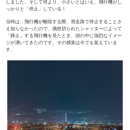
しました。そして何より、小さいとはいえ、飛行機がし
っかりと「停止」している！
当時は、飛行機が離陸する際、滑走路で停止することさ
え知らなかったので、偶然切られたシャッターによって
「静止」する飛行機を見たとき、頭の中に強烈なイメー
ジが湧いてきたのです。その感覚は今でも覚えていま
す。