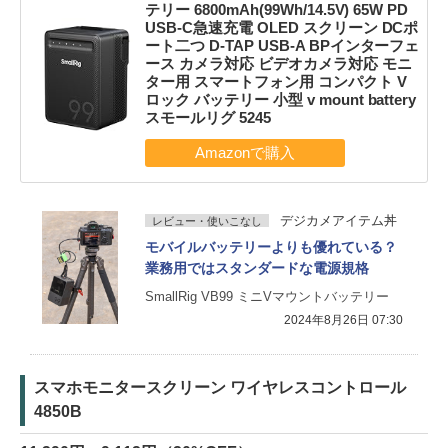
テリー 6800mAh(99Wh/14.5V) 65W PD
USB-C急速充電 OLED スクリーン DCポ
ート二つ D-TAP USB-A BPインターフェ
ース カメラ対応 ビデオカメラ対応 モニ
ター用 スマートフォン用 コンパクト V
ロック バッテリー 小型 v mount battery
スモールリグ 5245
デジカメアイテム丼
レビュー・使いこなし
モバイルバッテリーよりも優れている？
業務用ではスタンダードな電源規格
SmallRig VB99 ミニVマウントバッテリー
2024年8月26日 07:30
スマホモニタースクリーン ワイヤレスコントロール
4850B