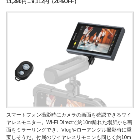
11,390円→9,112円（20%OFF）
スマートフォン撮影時にカメラの画面を確認できるワイ
ヤレスモニター。Wi-Fi Directで約10m離れた場所から画
面をミラーリングでき、Vlogやローアングル撮影時に重
宝しそうだ。付属のワイヤレスリモコンも同じく約10m