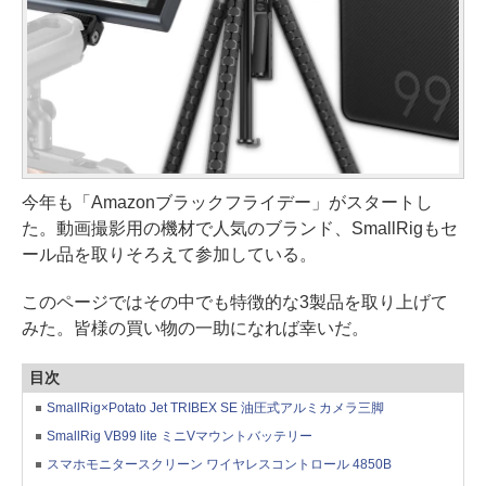
今年も「Amazonブラックフライデー」がスタートし
た。動画撮影用の機材で人気のブランド、SmallRigもセ
ール品を取りそろえて参加している。
このページではその中でも特徴的な3製品を取り上げて
みた。皆様の買い物の一助になれば幸いだ。
目次
SmallRig×Potato Jet TRIBEX SE 油圧式アルミカメラ三脚
SmallRig VB99 lite ミニVマウントバッテリー
スマホモニタースクリーン ワイヤレスコントロール 4850B