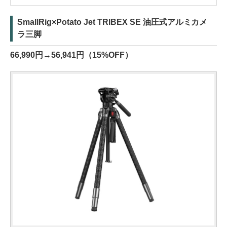
SmallRig×Potato Jet TRIBEX SE 油圧式アルミカメ
ラ三脚
66,990円→56,941円（15%OFF）