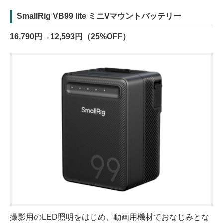
SmallRig VB99 lite ミニVマウントバッテリー
16,790円→12,593円（25%OFF）
撮影用のLED照明をはじめ、動画用機材でおなじみとな