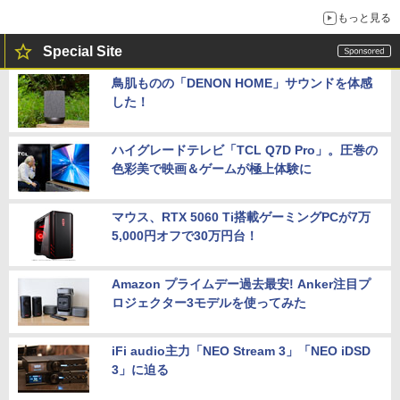
もっと見る
Special Site
鳥肌ものの「DENON HOME」サウンドを体感
した！
ハイグレードテレビ「TCL Q7D Pro」。圧巻の
色彩美で映画＆ゲームが極上体験に
マウス、RTX 5060 Ti搭載ゲーミングPCが7万
5,000円オフで30万円台！
Amazon プライムデー過去最安! Anker注目プ
ロジェクター3モデルを使ってみた
iFi audio主力「NEO Stream 3」「NEO iDSD
3」に迫る