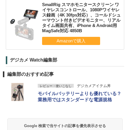
SmallRig スマホモニタースクリーン ワ
イヤレスコントロール、1080Pワイヤレ
ス録画（4K 30fps対応）、コールドシュ
ーマウント付きビデオモニター、リアル
タイム画面共有、iPhone & Android用
MagSafe対応 4850B
デジカメ Watch編集部
編集部のおすすめ記事
デジカメアイテム丼
レビュー・使いこなし
モバイルバッテリーよりも優れている？
業務用ではスタンダードな電源規格
Google 検索で当サイトの記事を優先表示させる