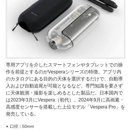
専用アプリを介したスマートフォンやタブレットでの操
作を前提とするのがVesperaシリーズの特徴。アプリ内
のカタログにある目的の天体を選択するだけで、自動導
入および自動追尾が可能となるなど、専門知識を要さず
に天体観測・撮影を楽しめるとした製品だ。日本国内で
は2023年3月にVespera（初代）、2024年9月に高画素・
高感度センサーを搭載した上位モデル「Vespera Pro」を
発売している。
口径：50mm