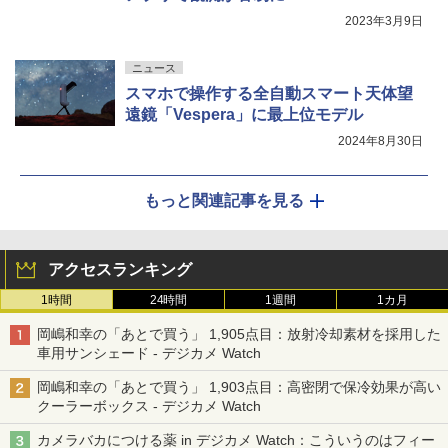
2023年3月9日
ニュース
スマホで操作する全自動スマート天体望
遠鏡「Vespera」に最上位モデル
2024年8月30日
もっと関連記事を見る
アクセスランキング
1時間
24時間
1週間
1カ月
岡嶋和幸の「あとで買う」 1,905点目：放射冷却素材を採用した
車用サンシェード - デジカメ Watch
岡嶋和幸の「あとで買う」 1,903点目：高密閉で保冷効果が高い
クーラーボックス - デジカメ Watch
カメラバカにつける薬 in デジカメ Watch：こういうのはフィー