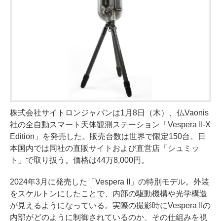
株式会社サイトロンジャパンは1月8日（木）、仏Vaonis
社の全自動スマート天体観測ステーション「Vespera II-X
Edition」を発売した。販売台数は世界で限定150台。日
本国内では同社の直販サイトおよび直営店「シュミッ
ト」で取り扱う。価格は44万8,000円。
2024年3月に発売した「Vespera II」の特別モデル。外装
をスケルトンにしたことで、内部の駆動機構や光学構造
が見えるようになっている。実際の撮影時にVespera IIの
内部がどのように制御されているのか、その仕組みを視