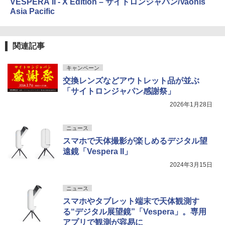
VESPERA II - X Edition – サイトロンジャパン/Vaonis
Asia Pacific
関連記事
キャンペーン
交換レンズなどアウトレット品が並ぶ
「サイトロンジャパン感謝祭」
2026年1月28日
ニュース
スマホで天体撮影が楽しめるデジタル望
遠鏡「Vespera II」
2024年3月15日
ニュース
スマホやタブレット端末で天体観測す
る“デジタル展望鏡”「Vespera」。専用
アプリで観測が容易に