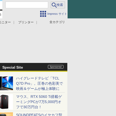
Impress サイト
全カテゴリ
モニター
プリンター
Special Site
ハイグレードテレビ「TCL
Q7D Pro」。圧巻の色彩美で
映画＆ゲームが極上体験に
マウス、RTX 5060 Ti搭載ゲ
ーミングPCが7万5,000円オ
フで30万円台！
SOUNDPEATSのイヤカフ型