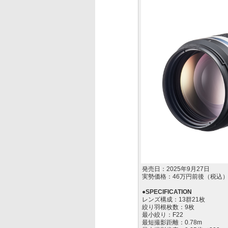
発売日：2025年9月27日
実勢価格：46万円前後（税込
●SPECIFICATION
レンズ構成：13群21枚
絞り羽根枚数：9枚
最小絞り：F22
最短撮影距離：0.78m