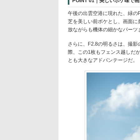
POINT 01｜美しいボケ味
午後の出雲空港に現れた、緑のF
芝を美しい前ボケとし、画面に
放ながらも機体の細かなパーツ
さらに、F2.8の明るさは、撮
際、この1枚もフェンス越しだ
とも大きなアドバンテージだ。