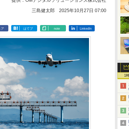
提供：
OMデジタルソリューションズ株式会社
三島健太郎
2025年10月27日 07:00
ェア
はてブ
note
LinkedIn
1