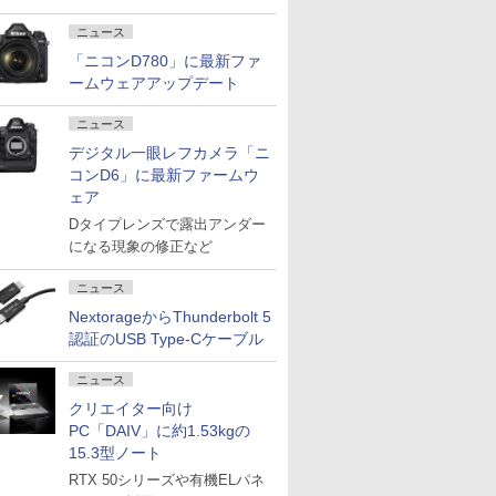
ニュース
「ニコンD780」に最新ファ
ームウェアアップデート
ニュース
デジタル一眼レフカメラ「ニ
コンD6」に最新ファームウ
ェア
Dタイプレンズで露出アンダー
になる現象の修正など
ニュース
NextorageからThunderbolt 5
認証のUSB Type-Cケーブル
ニュース
クリエイター向け
PC「DAIV」に約1.53kgの
15.3型ノート
RTX 50シリーズや有機ELパネ