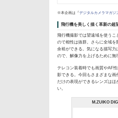
※本企画は『
デジタルカメラマガジン2
飛行機を美しく描く革新の超
飛行機撮影では望遠域を使うこと
ので相性は抜群。さらに全域を開
余裕ができる。気になる描写力
ので、解像力を上げるために無
テレコン装着時でも画質やAF
影できる。今回もさまざまな画
だけの表現ができるレンズはほ
い。
M.ZUIKO DIG