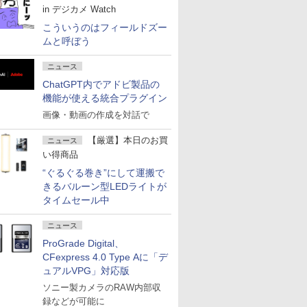
in デジカメ Watch
こういうのはフィールドズー
ムと呼ぼう
ニュース
ChatGPT内でアドビ製品の
機能が使える統合プラグイン
画像・動画の作成を対話で
【厳選】本日のお買
ニュース
い得商品
“ぐるぐる巻き”にして運搬で
きるバルーン型LEDライトが
タイムセール中
ニュース
ProGrade Digital、
CFexpress 4.0 Type Aに「デ
ュアルVPG」対応版
ソニー製カメラのRAW内部収
録などが可能に