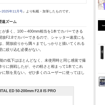
025年11月号
』より転載・加筆したものです。
望遠ズーム
が多く、100～400mm相当を1本でカバーできる
放F2.8でカバーできるので、シャッター速度にも
は、開放絞りから隅々までしっかりと描いてくれる
理に絞り込む必要がない。
性能の低下はほとんどなく、未使用時と同じ感覚で撮
作りに挑戦したが、その軽さと相まって1本でこれ
かに類を見ない。ぜひ多くのユーザーに使ってほし
ITAL ED 50-200mm F2.8 IS PRO