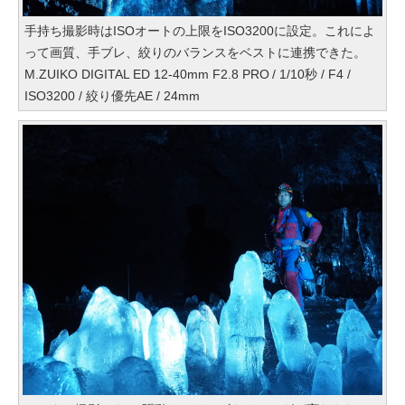
手持ち撮影時はISOオートの上限をISO3200に設定。これによ
って画質、手ブレ、絞りのバランスをベストに連携できた。
M.ZUIKO DIGITAL ED 12-40mm F2.8 PRO / 1/10秒 / F4 /
ISO3200 / 絞り優先AE / 24mm