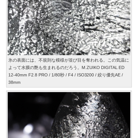
氷の表面には、不規則な模様が並び目を奪われる。この気温に
よって水膜の艶も生まれるのだろう。M.ZUIKO DIGITAL ED
12-40mm F2.8 PRO / 1/80秒 / F4 / ISO3200 / 絞り優先AE /
38mm