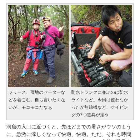
フリース、薄地のセーターな
防水トランクに並ぶのは防水
どを着こむ。自ら言いたくな
ライトなど。今回は使わなか
いが、モコモコだなぁ
ったが無線機など、ケイビン
グの7つ道具が揃う
洞窟の入口に近づくと、先ほどまでの暑さがウソのよう
に、急激に涼しくなって快適、快適。ただ、それも時間