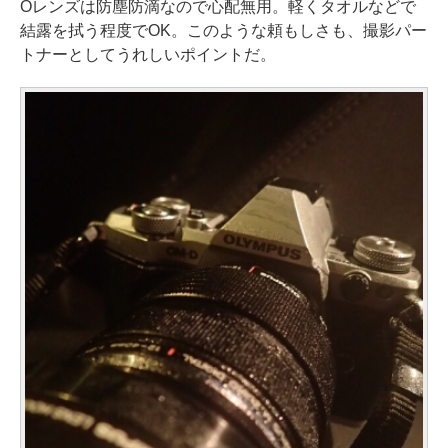
Oレンズは防塵防滴なので心配無用。軽くタオルなどで
結露を拭う程度でOK。このような頼もしさも、撮影パー
トナーとしてうれしいポイントだ。