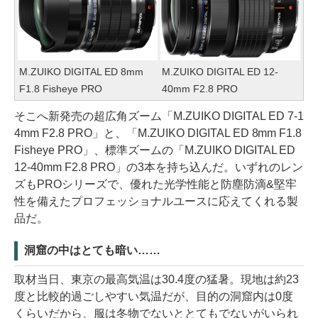
M.ZUIKO DIGITAL ED 8mm
M.ZUIKO DIGITAL ED 12-
F1.8 Fisheye PRO
40mm F2.8 PRO
そこへ新発売の超広角ズーム「M.ZUIKO DIGITAL ED 7-1
4mm F2.8 PRO」と、「M.ZUIKO DIGITAL ED 8mm F1.8
Fisheye PRO」、標準ズームの「M.ZUIKO DIGITAL ED
12-40mm F2.8 PRO」の3本を持ち込んだ。いずれのレン
ズもPROシリーズで、優れた光学性能と防塵防滴&堅牢
性を備えたプロフェッショナルユースに応えてくれる製
品だ。
洞窟の中はとても暗い……
取材当日、東京の最高気温は30.4度の猛暑。現地は約23
度と比較的過ごしやすい気温だが、目的の洞窟内は0度
くらいだから、服は冬物でないととてもでないがいられ