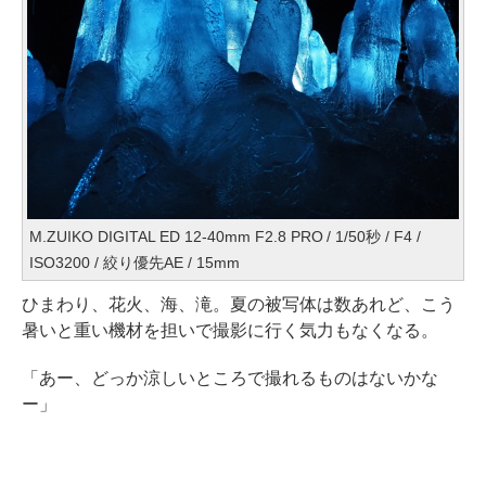
M.ZUIKO DIGITAL ED 12-40mm F2.8 PRO / 1/50秒 / F4 /
ISO3200 / 絞り優先AE / 15mm
ひまわり、花火、海、滝。夏の被写体は数あれど、こう
暑いと重い機材を担いで撮影に行く気力もなくなる。
「あー、どっか涼しいところで撮れるものはないかな
ー」