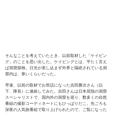
そんなことを考えていたとき、以前取材した「ケイビン
グ」のことを思い出した。ケイビングとは、平たく言え
ば洞窟探検。日光が差し込まず外界と隔絶されている洞
窟内は、寒いくらいだった。
早速、以前の取材でお世話になった吉田勝次さん（以
下、隊長）に連絡してみた。吉田さんは日本屈指の洞窟
スペシャリストで、国内外の洞窟を巡り、数多くの自然
番組の撮影コーディネートにもひっぱりだこ。先ごろも
深夜の人気旅番組で取り上げられたので、ご覧になった