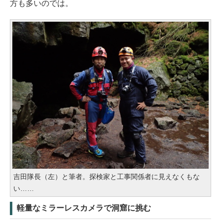
方も多いのでは。
吉田隊長（左）と筆者。探検家と工事関係者に見えなくもな
い……
軽量なミラーレスカメラで洞窟に挑む