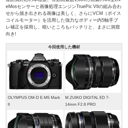
eMosセンサーと画像処理エンジンTruePic VIIの組み合わ
せから描き出される画像は美しく、さらにVCM（ボイス
コイルモーター）を活用した強力なボディー内5軸手ブ
レ補正を採用し、暗いところもバッチリと、まさに洞窟
向き!
今回使用した機材
OLYMPUS OM-D E-M5 Mark
M.ZUIKO DIGITAL ED 7-
II
14mm F2.8 PRO