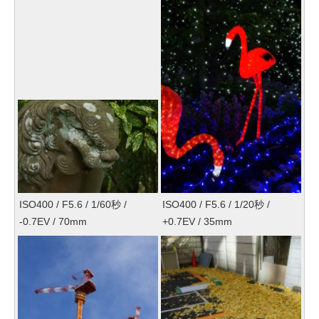
ISO400 / F5.6 / 1/60秒 /
ISO400 / F5.6 / 1/20秒 /
-0.7EV / 70mm
+0.7EV / 35mm