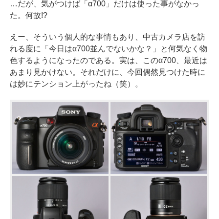
…だが、気がつけば「α700」だけは使った事がなかっ
た。何故!?
えー、そういう個人的な事情もあり、中古カメラ店を訪
れる度に「今日はα700並んでないかな？」と何気なく物
色するようになったのである。実は、このα700、最近は
あまり見かけない。それだけに、今回偶然見つけた時に
は妙にテンション上がったね（笑）。