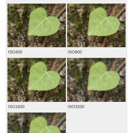
ISO400
ISO800
ISO1600
ISO3200