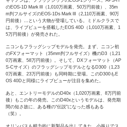
キヤノンは、フラッグシップのEOS-1シリーズ。APS-H
のEOS-1D Mark III（1,010万画素、50万円前後）、35m
m判フルサイズのEOS-1Ds Mark III（2,110万画素、90万
円前後）…という大物が登場している。ミドルクラスで
は、ライブビューを搭載したEOS 40D（1,010万画素、1
5万円前後）が発売された。
ニコンもフラッグシップモデルを発売。まず、ニコン初
のFXフォーマット（35mm判フルサイズ）機のD3（1,21
0万画素、58万円前後）。そして、DXフォーマット（AP
S-Cサイズ）のフラッグシップモデルとなるD300（1,23
0万画素、23万円前後）も同時期に登場。このD300もE
OS 40Dと同様にライブビューが注目を集めた。
あと、エントリーモデルのD40x（1,020万画素、8万円前
後）もこの年の発売。このD40xというモデルは、発売期
間の短さ故に、ある種の“伝説”になった感もある
（笑）。
オリンパスも精力的に新製品を出してきた。小振りでス