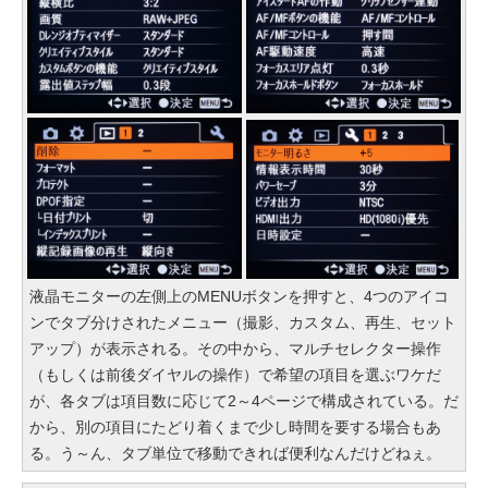
液晶モニターの左側上のMENUボタンを押すと、4つのアイコ
ンでタブ分けされたメニュー（撮影、カスタム、再生、セット
アップ）が表示される。その中から、マルチセレクター操作
（もしくは前後ダイヤルの操作）で希望の項目を選ぶワケだ
が、各タブは項目数に応じて2～4ページで構成されている。だ
から、別の項目にたどり着くまで少し時間を要する場合もあ
る。う～ん、タブ単位で移動できれば便利なんだけどねぇ。