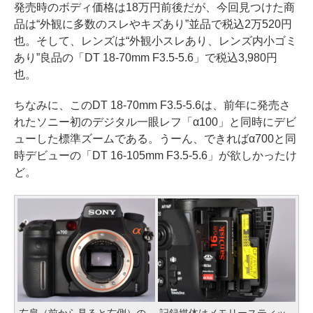
発売時のボディ価格は18万円前後だが、今回見つけた商
品は“外観に多数のスレやキズあり”並品で税込2万520円
也。そして、レンズは“外観小スレあり、レンズ内小ゴミ
あり”良品の「DT 18-70mm F3.5-5.6」で税込3,980円
也。
ちなみに、このDT 18-70mm F3.5-5.6は、前年に発売さ
れたソニー初のデジタル一眼レフ「α100」と同時にデビ
ューした標準ズームである。うーん、できればα700と同
時デビューの「DT 16-105mm F3.5-5.6」が欲しかったけ
ど。
左肩（前から見ると右側）の
記録媒体はメモリースティッ