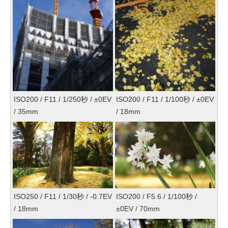
ISO200 / F11 / 1/250秒 / ±0EV
ISO200 / F11 / 1/100秒 / ±0EV
/ 35mm
/ 18mm
ISO250 / F11 / 1/30秒 / -0.7EV
ISO200 / F5.6 / 1/100秒 /
/ 18mm
±0EV / 70mm