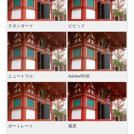
スタンダード
ビビッド
ニュートラル
AdobeRGB
ポートレート
風景