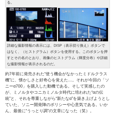
る。
詳細な撮影情報の表示には、DISP（表示切り換え）ボタンで
はなく、（ヒストグラム）ボタンを使用する。このボタンを押
すとその名のとおり、画像のヒストグラム（輝度分布）や詳細
な撮影情報が表示されるのだ。
約7年前に発売された“使う機会がなかったミドルクラス
機”に、懐かしさと好奇心を覚えた…。それが今回の「ソ
ニーα700」を購入した動機である。そして実感したの
が、ミノルタやコニカミノルタ時代に培われた“αの伝
統”と、それを尊重しながら“新たなα”を築き上げようとし
ていた、ソニー開発陣のポリシーや心意気である。いか
ん、最後に“うっとり調”の文章になった（笑）。