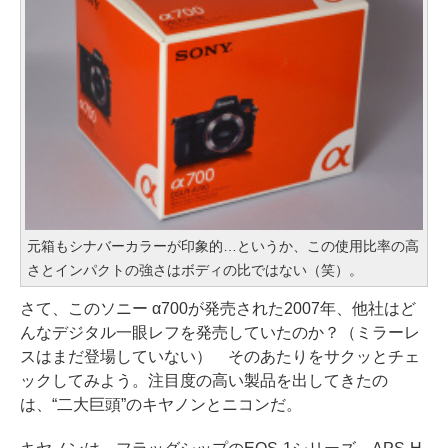
元箱もシナバーカラーが印象的…というか、この使用比率の高
さとインパクトの強さはボディの比ではない（笑）。
さて、このソニー α700が発売された2007年、他社はど
んなデジタル一眼レフを発売していたのか？（ミラーレ
スはまだ登場していない） そのあたりをサクッとチェ
ックしてみよう。注目度の高い製品を出してきたの
は、“二大巨頭”のキヤノンとニコンだ。