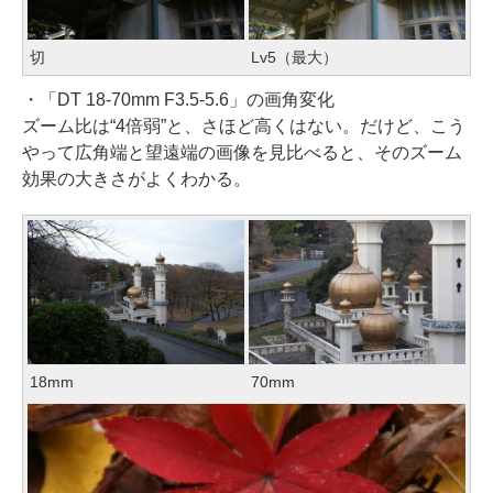
切
Lv5（最大）
・「DT 18-70mm F3.5-5.6」の画角変化
ズーム比は“4倍弱”と、さほど高くはない。だけど、こう
やって広角端と望遠端の画像を見比べると、そのズーム
効果の大きさがよくわかる。
18mm
70mm