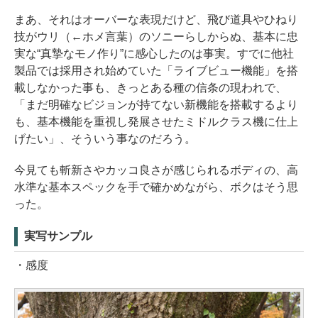
まあ、それはオーバーな表現だけど、飛び道具やひねり
技がウリ（←ホメ言葉）のソニーらしからぬ、基本に忠
実な“真摯なモノ作り”に感心したのは事実。すでに他社
製品では採用され始めていた「ライブビュー機能」を搭
載しなかった事も、きっとある種の信条の現われで、
「まだ明確なビジョンが持てない新機能を搭載するより
も、基本機能を重視し発展させたミドルクラス機に仕上
げたい」、そういう事なのだろう。
今見ても斬新さやカッコ良さが感じられるボディの、高
水準な基本スペックを手で確かめながら、ボクはそう思
った。
実写サンプル
・感度