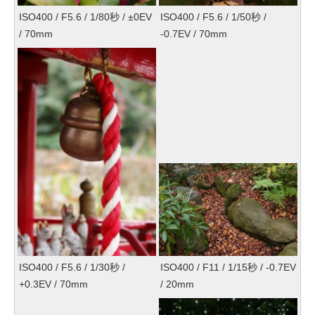
ISO400 / F5.6 / 1/80秒 / ±0EV
ISO400 / F5.6 / 1/50秒 /
/ 70mm
-0.7EV / 70mm
ISO400 / F5.6 / 1/30秒 /
ISO400 / F11 / 1/15秒 / -0.7EV
+0.3EV / 70mm
/ 20mm