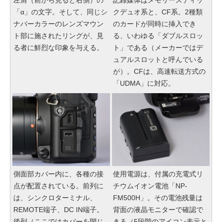
「α」の文字。そして、同じシ
クデュオ系と、CF系。2種類
ナバーカラーのレンズマウン
のカードが同時に挿入でき
ト部に施されたリングが、見
る、いわゆる「ダブルスロッ
る者に鮮烈な印象を与える。
ト」である（メーカーではデ
ュアルスロットと呼んでいる
が）。CFは、高速転送方式の
「UDMA」に対応。
側面部カバー内に、各種の接
使用電源は、付属の充電式リ
点が配置されている。前列に
チウムイオン電池「NP-
は、シンクロターミナル、
FM500H」。その電池残量は
REMOTE端子、DC IN端子。
背面の液晶モニターで確認で
後列（ここではカバーを閉じ
きる（5段階のアイコン表示と