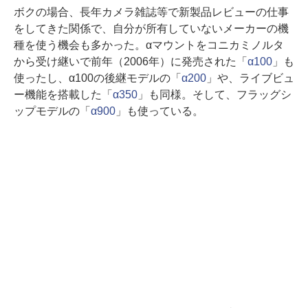
ボクの場合、長年カメラ雑誌等で新製品レビューの仕事
をしてきた関係で、自分が所有していないメーカーの機
種を使う機会も多かった。αマウントをコニカミノルタ
から受け継いで前年（2006年）に発売された「
α100
」も
使ったし、α100の後継モデルの「
α200
」や、ライブビュ
ー機能を搭載した「
α350
」も同様。そして、フラッグシ
ップモデルの「
α900
」も使っている。