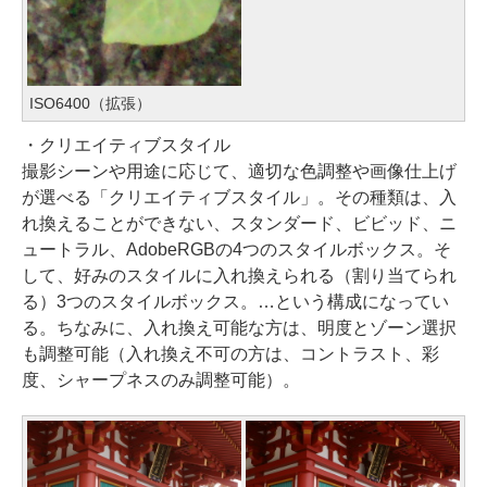
ISO6400（拡張）
・クリエイティブスタイル
撮影シーンや用途に応じて、適切な色調整や画像仕上げ
が選べる「クリエイティブスタイル」。その種類は、入
れ換えることができない、スタンダード、ビビッド、ニ
ュートラル、AdobeRGBの4つのスタイルボックス。そ
して、好みのスタイルに入れ換えられる（割り当てられ
る）3つのスタイルボックス。…という構成になってい
る。ちなみに、入れ換え可能な方は、明度とゾーン選択
も調整可能（入れ換え不可の方は、コントラスト、彩
度、シャープネスのみ調整可能）。