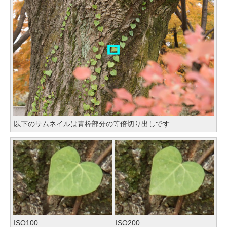
以下のサムネイルは青枠部分の等倍切り出しです
ISO100
ISO200