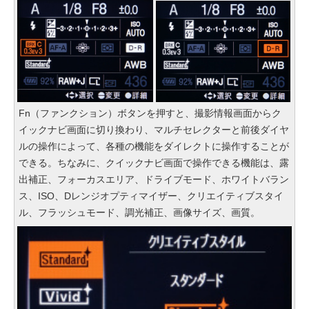
Fn（ファンクション）ボタンを押すと、撮影情報画面からク
イックナビ画面に切り換わり、マルチセレクターと前後ダイヤ
ルの操作によって、各種の機能をダイレクトに操作することが
できる。ちなみに、クイックナビ画面で操作できる機能は、露
出補正、フォーカスエリア、ドライブモード、ホワイトバラン
ス、ISO、Dレンジオプティマイザー、クリエイティブスタイ
ル、フラッシュモード、調光補正、画像サイズ、画質。