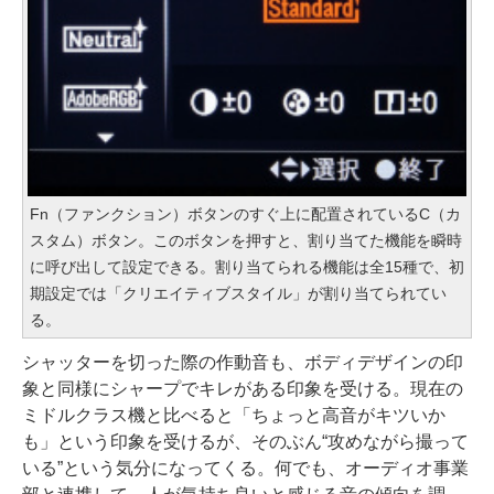
Fn（ファンクション）ボタンのすぐ上に配置されているC（カ
スタム）ボタン。このボタンを押すと、割り当てた機能を瞬時
に呼び出して設定できる。割り当てられる機能は全15種で、初
期設定では「クリエイティブスタイル」が割り当てられてい
る。
シャッターを切った際の作動音も、ボディデザインの印
象と同様にシャープでキレがある印象を受ける。現在の
ミドルクラス機と比べると「ちょっと高音がキツいか
も」という印象を受けるが、そのぶん“攻めながら撮って
いる”という気分になってくる。何でも、オーディオ事業