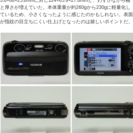
3.6×68×25.6mmに対し124×65.9×27.8mmと、わずかながら幅
と厚さが増えていた。本体重量が約260gから230gに軽量化し
ているため、小さくなったように感じたのかもしれない。表面
が指紋の目立ちにくい仕上げとなったのは嬉しいポイントだ。