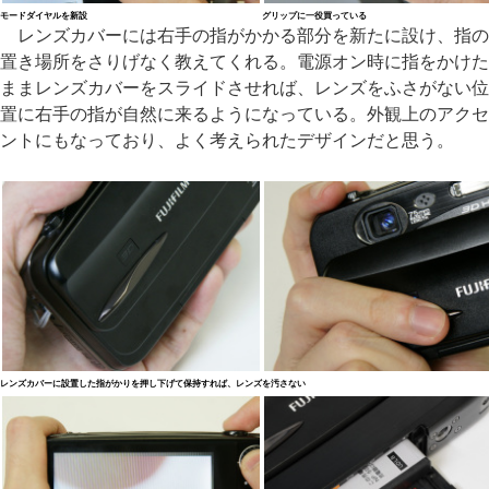
モードダイヤルを新設
グリップに一役買っている
レンズカバーには右手の指がかかる部分を新たに設け、指の
置き場所をさりげなく教えてくれる。電源オン時に指をかけた
ままレンズカバーをスライドさせれば、レンズをふさがない位
置に右手の指が自然に来るようになっている。外観上のアクセ
ントにもなっており、よく考えられたデザインだと思う。
レンズカバーに設置した指がかりを押し下げて保持すれば、レンズを汚さない