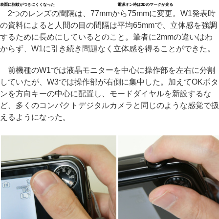
表面に指紋がつきにくくなった
電源オン時は3Dのマークが光る
2つのレンズの間隔は、77mmから75mmに変更。W1発表時
の資料によると人間の目の間隔は平均65mmで、立体感を強調
するために長めにしているとのこと。筆者に2mmの違いはわ
からず、W1に引き続き問題なく立体感を得ることができた。
前機種のW1では液晶モニターを中心に操作部を左右に分割
していたが、W3では操作部が右側に集中した。加えてOKボタ
ンを方向キーの中心に配置し、モードダイヤルを新設するな
ど、多くのコンパクトデジタルカメラと同じのような感覚で扱
えるようになった。