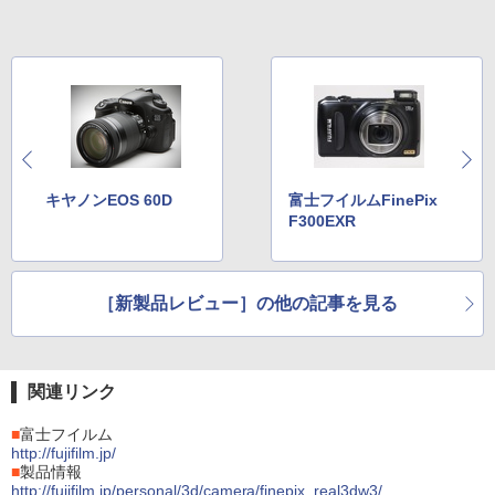
キヤノンEOS 60D
富士フイルムFinePix
F300EXR
［新製品レビュー］の他の記事を見る
関連リンク
■
富士フイルム
http://fujifilm.jp/
■
製品情報
http://fujifilm.jp/personal/3d/camera/finepix_real3dw3/