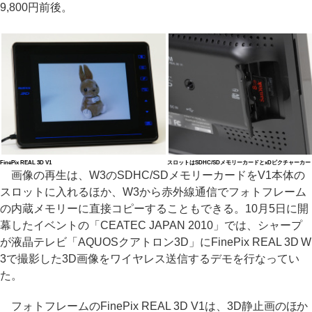
9,800円前後。
FinePix REAL 3D V1
スロットはSDHC/SDメモリーカードとxDピクチャーカ
画像の再生は、W3のSDHC/SDメモリーカードをV1本体の
スロットに入れるほか、W3から赤外線通信でフォトフレーム
の内蔵メモリーに直接コピーすることもできる。10月5日に開
幕したイベントの「CEATEC JAPAN 2010」では、シャープ
が液晶テレビ「AQUOSクアトロン3D」にFinePix REAL 3D W
3で撮影した3D画像をワイヤレス送信するデモを行なってい
た。
フォトフレームのFinePix REAL 3D V1は、3D静止画のほか