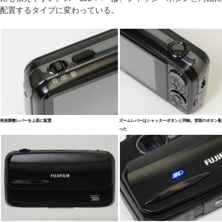
配置するタイプに変わっている。
視差調整レバーを上面に配置
ズームレバーはシャッターボタンと同軸。背面のボタン配
った