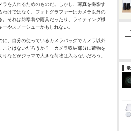
メラを入れるためのものだ。しかし、写真を撮影す
るわけではなく、フォトグラファーはカメラ以外の
る。それは防寒着や雨具だったり、ライティング機
キーやスノーシューかもしれない。
のに、自分の使っているカメラバッグでカメラ以外
たことはないだろうか？ カメラ収納部分に荷物を
切りなどがジャマで大きな荷物は入らないだろう。
最