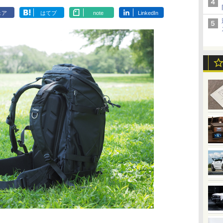
ェア
はてブ
note
LinkedIn