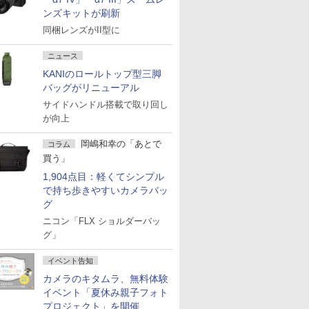
ンズキットが刷新
同梱レンズがII型に
ニュース
KANIのロールトップ型三脚
バッグがリニューアル
サイドハンドル搭載で取り回し
が向上
岡嶋和幸の「あとで
コラム
買う」
1,904点目：軽くてシンプル
で持ち歩きやすいカメラバッ
グ
ニコン「FLX ショルダーバッ
グ」
イベント告知
カメラのキタムラ、無料体験
イベント「夏休み親子フォト
プロジェクト」を開催