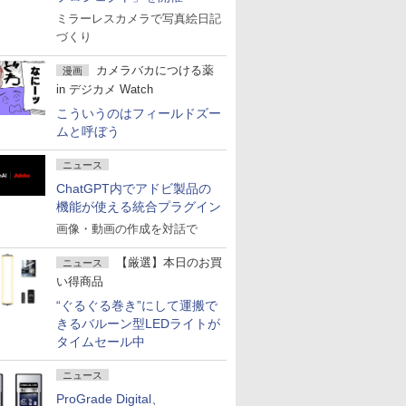
ミラーレスカメラで写真絵日記
づくり
カメラバカにつける薬
漫画
in デジカメ Watch
こういうのはフィールドズー
ムと呼ぼう
ニュース
ChatGPT内でアドビ製品の
機能が使える統合プラグイン
画像・動画の作成を対話で
【厳選】本日のお買
ニュース
い得商品
“ぐるぐる巻き”にして運搬で
きるバルーン型LEDライトが
タイムセール中
ニュース
ProGrade Digital、