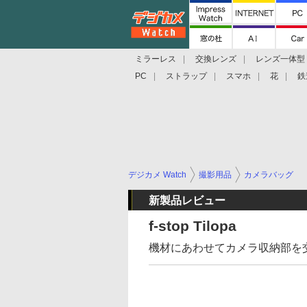
ミラーレス
交換レンズ
レンズ一体型
PC
ストラップ
スマホ
花
鉄
デジカメ Watch
撮影用品
カメラバッグ
新製品レビュー
f-stop Tilopa
機材にあわせてカメラ収納部を