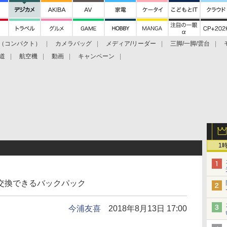
（コンパクト）
カメラバッグ
メディア/リーダー
三脚/一脚/雲台
道
航空機
動画
キャンペーン
1
交換できるバックパック
今浦友喜
2018年8月13日 17:00