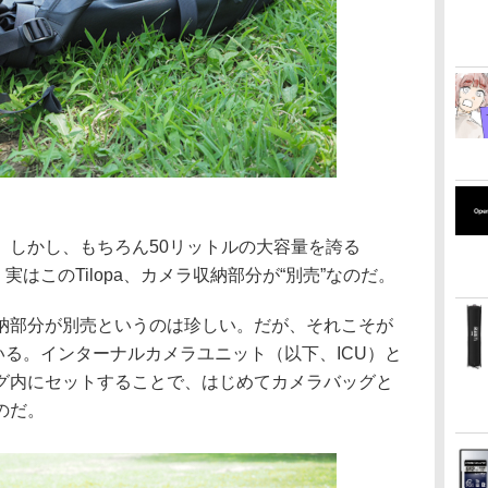
。しかし、もちろん50リットルの大容量を誇る
。実はこのTilopa、カメラ収納部分が“別売”なのだ。
納部分が別売というのは珍しい。だが、それこそが
ている。インターナルカメラユニット（以下、ICU）と
グ内にセットすることで、はじめてカメラバッグと
のだ。