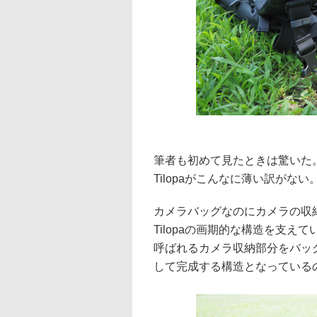
筆者も初めて見たときは驚いた
Tilopaがこんなに薄い訳がない
カメラバッグなのにカメラの収
Tilopaの画期的な構造を支え
呼ばれるカメラ収納部分をバッ
して完成する構造となっている