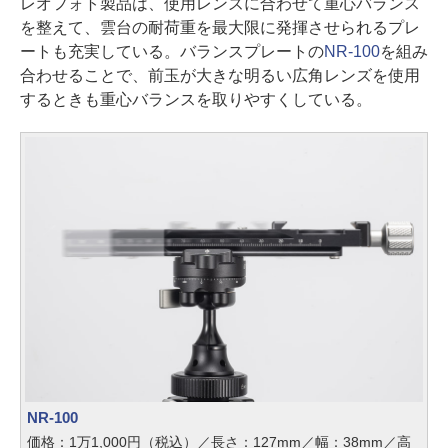
レオフォト製品は、使用レンズに合わせて重心バランス
を整えて、雲台の耐荷重を最大限に発揮させられるプレ
ートも充実している。バランスプレートの
NR-100
を組み
合わせることで、前玉が大きな明るい広角レンズを使用
するときも重心バランスを取りやすくしている。
NR-100
価格：1万1,000円（税込）／長さ：127mm／幅：38mm／高