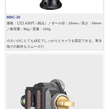
MBC-20
価格：1万2,430円（税込）／ボール径：16mm／高さ：54mm
／耐荷重：8kg／質量：104g
小さいのにとても頑丈でしっかりとカメラを固定できる。寒冷
地での動作もスムーズだ