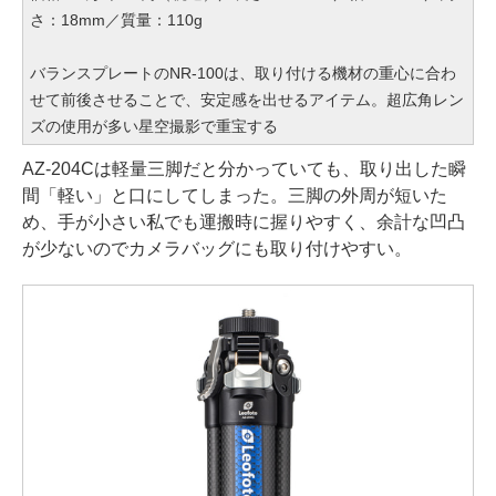
さ：18mm／質量：110g
バランスプレートのNR-100は、取り付ける機材の重心に合わ
せて前後させることで、安定感を出せるアイテム。超広角レン
ズの使用が多い星空撮影で重宝する
AZ-204Cは軽量三脚だと分かっていても、取り出した瞬
間「軽い」と口にしてしまった。三脚の外周が短いた
め、手が小さい私でも運搬時に握りやすく、余計な凹凸
が少ないのでカメラバッグにも取り付けやすい。