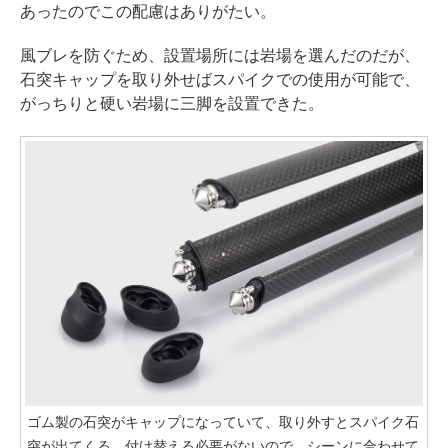
あったのでこの配慮はありがたい。
風ブレを防ぐため、設置場所には岩場を選んだのだが、
石突キャップを取り外せばスパイクでの使用が可能で、
がっちりと硬い岩場に三脚を設置できた。
ゴム製の石突がキャップになっていて、取り外すとスパイク石
突が出てくる。付け替える必要がないので、シーンに合わせて