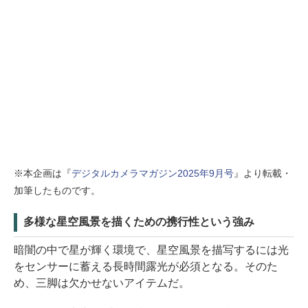
※本企画は『
デジタルカメラマガジン2025年9月号
』より転載・
加筆したものです。
多様な星空風景を描くための携行性という強み
暗闇の中で星が輝く環境で、星空風景を描写するには光
をセンサーに蓄える長時間露光が必須となる。そのた
め、三脚は欠かせないアイテムだ。