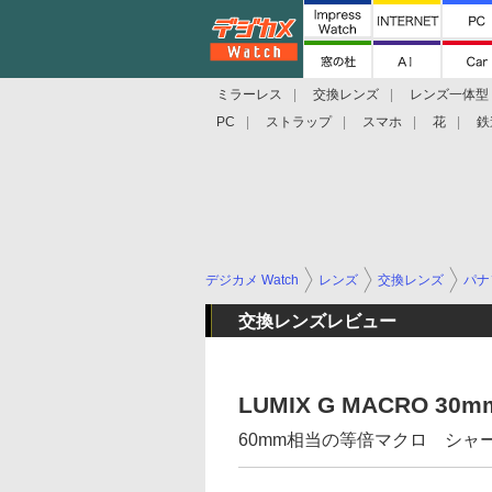
ミラーレス
交換レンズ
レンズ一体型
PC
ストラップ
スマホ
花
鉄
デジカメ Watch
レンズ
交換レンズ
パナ
交換レンズレビュー
LUMIX G MACRO 30mm/
60mm相当の等倍マクロ シャ