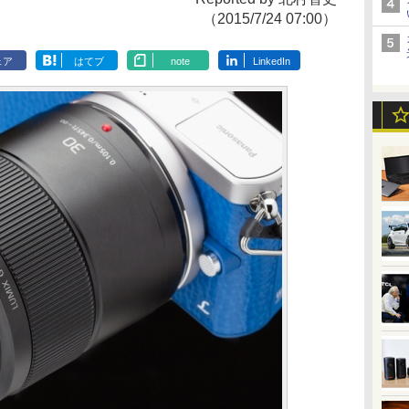
（2015/7/24 07:00）
ェア
はてブ
note
LinkedIn