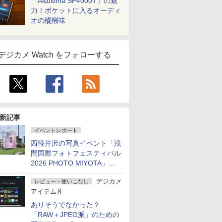
「A&ultima SP4000T」の魅
力！ポケットに入るオーディ
オの醍醐味
デジカメ Watch をフォローする
新記事
イベントレポート
西軽井沢の写真イベント「浅
間国際フォトフェスティバル
2026 PHOTO MIYOTA」が
開幕
デジカメ
レビュー・使いこなし
アイテム丼
ありそうでなかった？
「RAW＋JPEG派」のための