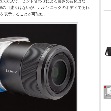
カス方式で、ピント合わせによる長さの変化はな
率の目盛りはないが、パナソニックのボディであれ
離を表示することが可能だ。