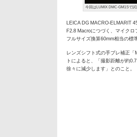
今回はLUMIX DMC-GM1
LEICA DG MACRO-ELMARIT 
F2.8 Macroにつづく、マイ
フルサイズ換算60mm相当の標
レンズシフト式の手ブレ補正「ME
トによると、「撮影距離が約0.
徐々に減少します」とのこと。