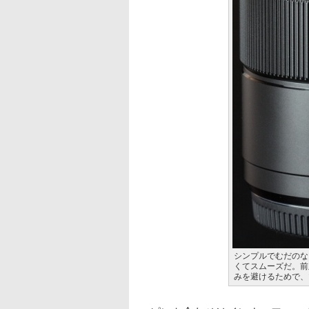
シンプルでむだのな
くてスムーズだ。前
みを避けるためで、