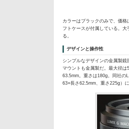
カラーはブラックのみで、価格は
フトケースが付属している。大
る。
デザインと操作性
シンプルなデザインの金属製鏡
マウントも金属製だ。最大径は5
63.5mm。重さは180g。同社のLEI
63×長さ62.5mm、重さ225