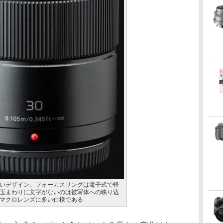
いデザイン。フォーカスリングは電子式で軽
玉まわりに文字がないのは被写体への映り込
マクロレンズに多い仕様である