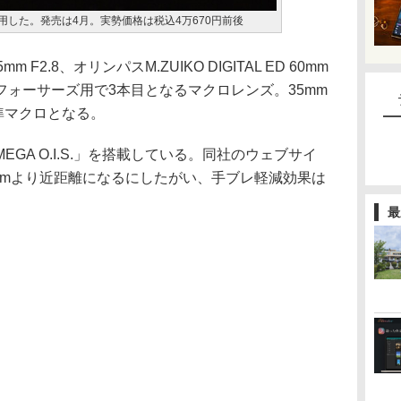
Sで試用した。発売は4月。実勢価格は税込4万670円前後
45mm F2.8、オリンパスM.ZUIKO DIGITAL ED 60mm
クロフォーサーズ用で3本目となるマクロレンズ。35mm
準マクロとなる。
GA O.I.S.」を搭載している。同社のウェブサイ
7mより近距離になるにしたがい、手ブレ軽減効果は
最