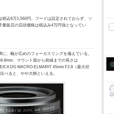
税込6万1,560円。フードは設定されておらず、ソ
手量販店の店頭価格は税込み4万円強となってい
胴に、幅が広めのフォーカスリングを備えている。
8.8mm、マウント面から前縁までの長さは
CA DG MACRO-ELMARIT 45mm F2.8（最大径
g）に比べると、やや大柄といえる。