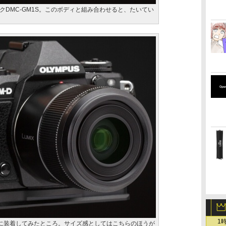
クDMC-GM1S。このボディと組み合わせると、たいてい
1
Mark IIに装着してみたところ。サイズ感としてはこちらのほうが