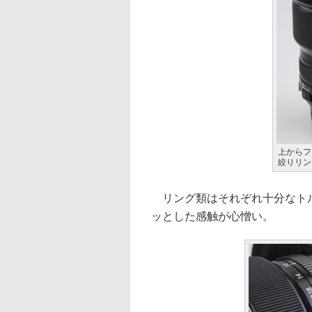
上からフ
絞りリン
リング類はそれぞれ十分なトル
ッとした感触が心憎い。