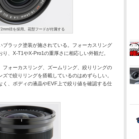
72mm径を採用。花型フードが付属する
ブラック塗装が施されている。フォーカスリング
、X-T1やX-Pro1の重厚さに相応しい外観だ。
フォーカスリング、ズームリング、絞りリングの
ンズで絞りリングを搭載しているのはめずらしい。
なく、ボディの液晶やEVF上で絞り値を確認する仕