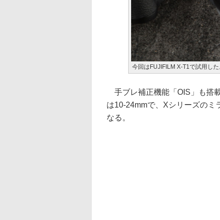
今回はFUJIFILM X-T1で試用
手ブレ補正機能「OIS」も搭
は10-24mmで、Xシリーズのミ
なる。