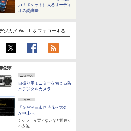
力！ポケットに入るオーディ
オの醍醐味
デジカメ Watch をフォローする
新記事
ニュース
自撮り用モニターを備える防
水デジタルカメラ
ニュース
「琵琶湖三市同時花火大会」
が中止へ
チケットが買えないなど開催が
不安視