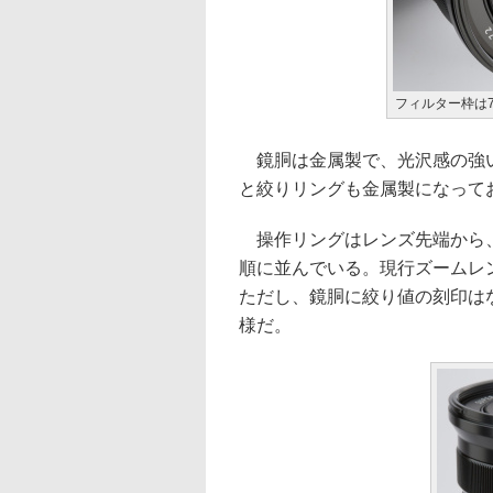
フィルター枠は
鏡胴は金属製で、光沢感の強い
と絞りリングも金属製になっており
操作リングはレンズ先端から、
順に並んでいる。現行ズームレ
ただし、鏡胴に絞り値の刻印は
様だ。