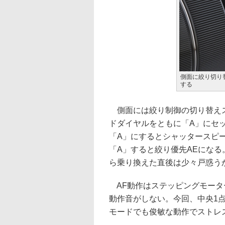
側面に絞り切り
する
側面には絞り制御の切り替えス
ドダイヤルをともに「A」にセ
「A」にするとシャッタースピ
「A」すると絞り優先AEにな
ら乗り換えた直後は少々戸惑う
AF動作はステッピングモータ
動作音がしない。今回、中央1
モードでも俊敏な動作でストレ