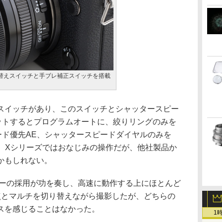
替えスイッチと手ブレ補正スイッチを搭載
イッチがあり、このスイッチとシャッタースピー
ットするとプログラムオートに、絞りリングのみを
ード優先AE、シャッタースピードダイヤルのみを
る。Xシリーズではおなじみの操作だが、他社製品か
かもしれない。
ーの採用が功を奏し、高速に動作する上にほとんど
点とマルチを切り替えながら撮影したが、どちらの
スを感じることはなかった。
1