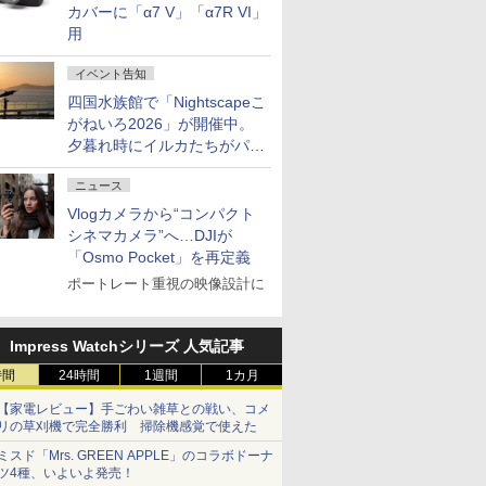
カバーに「α7 V」「α7R VI」
用
イベント告知
四国水族館で「Nightscapeこ
がねいろ2026」が開催中。
夕暮れ時にイルカたちがパフ
ォーマンスを繰り広げる
ニュース
Vlogカメラから“コンパクト
シネマカメラ”へ…DJIが
「Osmo Pocket」を再定義
ポートレート重視の映像設計に
Impress Watchシリーズ 人気記事
時間
24時間
1週間
1カ月
【家電レビュー】手ごわい雑草との戦い、コメ
リの草刈機で完全勝利 掃除機感覚で使えた
ミスド「Mrs. GREEN APPLE」のコラボドーナ
ツ4種、いよいよ発売！