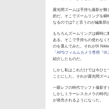
露光間ズームは手持ち撮影が難
的だ。そこでズームリングを瞬
なるのでは? と言うのが編集部
もちろんズームリングは瞬時に
ある。そこで手持ちの使わなく
のを選んでみた。それがIX Nikko
「
APSフィルムカメラ専用『I
紹介したものだ。
しかし私はこれだけでは今ひと
ことにした。それが露光間ズー
一眼レフの時代でシフト撮影す
しかしミラーレスカメラの時代
が発売されるようになった。