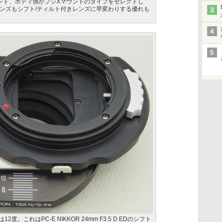
ント、ボディ側がフジXマウントのタイプをセレクトし
ンズもシフト/ティルト付きレンズに早変わりする優れも
度。これはPC-E NIKKOR 24mm F3.5 D EDのシフト