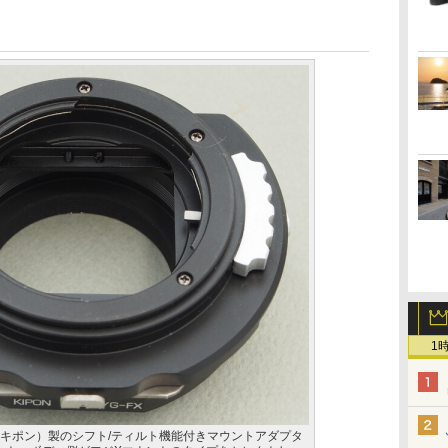
1
（キポン）製のシフト/ティルト機能付きマウントアダプタ