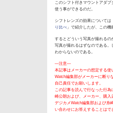
このシフト付きマウントアダプ
使う事ができるのだ。
シフトレンズの効果については
り比べ
」で紹介したが、この機
するとどういう写真が撮れるの
写真が撮れるはずなのである。
わからないのである。
―注意―
本記事はメーカーの想定する使
Watch編集部がメーカーに断
自己責任でお願いします。
この記事を読んで行なった行為に
崎公朗および、メーカー、購入
デジカメWatch編集部および
い合わせにお答えすることはで