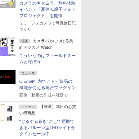
カメラのキタムラ、無料体験
イベント「夏休み親子フォト
プロジェクト」を開催
ミラーレスカメラで写真絵日記
づくり
カメラバカにつける薬
漫画
in デジカメ Watch
こういうのはフィールドズー
ムと呼ぼう
ニュース
ChatGPT内でアドビ製品の
機能が使える統合プラグイン
画像・動画の作成を対話で
【厳選】本日のお買
ニュース
い得商品
“ぐるぐる巻き”にして運搬で
きるバルーン型LEDライトが
タイムセール中