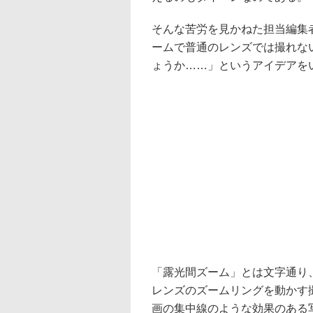
そんな苦労を見かねた担当編集
ームで普通のレンズでは撮れな
ょうか……」というアイデアを
「露光間ズーム」とは文字通り
レンズのズームリングを動かす
画の集中線のような効果のある