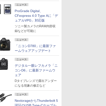
ニュース
ProGrade Digital、
CFexpress 4.0 Type Aに「デ
ュアルVPG」対応版
ソニー製カメラのRAW内部収
録などが可能に
ニュース
「ニコンD780」に最新ファ
ームウェアアップデート
ニュース
デジタル一眼レフカメラ「ニ
コンD6」に最新ファームウ
ェア
Dタイプレンズで露出アンダー
になる現象の修正など
ニュース
NextorageからThunderbolt 5
認証のUSB Type-Cケーブル