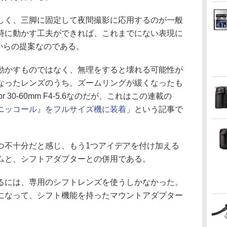
しく、三脚に固定して夜間撮影に応用するのが一般
時に動かす工夫ができれば、これまでにない表現に
からの提案なのである。
動かすものではなく、無理をすると壊れる可能性が
なったレンズのうち、ズームリングが緩くなったも
r 30-60mm F4-5.6なのだが、これはこの連載の
Xニッコール』をフルサイズ機に装着
」という記事で
つ不十分だと感じ、もう1つアイデアを付け加える
ムと、シフトアダプターとの併用である。
るには、専用のシフトレンズを使うしかなかった。
になって、シフト機能を持ったマウントアダプター