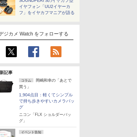
SOUNDPEATSのイヤカフ型
イヤフォン「UU2イヤーカ
フ」をイヤカフマニアが語る
デジカメ Watch をフォローする
新記事
岡嶋和幸の「あとで
コラム
買う」
1,904点目：軽くてシンプル
で持ち歩きやすいカメラバッ
グ
ニコン「FLX ショルダーバッ
グ」
イベント告知