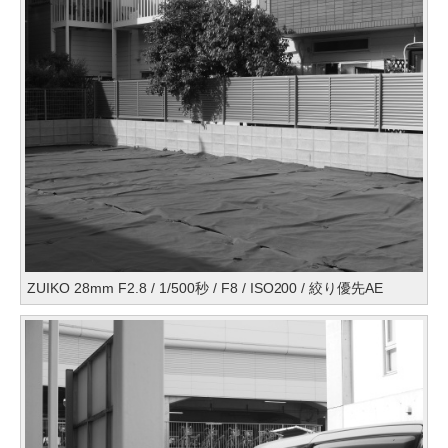
ZUIKO 28mm F2.8 / 1/500秒 / F8 / ISO200 / 絞り優先AE