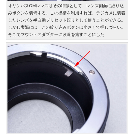
オリンパスOMレンズはその特徴として、レンズ側面に絞り込
みボタンを装備する。この機構を利用すれば、デジカメに装着
したレンズを半自動プリセット絞りとして使うことができる。
しかし実際には、この絞り込みボタンは小さくて押しづらい。
そこでマウントアダプターに改造を施すことにした