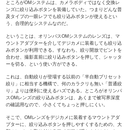
ところがOMシステムは、カメラボディではなく交換レ
ンズに絞り込みボタンを装備していた。つまりどんな普
及タイプの一眼レフでも絞り込みボタンが使えるとい
う、合理的なシステムなのだ。
ということは、オリンパスOMシステムのレンズは、マ
ウントアダプターを介してデジカメに装着しても絞り込
みボタンが利用できる。すなわち、絞り開放でピントを
合わせ、撮影直前に絞り込みボタンを押して、シャッタ
ーを切る、という使い方ができる。
これは、自動絞りが登場する以前の「半自動プリセット
絞り」に相当する機構で、何のカラクリも無い「普通絞
り」よりは便利に使えるハズである。ところがオリンパ
スOMレンズの絞り込みボタンは、あくまで被写界深度
の確認用なので、小さくてちょっと押しにくい。
そこで、OMレンズをデジカメに装着するマウントアダ
プターに、絞り込みボタンを押しやすくするための、大