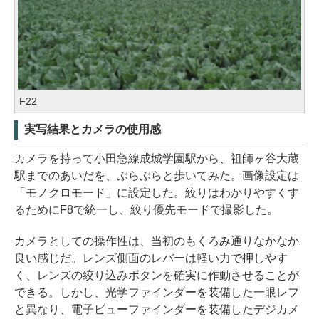
F22
実写結果とカメラの使用感
カメラを持って小田急線成城学園駅から、祖師ヶ谷大蔵
駅までのあいだを、ぶらぶらと歩いてみた。画像設定は
「モノクロモード」に設定した。絞りはわかりやすくす
るためにF8で統一し、絞り優先モードで撮影した。
カメラとしての操作性は、当初のもくろみ通りなかなか
良い感じだ。レンズ側面のレバーは軽い力で押しやす
く、レンズの絞り込みボタンを確実に作動させることが
できる。しかし、光学ファインダーを装備した一眼レフ
と異なり、電子ビューファインダーを装備したデジカメ