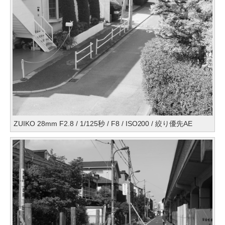
ZUIKO 28mm F2.8 / 1/125秒 / F8 / ISO200 / 絞り優先AE