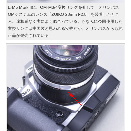
E-M5 Mark IIに、OM-M3/4変換リングを介して、オリンパス
OMシステムのレンズ「ZUIKO 28mm F2.8」を装着したとこ
ろ。違和感なく実によく似合っている。ちなみに今回使用した
変換リングは中国製と思われる安物だが、オリンパスからも純
正品が発売されている