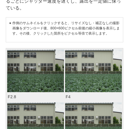
るごとにシャッター速度を遅くし、露出を一定値に保っ
ている。
作例のサムネイルをクリックすると、リサイズなし・補正なしの撮影
画像をダウンロード後、800×600ピクセル前後の縮小画像を表示しま
す。その後、クリックした箇所をピクセル等倍で表示します。
F2.8
F4