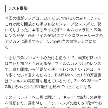
テスト撮影
今回の撮影レンズは、ZUIKO 28mm F2.8のみとしたが、
これが絞り開放から滲みもなくシャープなレンズで、驚
いてしまった。本来はライカ判フィルムカメラ用の広角
レンズだが、画面サイズが1/4のマイクロフォーサーズの
デジカメに装着すると、56mm相当の標準レンズにな
る。
つまり広角レンズの中心だけを使うので、画質が良いの
は当たり前だとも言えるが、フィルムカメラ用のレンズ
で、絞り開放から問題なく使えるレンズというのは、そ
う多くないと言えるだろう。E-M5 Mark IIの1,600万画素
はフィルムの再密度を超えているので、ZUIKO 28mm F
2.8はそれだけの潜在能力を秘めていたことになる。
テストはカメラを三脚に固定し、キャベツ畑越しの建物
を撮影した。露出Mモードで、レンズの絞りを1段ずつ絞