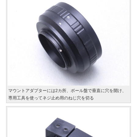
マウントアダプターには2カ所、ボール盤で垂直に穴を開け、
専用工具を使ってネジ止め用のねじ穴を切る