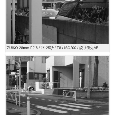
ZUIKO 28mm F2.8 / 1/125秒 / F8 / ISO200 / 絞り優先AE