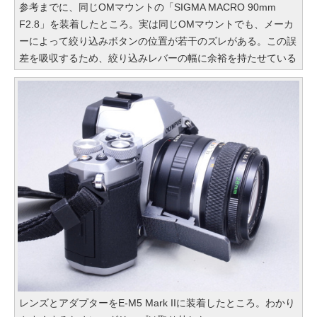
参考までに、同じOMマウントの「SIGMA MACRO 90mm
F2.8」を装着したところ。実は同じOMマウントでも、メーカ
ーによって絞り込みボタンの位置が若干のズレがある。この誤
差を吸収するため、絞り込みレバーの幅に余裕を持たせている
レンズとアダプターをE-M5 Mark IIに装着したところ。わかり