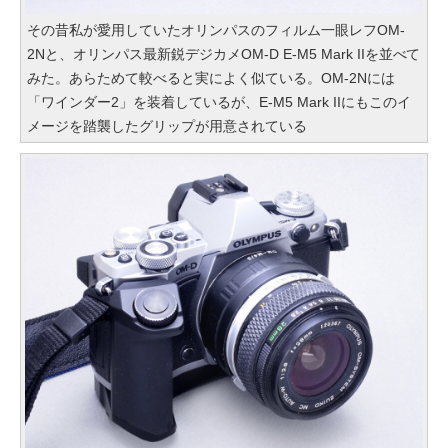
その昔私が愛用していたオリンパスのフィルム一眼レフOM-
2Nと、オリンパス最新鋭デジカメOM-D E-M5 Mark IIを並べて
みた。あらためて較べると実によく似ている。OM-2Nには
「ワインダー2」を装着しているが、E-M5 Mark IIにもこのイ
メージを踏襲したグリップが用意されている