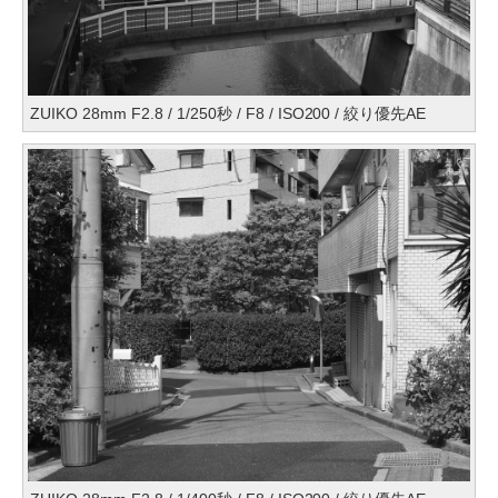
ZUIKO 28mm F2.8 / 1/250秒 / F8 / ISO200 / 絞り優先AE