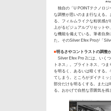
内では
独自の「U POINTテクノロ
な調整が思いのまま行なえる。
る、フィルムライクな粒状感が
上がるビジュアルプリセットや
な機能を備えている。筆者自身
た。そのSilver Efex Proが「Sil
■
明るさやコントラストの調整
Silver Efex Pro 2
トネス」。ブライトネス、つま
を明るく、あるいは暗くする。
てしまう。ところがダイナミッ
部分だけを明るくする。または
る。おかげで自然な雰囲気を残