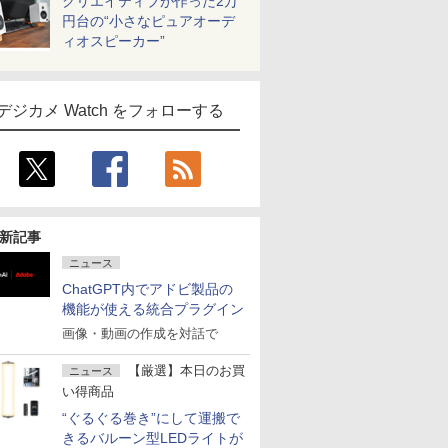
クリエイティブが作った2万
円台の“小さなピュアオーデ
ィオスピーカー”
デジカメ Watch をフォローする
新記事
ニュース
ChatGPT内でアドビ製品の
機能が使える統合プラグイン
画像・動画の作成を対話で
【厳選】本日のお買
ニュース
い得商品
“ぐるぐる巻き”にして運搬で
きるバルーン型LEDライトが