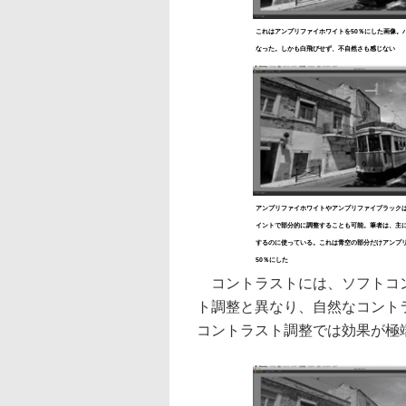
これはアンプリファイホワイトを50％にした画像。
なった。しかも白飛びせず、不自然さも感じない
アンプリファイホワイトやアンプリファイブラック
イントで部分的に調整することも可能。筆者は、主
するのに使っている。これは青空の部分だけアンプ
50％にした
コントラストには、ソフトコン
ト調整と異なり、自然なコント
コントラスト調整では効果が極