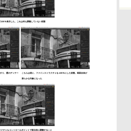
で100％表示した。これは何も調整していない状態
手すり、壁のディテー
こちらは逆に、ファインストラクチャを-100％にした状態。画面全体が
滑らかな印象になった
ラクチャもコントロールポイントで部分的に調整すること