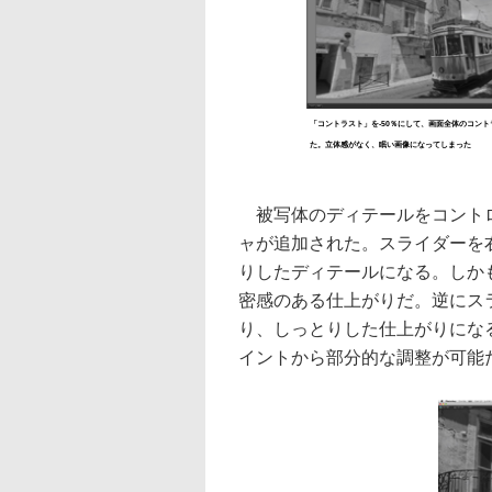
「コントラスト」を-50％にして、画面全体のコン
た。立体感がなく、眠い画像になってしまった
被写体のディテールをコントロ
ャが追加された。スライダーを
りしたディテールになる。しか
密感のある仕上がりだ。逆にス
り、しっとりした仕上がりにな
イントから部分的な調整が可能