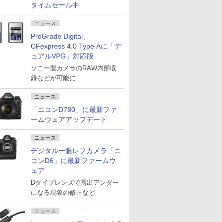
タイムセール中
ニュース
ProGrade Digital、
CFexpress 4.0 Type Aに「デ
ュアルVPG」対応版
ソニー製カメラのRAW内部収
録などが可能に
ニュース
「ニコンD780」に最新ファ
ームウェアアップデート
ニュース
デジタル一眼レフカメラ「ニ
コンD6」に最新ファームウ
ェア
Dタイプレンズで露出アンダー
になる現象の修正など
ニュース