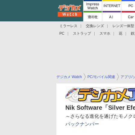
ミラーレス
交換レンズ
レンズ一体型
PC
ストラップ
スマホ
花
鉄
デジカメ Watch
PC/モバイル関連
アプリ/
Nik Software「Silver Ef
～さらなる進化を遂げたモノク
バックナンバー