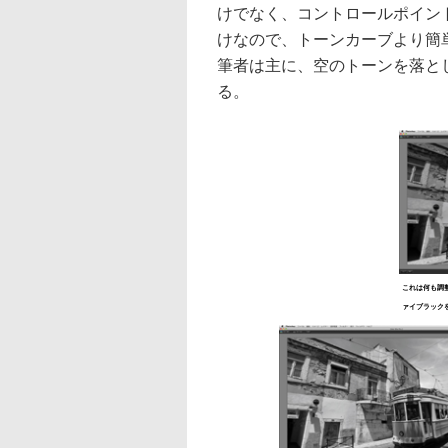
けでなく、コントロールポイン
けなので、トーンカーブより簡
筆者は主に、空のトーンを落と
る。
これは何も調
ァイブラック