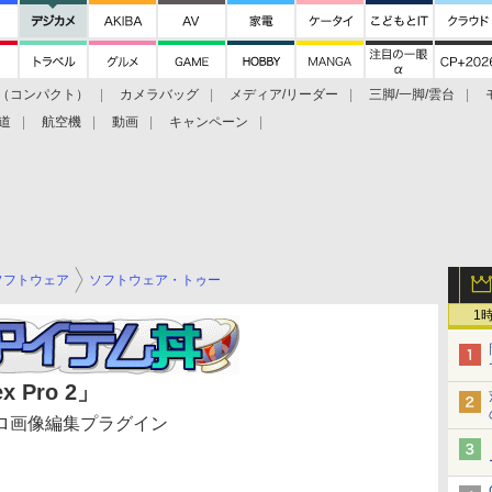
（コンパクト）
カメラバッグ
メディア/リーダー
三脚/一脚/雲台
道
航空機
動画
キャンペーン
ソフトウェア
ソフトウェア・トゥー
1
ex Pro 2」
ロ画像編集プラグイン