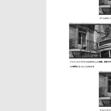
ズームボタン
ファインストラクチャを100％にした状態。窓枠や
ルが鮮明になったことがわかる
ファインスト