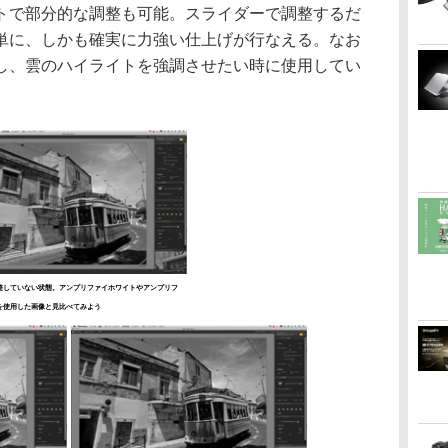
トで部分的な調整も可能。スライダーで調整するだ
単に、しかも確実に力強い仕上げが行なえる。なお
し、雲のハイライトを強調させたい時に使用してい
整していない状態。アンプリファイホワイトやアンプリフ
を使用した画像と見比べてみよう