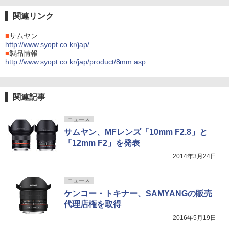
関連リンク
■
サムヤン
http://www.syopt.co.kr/jap/
■
製品情報
http://www.syopt.co.kr/jap/product/8mm.asp
関連記事
ニュース
サムヤン、MFレンズ「10mm F2.8」と
「12mm F2」を発表
2014年3月24日
ニュース
ケンコー・トキナー、SAMYANGの販売
代理店権を取得
2016年5月19日