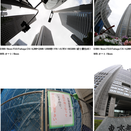
D300 / 8mm F3.5 Fisheye CS / 4,288×2,848 / 1/500秒 / F8 / +0.7EV / ISO200 / 絞り優先AE /
D300 / 8mm F3.5 Fisheye CS / 4,288
WB:オート / 8mm
WB:オート / 8mm