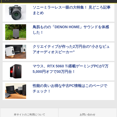
ソニーミラーレス一眼の大特集！ 見どころ記事
まとめ
鳥肌ものの「DENON HOME」サウンドを体感
した！
クリエイティブが作った2万円台の“小さなピュ
アオーディオスピーカー”
マウス、RTX 5060 Ti搭載ゲーミングPCが7万
5,000円オフで30万円台！
性能の良いお得な中古PC情報はこのページで
チェック！
本サイトのご利用について
お問い合わせ