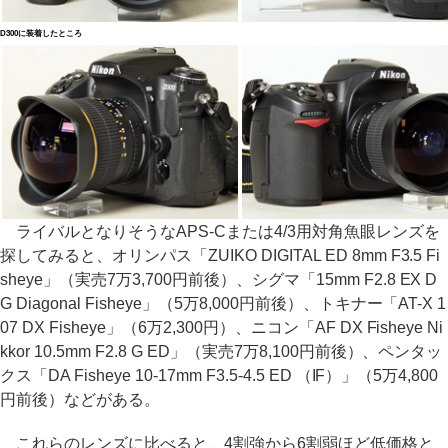
D300に装着したところ
ライバルとなりそうなAPS-Cまたは4/3用対角魚眼レンズを
探してみると、オリンパス「ZUIKO DIGITAL ED 8mm F3.5 Fi
sheye」（実売7万3,700円前後）、シグマ「15mm F2.8 EX D
G Diagonal Fisheye」（5万8,000円前後）、トキナー「AT-X 1
07 DX Fisheye」（6万2,300円）、ニコン「AF DX Fisheye Ni
kkor 10.5mm F2.8 G ED」（実売7万8,100円前後）、ペンタッ
クス「DA Fisheye 10-17mm F3.5-4.5 ED （IF）」（5万4,800
円前後）などがある。
これらのレンズに比べると、4割強から6割弱ほど低価格と