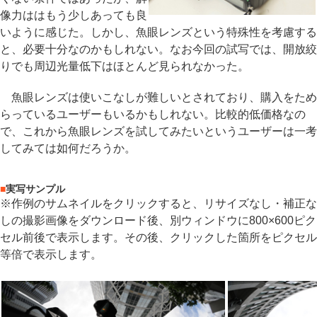
像力ははもう少しあっても良
いように感じた。しかし、魚眼レンズという特殊性を考慮する
と、必要十分なのかもしれない。なお今回の試写では、開放絞
りでも周辺光量低下はほとんど見られなかった。
魚眼レンズは使いこなしが難しいとされており、購入をため
らっているユーザーもいるかもしれない。比較的低価格なの
で、これから魚眼レンズを試してみたいというユーザーは一考
してみては如何だろうか。
■
実写サンプル
※作例のサムネイルをクリックすると、リサイズなし・補正な
しの撮影画像をダウンロード後、別ウィンドウに800×600ピク
セル前後で表示します。その後、クリックした箇所をピクセル
等倍で表示します。