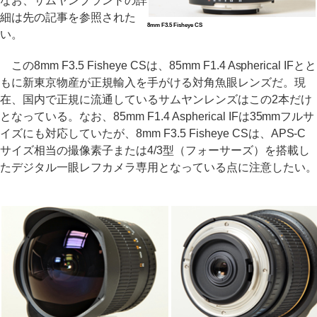
なお、サムヤンブランドの詳
細は先の記事を参照された
8mm F3.5 Fisheye CS
い。
この8mm F3.5 Fisheye CSは、85mm F1.4 Aspherical IFとと
もに新東京物産が正規輸入を手がける対角魚眼レンズだ。現
在、国内で正規に流通しているサムヤンレンズはこの2本だけ
となっている。なお、85mm F1.4 Aspherical IFは35mmフルサ
イズにも対応していたが、8mm F3.5 Fisheye CSは、APS-C
サイズ相当の撮像素子または4/3型（フォーサーズ）を搭載し
たデジタル一眼レフカメラ専用となっている点に注意したい。