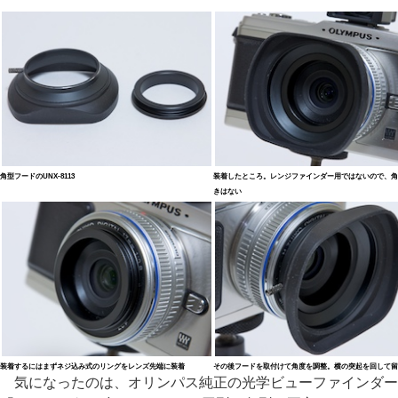
角型フードのUNX-8113
装着したところ。レンジファインダー用ではないので、角
きはない
装着するにはまずネジ込み式のリングをレンズ先端に装着
その後フードを取付けて角度を調整。横の突起を回して留
気になったのは、オリンパス純正の光学ビューファインダー