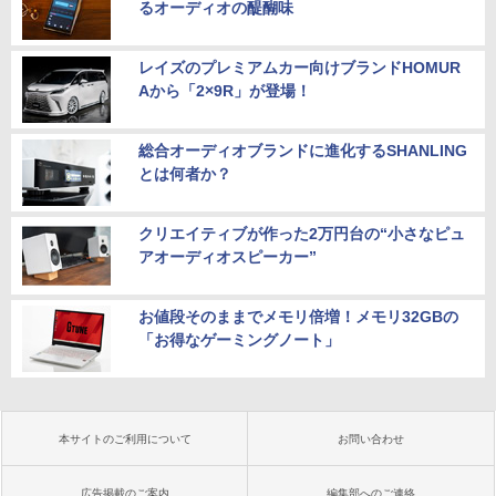
るオーディオの醍醐味
レイズのプレミアムカー向けブランドHOMUR
Aから「2×9R」が登場！
総合オーディオブランドに進化するSHANLING
とは何者か？
クリエイティブが作った2万円台の“小さなピュ
アオーディオスピーカー”
お値段そのままでメモリ倍増！メモリ32GBの
「お得なゲーミングノート」
本サイトのご利用について
お問い合わせ
広告掲載のご案内
編集部へのご連絡