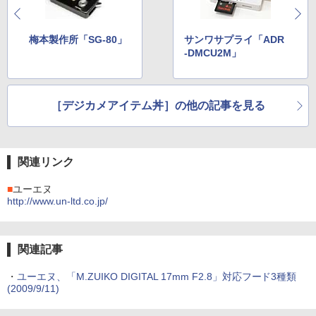
梅本製作所「SG-80」
サンワサプライ「ADR
-DMCU2M」
［デジカメアイテム丼］の他の記事を見る
関連リンク
■
ユーエヌ
http://www.un-ltd.co.jp/
関連記事
・
ユーエヌ、「M.ZUIKO DIGITAL 17mm F2.8」対応フード3種類
(2009/9/11)