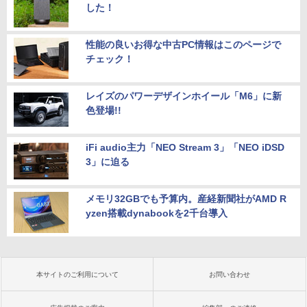
した！
性能の良いお得な中古PC情報はこのページで
チェック！
レイズのパワーデザインホイール「M6」に新
色登場!!
iFi audio主力「NEO Stream 3」「NEO iDSD
3」に迫る
メモリ32GBでも予算内。産経新聞社がAMD R
yzen搭載dynabookを2千台導入
本サイトのご利用について
お問い合わせ