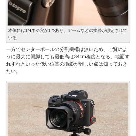
本体には1/4ネジ穴が1つあり、アームなどの接続が想定されて
いる
一方でセンターポールの分割機構は無いため、ご覧のよ
うに最大に開脚しても最低高は34cm程度となる。地面す
れすれといった低い位置の撮影が難しい点は知っておき
たい。