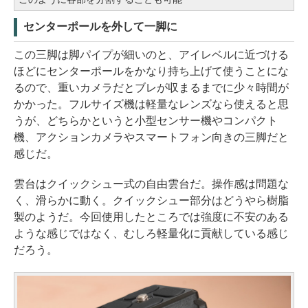
センターポールを外して一脚に
この三脚は脚パイプが細いのと、アイレベルに近づける
ほどにセンターポールをかなり持ち上げて使うことにな
るので、重いカメラだとブレが収まるまでに少々時間が
かかった。フルサイズ機は軽量なレンズなら使えると思
うが、どちらかというと小型センサー機やコンパクト
機、アクションカメラやスマートフォン向きの三脚だと
感じだ。
雲台はクイックシュー式の自由雲台だ。操作感は問題な
く、滑らかに動く。クイックシュー部分はどうやら樹脂
製のようだ。今回使用したところでは強度に不安のある
ような感じではなく、むしろ軽量化に貢献している感じ
だろう。