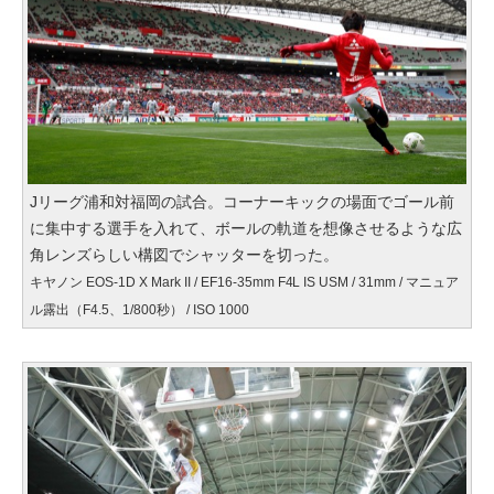
Jリーグ浦和対福岡の試合。コーナーキックの場面でゴール前
に集中する選手を入れて、ボールの軌道を想像させるような広
角レンズらしい構図でシャッターを切った。
キヤノン EOS-1D X Mark II / EF16-35mm F4L IS USM / 31mm / マニュア
ル露出（F4.5、1/800秒） / ISO 1000