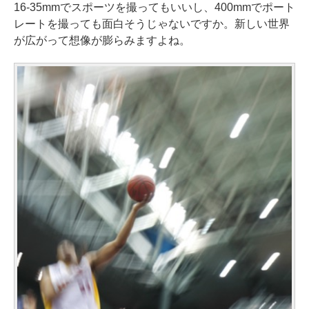
16-35mmでスポーツを撮ってもいいし、400mmでポート
レートを撮っても面白そうじゃないですか。新しい世界
が広がって想像が膨らみますよね。