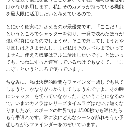
はかなり多用します。私はそのカメラが持っている機能
を最大限に活用したいと考えているので。
とにかく確実に押さえるのが最優先です。「ここだ！」
というところでシャッターを切り、一発で決めたほうが
強い写真になるのでしょうが、そこで外してしまうとや
り直しはききませんし、まだ私はそのレベルまでいって
ません。使える機能はフルに活用したいです。とはいっ
ても、つねにずっと連写しているわけでもなくて、「こ
こぞ」というところで使っています。
ちなみに、私は決定的瞬間をファインダー越しでも見て
しまうと、かなりがっかりしてしまうんですよ。その時
にシャッターを切っていなかった、ということになるの
で。いまのカメラはレリーズタイムラグはだいぶ短くな
りましたが、スポーツの世界では 1/100秒でも遅れたら
もう手遅れです。常に次にどんなシーンが訪れそうか予
想しながらファインダーをのぞいています。