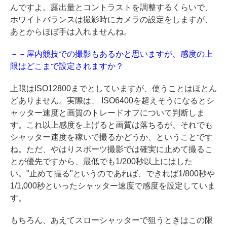
んですよ。露出量とコントラストを調整するくらいで、
ホワイトバランスは撮影時にカメラの設定をしますが、
あとからほぼ手は入れませんね。
－－屋内競技での撮影もあるかと思いますが、感度の上
限はどこまで設定されますか？
上限はISO12800までとしていますが、使うことはほとん
どありません。実際は、 ISO6400を超えそうになるとシ
ャッター速度と画質のトレードオフについて判断しま
す。これ以上感度を上げると画質は落ちるが、それでも
シャッター速度を稼いで撮るかどうか、ということです
ね。ただ、やはりスポーツ撮影では確実に止めて撮るこ
とが優先ですから、最低でも1/200秒以上にはした
い。"止めて撮る"というのであれば、できれば1/800秒や
1/1,000秒といったシャッター速度で感度を設定していま
す。
もちろん、あえてスローシャッターで狙うときはこの限