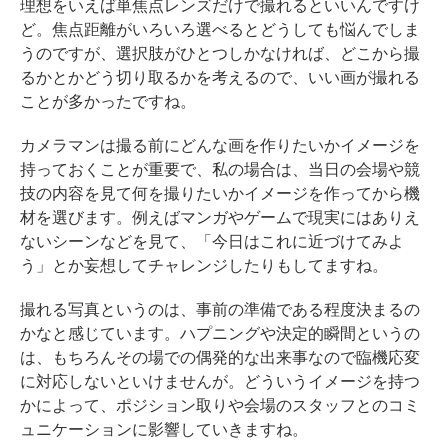
理想をいえば単焦点レンズだけで撮れるといいんですけ
ど。焦点距離がいろいろ選べるとどうしても悩んでしま
うのですが、選択肢がひとつしかなければ、どこから撮
るかとかどう切り取るかを考えるので、いい画が撮れる
ことが多かったですね。
カメラマンは撮る前にどんな画を作りたいかイメージを
持っておくことが重要で、私の場合は、当日の会場や競
技の内容を見て何を撮りたいかイメージを作ってから機
材を選びます。例えばマンガやゲームで現実にはありえ
ないシーンなどを見て、「今日はこれに近づけてみよ
う」とか妄想してチャレンジしたりもしてますね。
撮れる写真というのは、事前の準備である程度決まるの
かなと感じています。ハプニングや決定的瞬間というの
は、もちろんその場での偶発的な出来事なので臨機応変
に対応しないといけませんが。どういうイメージを持つ
かによって、ポジション取りや会場のスタッフとのコミ
ュニケーションに影響していきますね。