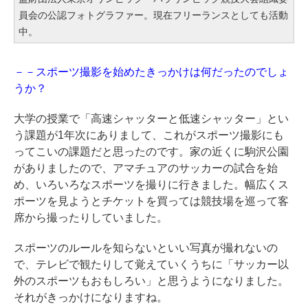
員会の公認フォトグラファー。現在フリーランスとしても活動
中。
－－スポーツ撮影を始めたきっかけは何だったのでしょ
うか？
大学の授業で「高速シャッターと低速シャッター」とい
う課題が1年次にありまして、これがスポーツ撮影にも
ってこいの課題だと思ったのです。家の近くに駒沢公園
がありましたので、アマチュアのサッカーの試合を始
め、いろいろなスポーツを撮りに行きました。幅広くス
ポーツを見ようとチケットを買っては競技場を巡って客
席から撮ったりしていました。
スポーツのルールを知らないといい写真が撮れないの
で、テレビで観たりして覚えていくうちに「サッカー以
外のスポーツもおもしろい」と思うようになりました。
それがきっかけになりますね。