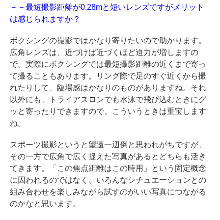
－－最短撮影距離が0.28mと短いレンズですがメリット
は感じられますか？
ボクシングの撮影ではかなり寄りたいので助かります。
広角レンズは、近づけば近づくほど迫力が増しますの
で。実際にボクシングでは最短撮影距離の近くまで寄っ
て撮ることもあります。リング際で足のすぐ近くから撮
れたりして、臨場感はかなりのものがありますね。それ
以外にも、トライアスロンでも水泳で飛び込むときにグ
ッと寄ったりできますので、こういうときは重宝します
ね。
スポーツ撮影というと望遠一辺倒と思われがちですが、
その一方で広角で広く捉えた写真があるとどちらも活き
てきます。「この焦点距離はこの時用」という固定概念
に囚われるのではなく、いろんなシチュエーションとの
組み合わせを楽しみながら試すのがいい写真につながる
のかなと思います。