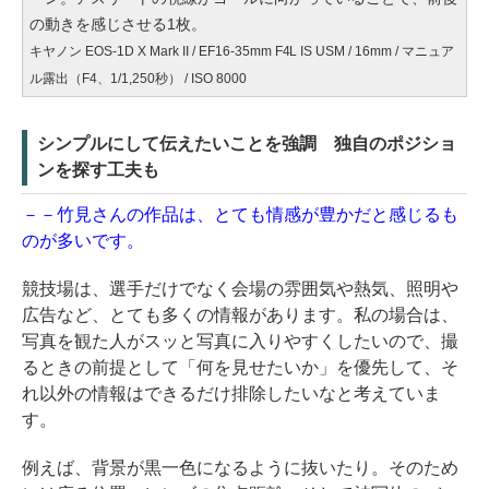
の動きを感じさせる1枚。
キヤノン EOS-1D X Mark II / EF16-35mm F4L IS USM / 16mm / マニュア
ル露出（F4、1/1,250秒） / ISO 8000
シンプルにして伝えたいことを強調 独自のポジショ
ンを探す工夫も
－－竹見さんの作品は、とても情感が豊かだと感じるも
のが多いです。
競技場は、選手だけでなく会場の雰囲気や熱気、照明や
広告など、とても多くの情報があります。私の場合は、
写真を観た人がスッと写真に入りやすくしたいので、撮
るときの前提として「何を見せたいか」を優先して、そ
れ以外の情報はできるだけ排除したいなと考えていま
す。
例えば、背景が黒一色になるように抜いたり。そのため