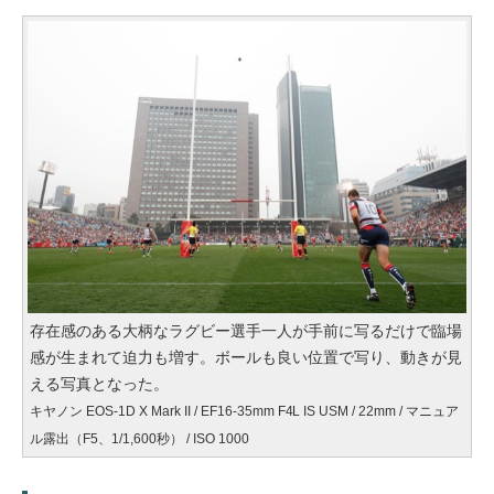
存在感のある大柄なラグビー選手一人が手前に写るだけで臨場
感が生まれて迫力も増す。ボールも良い位置で写り、動きが見
える写真となった。
キヤノン EOS-1D X Mark II / EF16-35mm F4L IS USM / 22mm / マニュア
ル露出（F5、1/1,600秒） / ISO 1000