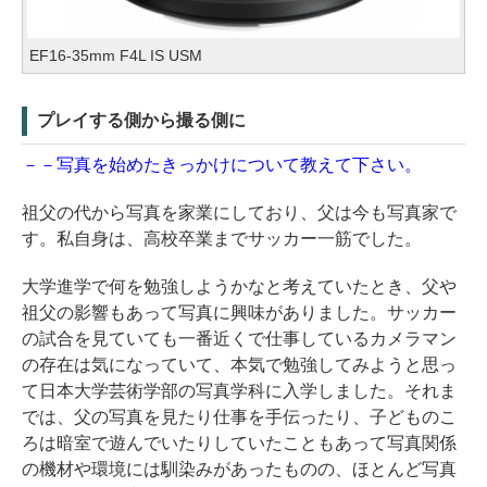
EF16-35mm F4L IS USM
プレイする側から撮る側に
－－写真を始めたきっかけについて教えて下さい。
祖父の代から写真を家業にしており、父は今も写真家で
す。私自身は、高校卒業までサッカー一筋でした。
大学進学で何を勉強しようかなと考えていたとき、父や
祖父の影響もあって写真に興味がありました。サッカー
の試合を見ていても一番近くで仕事しているカメラマン
の存在は気になっていて、本気で勉強してみようと思っ
て日本大学芸術学部の写真学科に入学しました。それま
では、父の写真を見たり仕事を手伝ったり、子どものこ
ろは暗室で遊んでいたりしていたこともあって写真関係
の機材や環境には馴染みがあったものの、ほとんど写真