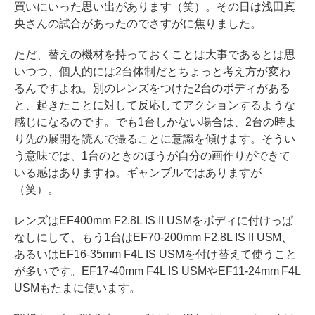
買いにいった思い出があります（笑）。その日は浅田真
央さんの試合があったのでさすがに焦りました。
ただ、替えの機材を持っておくことは大事であるとは思
いつつ、個人的には2台体制だとちょっと考え方が変わ
るんですよね。別のレンズをつけた2台のボディがある
と、起きたことに対して反応してアクションするような
感じになるのです。でも1台しかない場合は、2台の時よ
り先の展開を読んで撮ることに意識を傾けます。そうい
う意味では、1台のときのほうが自分の画作りができて
いる感はありますね。ギャンブルではありますが
（笑）。
レンズはEF400mm F2.8L IS II USMをボディに付けっぱ
なしにして、もう1台はEF70-200mm F2.8L IS II USM、
あるいはEF16-35mm F4L IS USMを付け替えて使うこと
が多いです。EF17-40mm F4L IS USMやEF11-24mm F4L
USMもたまに使います。