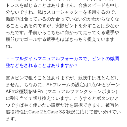
トレスを感じることはありません。合焦スピードも申し
分ないですね。私はスローシャッターを多用するので、
撮影中は合っているのか合っていないのかわからなくな
ることもあるのですが、実際ピントを外すことは少なか
ったです。手前からこちらに向かって走ってくる選手や
横並びでゴールする選手もほぼきっちり捉えています
ね。
－－フルタイムマニュアルフォーカスで、ピントの微調
整などをされることはありますか？
置きピンで狙うことはありますが、競技中はほとんどし
ません。ちなみに、AFフレームの設定は1点AFとゾーン
AFの2種類をM-Fn（マニュアルファンクションボタン）
に割り当てて切り換えています。こうするとボタンひと
つですばやく使いたい設定だけを選択できます。被写体
追従特性はCase 2とCase 3を状況に応じて使い分けてい
ます。