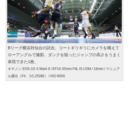
Bリーグ横浜対仙台の試合。コートギリギリにカメラを構えて
ローアングルで撮影。ダンクを狙ったジャンプの高さをうまく
表現できた1枚。
キヤノン EOS-1D X Mark II / EF16-35mm F4L IS USM / 16mm / マニュア
ル露出（F4、1/1,250秒） / ISO 8000