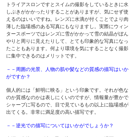
トライアスロンですとスイムの撮影をしているときに水
しぶきがかかったりすることがありますが、気にせず使
えるのはいいですね。レンズに水滴が付くことでより肉
薄した臨場感のある写真にもなりますし。実際にウィン
タースポーツではレンズに雪がかかって雪の結晶がぼん
やりと周りに見えたりして、とても印象的な写真になっ
たこともあります。何より環境を気にすることなく撮影
に集中できるのはメリットです。
－－周囲の光景、人物の肌や髪などの質感の描写はいか
がですか？
個人的には「鮮明に映る」という印象です。それが色な
のか質感なのかは表しにくいのですが、情報量が豊かで
シャープに写るので、目で見ているもの以上に臨場感が
出てくる。非常に満足度の高い描写です。
－－逆光での描写についてはいかがでしょうか？