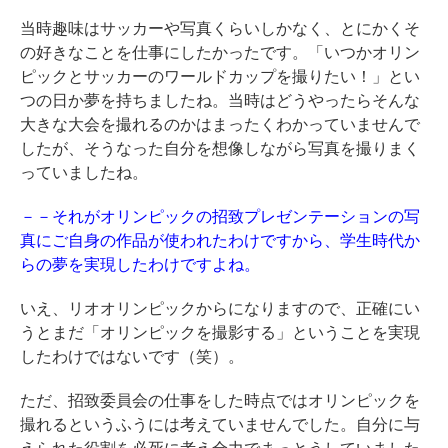
当時趣味はサッカーや写真くらいしかなく、とにかくそ
の好きなことを仕事にしたかったです。「いつかオリン
ピックとサッカーのワールドカップを撮りたい！」とい
つの日か夢を持ちましたね。当時はどうやったらそんな
大きな大会を撮れるのかはまったくわかっていませんで
したが、そうなった自分を想像しながら写真を撮りまく
っていましたね。
－－それがオリンピックの招致プレゼンテーションの写
真にご自身の作品が使われたわけですから、学生時代か
らの夢を実現したわけですよね。
いえ、リオオリンピックからになりますので、正確にい
うとまだ「オリンピックを撮影する」ということを実現
したわけではないです（笑）。
ただ、招致委員会の仕事をした時点ではオリンピックを
撮れるというふうには考えていませんでした。自分に与