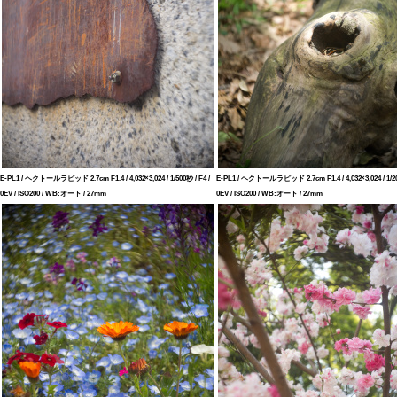
E-PL1 / ヘクトールラピッド 2.7cm F1.4 / 4,032×3,024 / 1/500秒 / F4 /
E-PL1 / ヘクトールラピッド 2.7cm F1.4 / 4,032×3,024 / 1/20
0EV / ISO200 / WB:オート / 27mm
0EV / ISO200 / WB:オート / 27mm