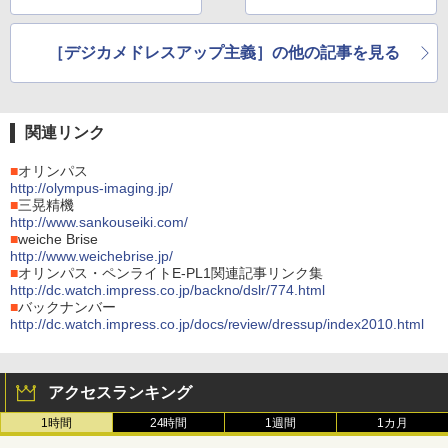
［デジカメドレスアップ主義］の他の記事を見る
関連リンク
■
オリンパス
http://olympus-imaging.jp/
■
三晃精機
http://www.sankouseiki.com/
■
weiche Brise
http://www.weichebrise.jp/
■
オリンパス・ペンライトE-PL1関連記事リンク集
http://dc.watch.impress.co.jp/backno/dslr/774.html
■
バックナンバー
http://dc.watch.impress.co.jp/docs/review/dressup/index2010.html
アクセスランキング
1時間
24時間
1週間
1カ月