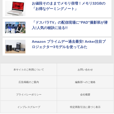
お値段そのままでメモリ倍増！メモリ32GBの
「お得なゲーミングノート」
「ドスパラTV」の配信現場に“PAD”撮影班が潜
入!人気の秘訣に迫る!!
Amazon プライムデー過去最安! Anker注目プ
ロジェクター3モデルを使ってみた
本サイトのご利用について
お問い合わせ
広告掲載のご案内
編集部へのご連絡
プライバシーポリシー
会社概要
インプレスグループ
特定商取引法に基づく表示