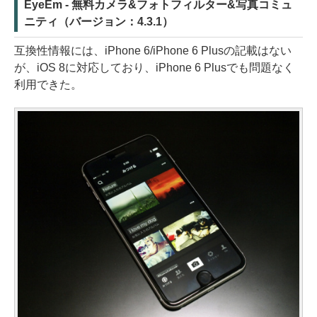
EyeEm - 無料カメラ&フォトフィルター&写真コミュ
ニティ（バージョン：4.3.1）
互換性情報には、iPhone 6/iPhone 6 Plusの記載はない
が、iOS 8に対応しており、iPhone 6 Plusでも問題なく
利用できた。