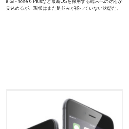
e 6/iPhone 6 Plusなど最新OSを採用する端末への対応が
見込めるが、現状はまだ足並みが揃っていない状態だ。