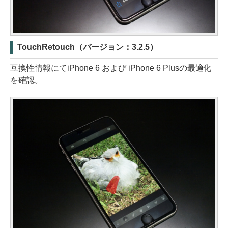
TouchRetouch（バージョン：3.2.5）
互換性情報にてiPhone 6 および iPhone 6 Plusの最適化
を確認。