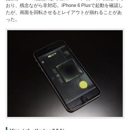
おり、残念ながら非対応。iPhone 6 Plusで起動を確認し
たが、画面を回転させるとレイアウトが崩れることがあ
った。