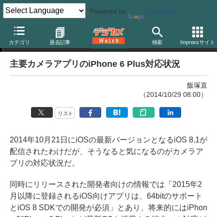
Powered by
Translate
フォトアプリガイド
カテゴリ
過去記事
検索
Impressサイト
主要カメラアプリのiPhone 6 Plus対応状況
飯塚直
（2014/10/29 08:00）
リスト
2014年10月21日にiOSの最新バージョンとなるiOS 8.1が
配信されたわけだが、そうなると気になるのがカメラア
プリの対応状況だ。
同時にリリースされた開発者向けの情報では「2015年2
月以降に登録されるiOS向けアプリは、64bitのサポート
とiOS 8 SDKでの開発が必須」とあり、将来的にはiPhon