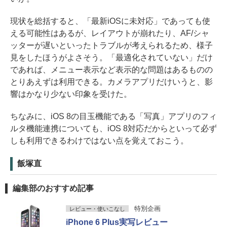
現状を総括すると、「最新iOSに未対応」であっても使
える可能性はあるが、レイアウトが崩れたり、AF/シャ
ッターが遅いといったトラブルが考えられるため、様子
見をしたほうがよさそう。「最適化されていない」だけ
であれば、メニュー表示など表示的な問題はあるものの
とりあえずは利用できる。カメラアプリだけいうと、影
響はかなり少ない印象を受けた。
ちなみに、iOS 8の目玉機能である「写真」アプリのフィ
ルタ機能連携についても、iOS 8対応だからといって必ず
しも利用できるわけではない点を覚えておこう。
飯塚直
編集部のおすすめ記事
特別企画
レビュー・使いこなし
iPhone 6 Plus実写レビュー