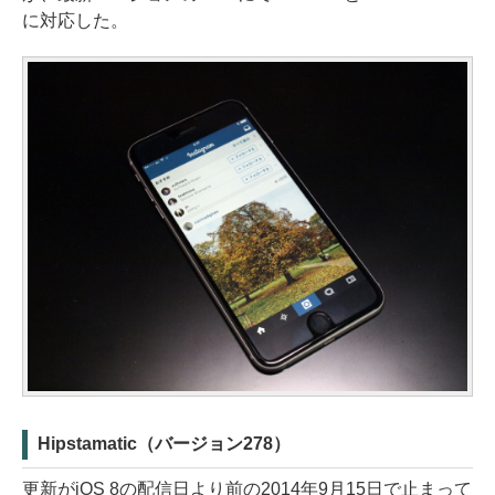
に対応した。
Hipstamatic（バージョン278）
更新がiOS 8の配信日より前の2014年9月15日で止まって