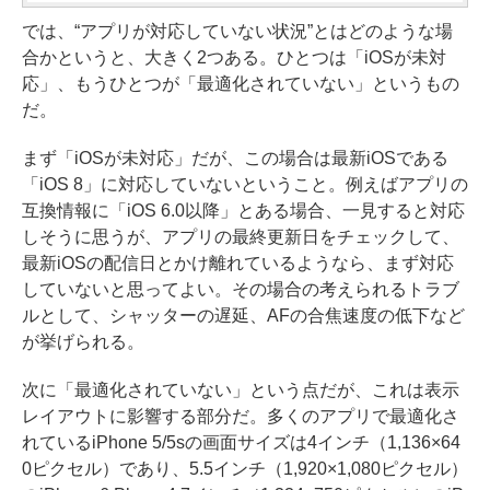
では、“アプリが対応していない状況”とはどのような場
合かというと、大きく2つある。ひとつは「iOSが未対
応」、もうひとつが「最適化されていない」というもの
だ。
まず「iOSが未対応」だが、この場合は最新iOSである
「iOS 8」に対応していないということ。例えばアプリの
互換情報に「iOS 6.0以降」とある場合、一見すると対応
しそうに思うが、アプリの最終更新日をチェックして、
最新iOSの配信日とかけ離れているようなら、まず対応
していないと思ってよい。その場合の考えられるトラブ
ルとして、シャッターの遅延、AFの合焦速度の低下など
が挙げられる。
次に「最適化されていない」という点だが、これは表示
レイアウトに影響する部分だ。多くのアプリで最適化さ
れているiPhone 5/5sの画面サイズは4インチ（1,136×64
0ピクセル）であり、5.5インチ（1,920×1,080ピクセル）