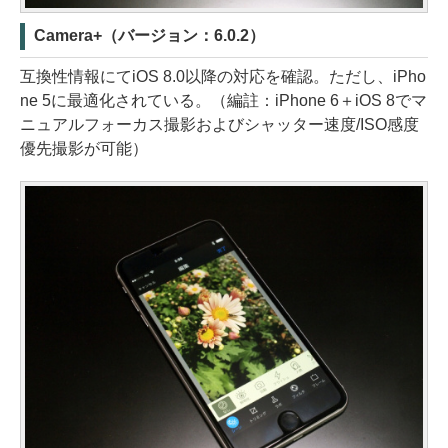
Camera+（バージョン：6.0.2）
互換性情報にてiOS 8.0以降の対応を確認。ただし、iPho
ne 5に最適化されている。（編註：iPhone 6＋iOS 8でマ
ニュアルフォーカス撮影およびシャッター速度/ISO感度
優先撮影が可能）