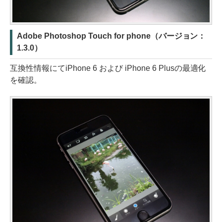
Adobe Photoshop Touch for phone（バージョン：
1.3.0）
互換性情報にてiPhone 6 および iPhone 6 Plusの最適化
を確認。