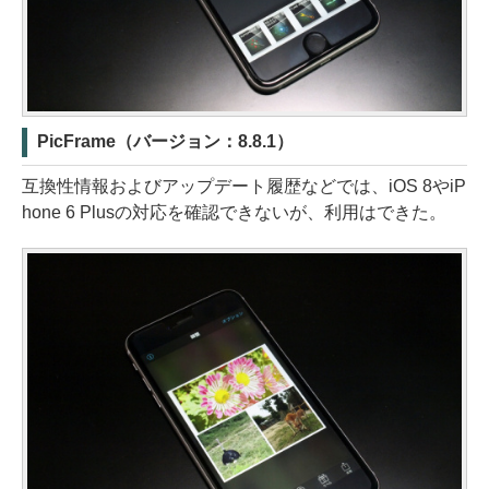
PicFrame（バージョン：8.8.1）
互換性情報およびアップデート履歴などでは、iOS 8やiP
hone 6 Plusの対応を確認できないが、利用はできた。