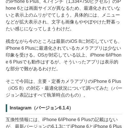
のiPhone 6 Plus、4.7インチ（1,334×750ピクセル）のiP
hone 6とは画面サイズが異なるため、最適化されていな
いと表示上のムリがでてしまう。具体的には、メニュー
などが拡大表示され、文字も画像もややぼやけた野暮っ
たい感じになってしまうわけだ。
残念ながら今のところは最新のiOS 8に対応していても、
iPhone 6 Plusに最適化されているカメラアプリは少ない
印象を受ける。OSが対応している以上、iPhone 6/iPhon
e 6 Plusでも動作はするが、そういったアプリは表示的
な部分で難があるわけだ。
そこで今回は、主要・定番カメラアプリのiPhone 6 Plus
（iOS 8）の対応・最適化状況について調べてみた（バー
ジョン表記はすべて執筆時点のもの）。
Instagram（バージョン6.1.4）
互換性情報には、iPhone 6/iPhone 6 Plusの記載はない
が、最新バージョンの6.1.3にてiPhone 6とiPhone 6 Plus