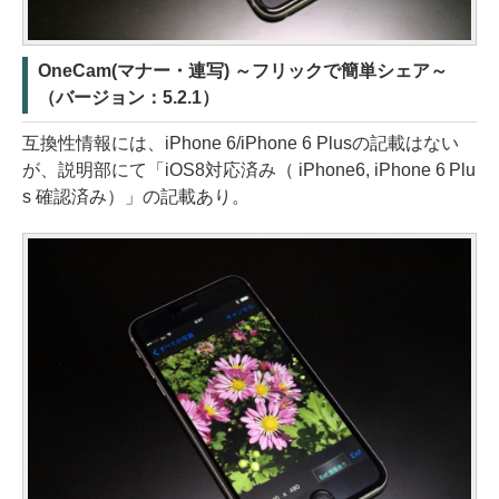
OneCam(マナー・連写) ～フリックで簡単シェア～
（バージョン：5.2.1）
互換性情報には、iPhone 6/iPhone 6 Plusの記載はない
が、説明部にて「iOS8対応済み（ iPhone6, iPhone 6 Plu
s 確認済み）」の記載あり。