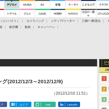
（コンパクト）
カメラバッグ
メディア/リーダー
三脚/一脚/雲台
道
航空機
動画
キャンペーン
1
12/12/3～2012/12/9)
（2012/12/10 11:51）
ェア
はてブ
note
LinkedIn