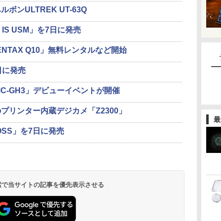
ンULTREK UT-63Q
 IS USM」を7日に発売
ENTAX Q10」無料レンタルなど開始
日に発売
MC-GH3」デビューイベントが開催
プリンター内蔵デジカメ「Z2300」
最
 OSS」を7日に発売
 検索で当サイトの記事を優先表示させる