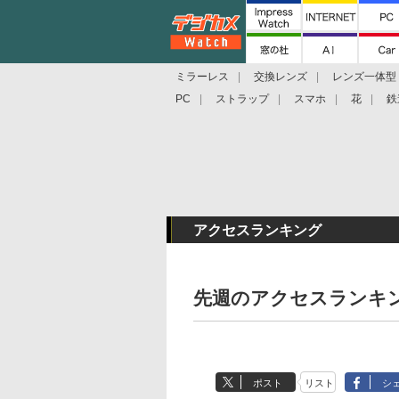
ミラーレス
交換レンズ
レンズ一体型
PC
ストラップ
スマホ
花
鉄
アクセスランキング
先週のアクセスランキング(20
ポスト
リスト
シ