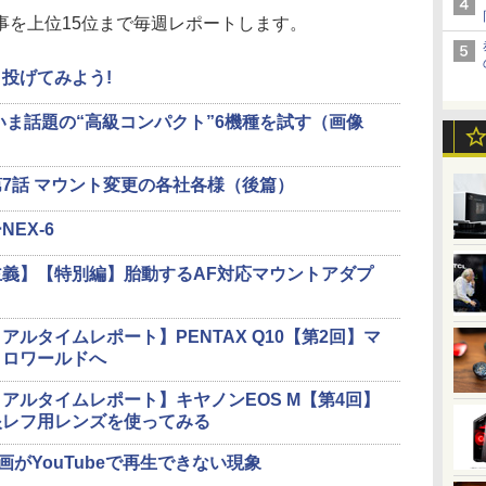
を上位15位まで毎週レポートします。
投げてみよう!
いま話題の“高級コンパクト”6機種を試す（画像
7話 マウント変更の各社各様（後篇）
EX-6
義】【特別編】胎動するAF対応マウントアダプ
ルタイムレポート】PENTAX Q10【第2回】マ
クロワールドへ
アルタイムレポート】キヤノンEOS M【第4回】
眼レフ用レンズを使ってみる
画がYouTubeで再生できない現象