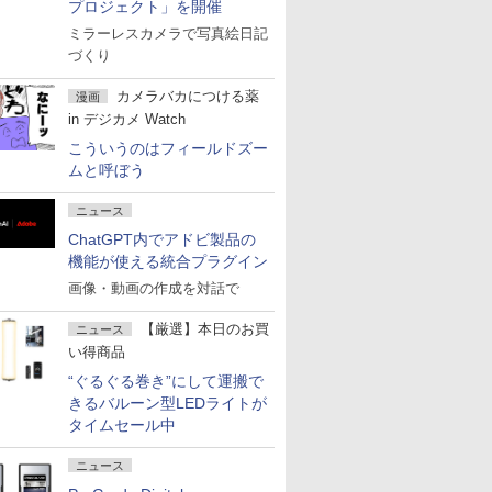
プロジェクト」を開催
ミラーレスカメラで写真絵日記
づくり
カメラバカにつける薬
漫画
in デジカメ Watch
こういうのはフィールドズー
ムと呼ぼう
ニュース
ChatGPT内でアドビ製品の
機能が使える統合プラグイン
画像・動画の作成を対話で
【厳選】本日のお買
ニュース
い得商品
“ぐるぐる巻き”にして運搬で
きるバルーン型LEDライトが
タイムセール中
ニュース