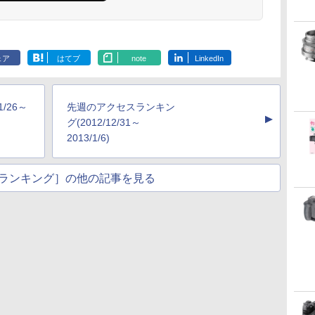
ェア
はてブ
note
LinkedIn
/26～
先週のアクセスランキン
▲
グ(2012/12/31～
2013/1/6)
ランキング］の他の記事を見る