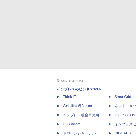
Group site links
インプレスのビジネスWeb
Think IT
SmartGri
Web担当者Forum
ネットショ
インプレス総合研究所
Impress Busi
IT Leaders
インプレス
ドローンジャーナル
DIGITAL