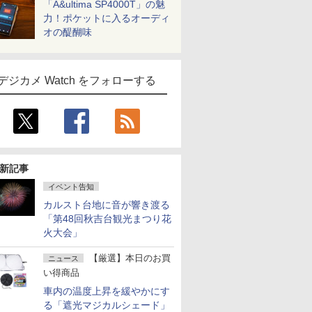
「A&ultima SP4000T」の魅
力！ポケットに入るオーディ
オの醍醐味
デジカメ Watch をフォローする
新記事
イベント告知
カルスト台地に音が響き渡る
「第48回秋吉台観光まつり花
火大会」
【厳選】本日のお買
ニュース
い得商品
車内の温度上昇を緩やかにす
る「遮光マジカルシェード」