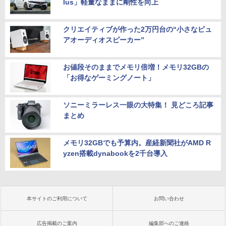
lus」軽量なままに剛性を向上
クリエイティブが作った2万円台の“小さなピュ
アオーディオスピーカー”
お値段そのままでメモリ倍増！メモリ32GBの
「お得なゲーミングノート」
ソニーミラーレス一眼の大特集！ 見どころ記事
まとめ
メモリ32GBでも予算内。産経新聞社がAMD R
yzen搭載dynabookを2千台導入
本サイトのご利用について
お問い合わせ
広告掲載のご案内
編集部へのご連絡