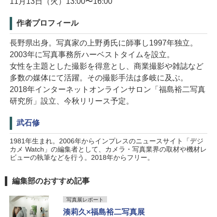
11月13日（火）13:00〜16:00
作者プロフィール
長野県出身。写真家の上野勇氏に師事し1997年独立。
2003年に写真事務所ハーベストタイムを設立。
女性を主題とした撮影を得意とし、商業撮影や雑誌など
多数の媒体にて活躍。その撮影手法は多岐に及ぶ。
2018年インターネットオンラインサロン「福島裕二写真
研究所」設立、今秋リリース予定。
武石修
1981年生まれ。2006年からインプレスのニュースサイト「デジ
カメ Watch」の編集者として、カメラ・写真業界の取材や機材レ
ビューの執筆などを行う。2018年からフリー。
編集部のおすすめ記事
写真展レポート
湊莉久×福島裕二写真展