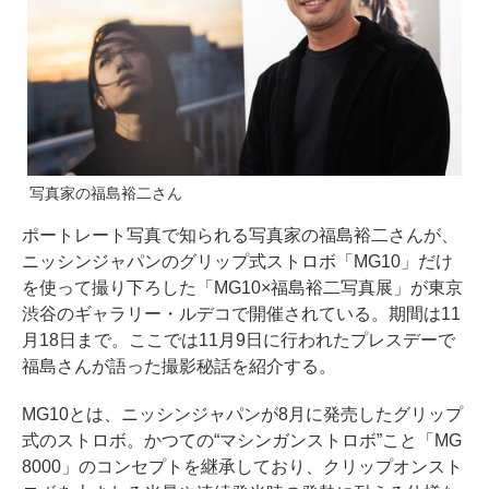
写真家の福島裕二さん
ポートレート写真で知られる写真家の福島裕二さんが、
ニッシンジャパンのグリップ式ストロボ「MG10」だけ
を使って撮り下ろした「MG10×福島裕二写真展」が東京
渋谷のギャラリー・ルデコで開催されている。期間は11
月18日まで。ここでは11月9日に行われたプレスデーで
福島さんが語った撮影秘話を紹介する。
MG10とは、ニッシンジャパンが8月に発売したグリップ
式のストロボ。かつての“マシンガンストロボ”こと「MG
8000」のコンセプトを継承しており、クリップオンスト