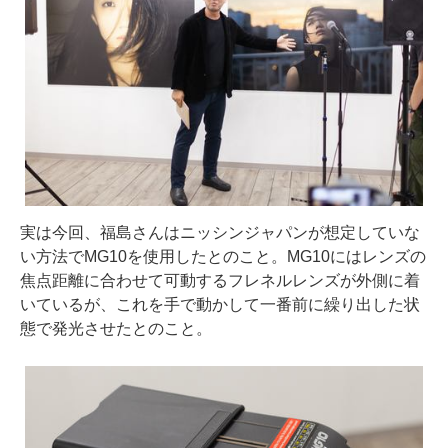
実は今回、福島さんはニッシンジャパンが想定していな
い方法でMG10を使用したとのこと。MG10にはレンズの
焦点距離に合わせて可動するフレネルレンズが外側に着
いているが、これを手で動かして一番前に繰り出した状
態で発光させたとのこと。