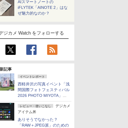
AIスマートノートの
iFLYTEK「AINOTE 2」はな
ぜ魅力的なのか？
デジカメ Watch をフォローする
新記事
イベントレポート
西軽井沢の写真イベント「浅
間国際フォトフェスティバル
2026 PHOTO MIYOTA」が
開幕
デジカメ
レビュー・使いこなし
アイテム丼
ありそうでなかった？
「RAW＋JPEG派」のための