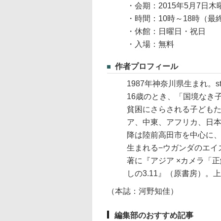
・会期：2015年5月7日木
・時間：10時～18時（最
・休館：日曜日・祝日
・入場：無料
作者プロフィール
1987年神奈川県生まれ。s
16歳のとき、「国境なき
貧困にさらされる子ども
ア、中東、アフリカ、日
降は陸前高田市を中心に、
生まれる−ウガンダのエイ
著に『アジア ×カメラ「
しの3.11』（原書房）。
（本誌：河野知佳）
編集部のおすすめ記事