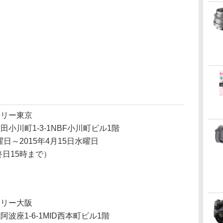
ラリー東京
小川町1-3-1NBF小川町ビル1階
曜日～2015年4月15日水曜日
終日15時まで）
ラリー大阪
波座1-6-1MID西本町ビル1階