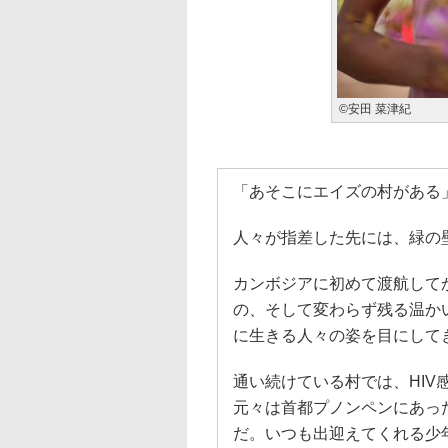
©安田 菜津紀
「あそこにエイズの村がある
人々が指差した先には、緑の
カンボジアに初めて渡航して
の、そして変わらず残る温か
に生きる人々の姿を目にして
通い続けている村では、HI
元々は首都プノンペンにあっ
だ。いつも出迎えてくれる少