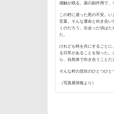
感触が残る。薬の副作用で、
この村に過った死の不安。い
言葉。そんな運命と向き合い
くのだろう。出会った頃はた
た。
けれども時を共にするごとに
る日常があることを知った。
ら、自然体で向き合うことだ
そんな村の息吹のひとつひと
（写真展情報より）