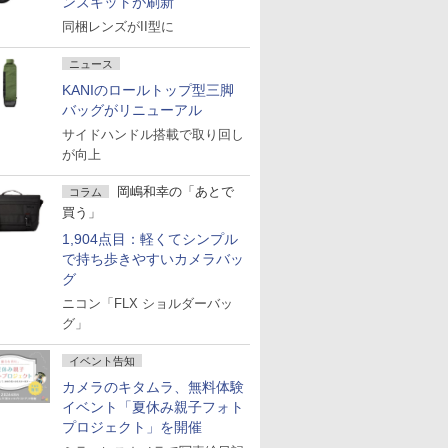
ンズキットが刷新
同梱レンズがII型に
ニュース
KANIのロールトップ型三脚
バッグがリニューアル
サイドハンドル搭載で取り回し
が向上
岡嶋和幸の「あとで
コラム
買う」
1,904点目：軽くてシンプル
で持ち歩きやすいカメラバッ
グ
ニコン「FLX ショルダーバッ
グ」
イベント告知
カメラのキタムラ、無料体験
イベント「夏休み親子フォト
プロジェクト」を開催