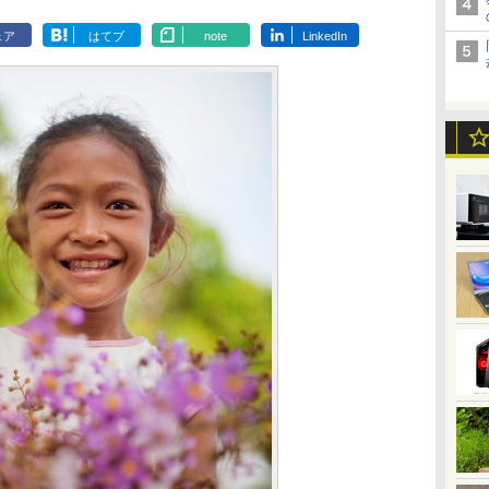
ェア
はてブ
note
LinkedIn