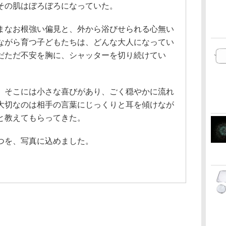
その肌はぼろぼろになっていた。
まなお根強い偏見と、外から浴びせられる心無い
ながら育つ子どもたちは、どんな大人になってい
だただ不安を胸に、シャッターを切り続けてい
、そこには小さな喜びがあり、ごく穏やかに流れ
大切なのは相手の言葉にじっくりと耳を傾けなが
と教えてもらってきた。
つを、写真に込めました。