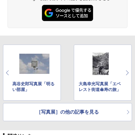
高谷史郎写真展「明る
大島幸光写真展「エベ
い部屋」
レスト街道傘寿の旅」
［写真展］の他の記事を見る