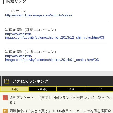
関連リンク
ニコンサロン
http://www.nikon-image.com/activity/salon/
写真展情報（新宿ニコンサロン）
http://www.nikon-
image.com/activity/salon/exhibition/2013/12_shinjyuku.htm#03
写真展情報（大阪ニコンサロン）
http://www.nikon-
image.com/activity/salon/exhibition/2014/01_osaka.htm#03
アクセスランキング
1時間
24時間
1週間
1カ月
週刊アンケート：【質問】中国ブランドの交換レンズ、使ってい
る？
岡嶋和幸の「あとで買う」 1,906点目：エアコンの冷風を座面全