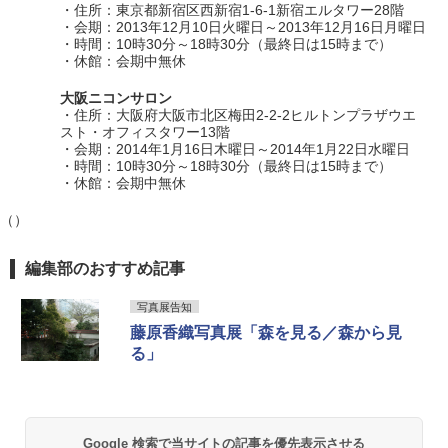
・住所：東京都新宿区西新宿1-6-1新宿エルタワー28階
・会期：2013年12月10日火曜日～2013年12月16日月曜日
・時間：10時30分～18時30分（最終日は15時まで）
・休館：会期中無休
大阪ニコンサロン
・住所：大阪府大阪市北区梅田2-2-2ヒルトンプラザウエ
スト・オフィスタワー13階
・会期：2014年1月16日木曜日～2014年1月22日水曜日
・時間：10時30分～18時30分（最終日は15時まで）
・休館：会期中無休
（）
編集部のおすすめ記事
写真展告知
藤原香織写真展「森を見る／森から見
る」
Google 検索で当サイトの記事を優先表示させる