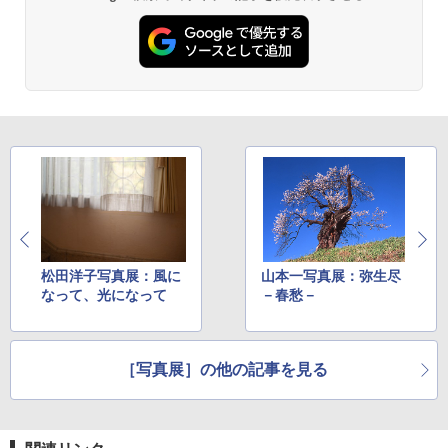
松田洋子写真展：風に
山本一写真展：弥生尽
なって、光になって
－春愁－
［写真展］の他の記事を見る