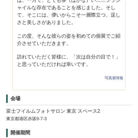
は、一方で、とても儚（はかな）い……フラジ
ャイルな存在であることを感じました。そし
て、そこには、儚いからこそ一層際立つ、逞し
さと美しさがありました。
この度、そんな彼らの姿を初めての個展でご紹
介させていただきます。
訪れていただく皆様に、「次は自分の目で！」
と思っていただければ幸いです。
写真展情報
会場
富士フイルムフォトサロン 東京 スペース2
東京都港区赤坂9-7-3
開催期間