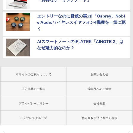
「お得なゲーミングノート」
エントリーなのに脅威の実力!「Osprey」Nobl
e Audioワイヤレスイヤフォン4機種を一気に聴
く
AIスマートノートのiFLYTEK「AINOTE 2」は
なぜ魅力的なのか？
本サイトのご利用について
お問い合わせ
広告掲載のご案内
編集部へのご連絡
プライバシーポリシー
会社概要
インプレスグループ
特定商取引法に基づく表示