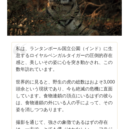
私は、ランタンボール国立公園（インド）に生
息するロイヤルベンガルタイガーの圧倒的存在
感と、美しいその姿に心を突き動かされ、この
数年訪れています。
世界的に見ると、野生の虎の総数はおよそ3,000
頭余という現状であり、今も絶滅の危機に直面
しています。食物連鎖の頂点にいるはずの彼ら
は、食物連鎖の外にいる人の手によって、その
姿を消しつつあります。
撮影を通じて、強さの象徴であるはずの存在