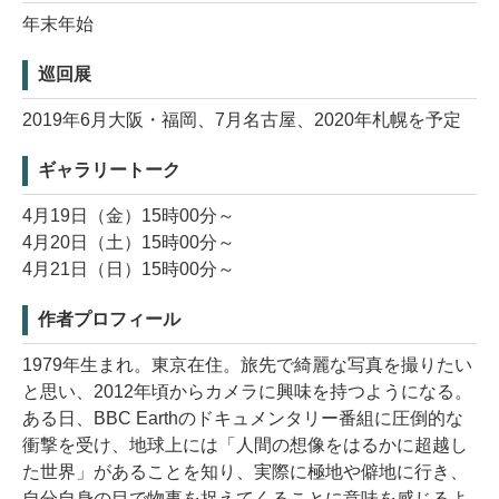
年末年始
巡回展
2019年6月大阪・福岡、7月名古屋、2020年札幌を予定
ギャラリートーク
4月19日（金）15時00分～
4月20日（土）15時00分～
4月21日（日）15時00分～
作者プロフィール
1979年生まれ。東京在住。旅先で綺麗な写真を撮りたい
と思い、2012年頃からカメラに興味を持つようになる。
ある日、BBC Earthのドキュメンタリー番組に圧倒的な
衝撃を受け、地球上には「人間の想像をはるかに超越し
た世界」があることを知り、実際に極地や僻地に行き、
自分自身の目で物事を捉えてくることに意味を感じるよ