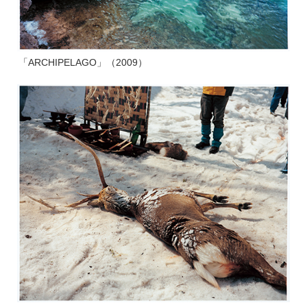
「ARCHIPELAGO」（2009）