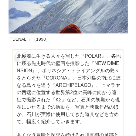
「DENALI」（1998）
北極圏に生きる人々を写した『POLAR』、各地
に残る先史時代の壁画を撮影した『NEW DIME
NSION』、ポリネシア・トライアングルの島々
をとらえた『CORONA』、日本列島の南北に連
なる島々を追う『ARCHIPELAGO』、ヒマラヤ
の西端に位置する世界第2位の高峰に向かう遠
征で撮影された『K2』など、石川の初期から現
在にいたるまでの活動を、写真と映像作品のほ
か、石川が実際に使用してきた道具なども含め
て、幅広く紹介していきます。
あくなき冒険と探求を続ける石川直樹の足跡と