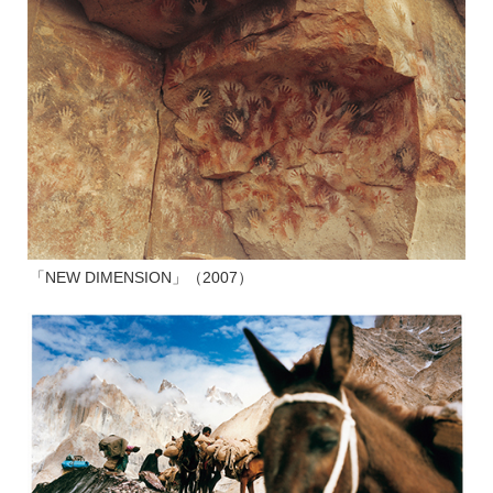
「NEW DIMENSION」（2007）