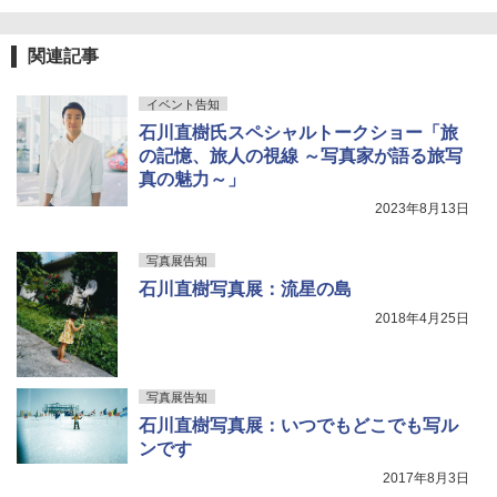
関連記事
イベント告知
石川直樹氏スペシャルトークショー「旅
の記憶、旅人の視線 ～写真家が語る旅写
真の魅力～」
2023年8月13日
写真展告知
石川直樹写真展：流星の島
2018年4月25日
写真展告知
石川直樹写真展：いつでもどこでも写ル
ンです
2017年8月3日