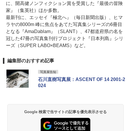
に、開高健ノンフィクション賞を受賞した『最後の冒険
家』（集英社）ほか多数。
最新刊に、エッセイ『極北へ』（毎日新聞出版）、ヒマ
ラヤの8000m 峰に焦点をあてた写真集シリーズの6冊目
となる『AmaDablam』（SLANT）、47都道府県の名を
冠した47冊の写真集刊行プロジェクト『日本列島』シリ
ーズ（SUPER LABO×BEAMS）など。
編集部のおすすめ記事
写真展告知
石川直樹写真展：ASCENT OF 14 2001-2
024
Google 検索で当サイトの記事を優先表示させる