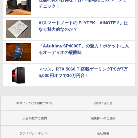
チェック！
AIスマートノートのiFLYTEK「AINOTE 2」は
なぜ魅力的なのか？
「A&ultima SP4000T」の魅力！ポケットに入
るオーディオの醍醐味
マウス、RTX 5060 Ti搭載ゲーミングPCが7万
5,000円オフで30万円台！
本サイトのご利用について
お問い合わせ
広告掲載のご案内
編集部へのご連絡
プライバシーポリシー
会社概要