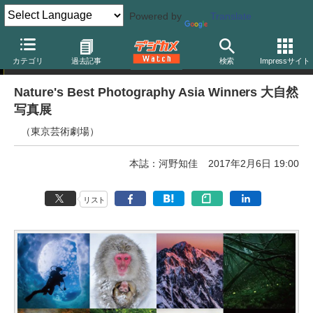
Powered by
Translate
写真展告知
カテゴリ
過去記事
検索
Impressサイト
Nature's Best Photography Asia Winners 大自然
写真展
（東京芸術劇場）
本誌：河野知佳
2017年2月6日 19:00
リスト