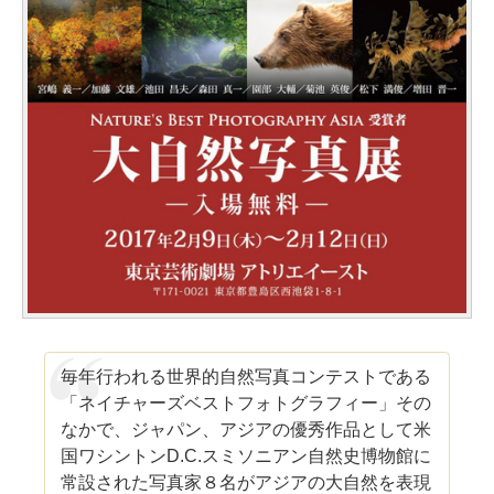
毎年行われる世界的自然写真コンテストである
「ネイチャーズベストフォトグラフィー」その
なかで、ジャパン、アジアの優秀作品として米
国ワシントンD.C.スミソニアン自然史博物館に
常設された写真家８名がアジアの大自然を表現