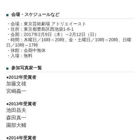
会場・スケジュールなど
・会場：東京芸術劇場 アトリエイースト
・住所：東京都豊島区西池袋1-8-1
・会期：2017年2月9日（木）～2月12日（日）
・時間：木曜日／16時～20時、金・土曜日／10時～20時、日曜
日／10時～17時
・休館：会期中無休
・入場：無料
参加写真家一覧
2012年受賞者
加藤文雄
宮嶋義一
2013年受賞者
池田昌夫
森田真一
園部大輔
2014年受賞者