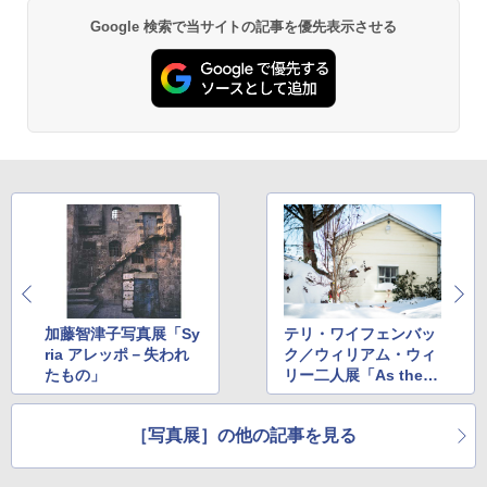
Google 検索で当サイトの記事を優先表示させる
加藤智津子写真展「Sy
テリ・ワイフェンバッ
ria アレッポ－失われ
ク／ウィリアム・ウィ
たもの」
リー二人展「As the C
row Flies」
［写真展］の他の記事を見る