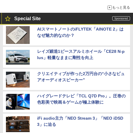
もっと見る
Special Site
AIスマートノートのiFLYTEK「AINOTE 2」は
なぜ魅力的なのか？
レイズ鍛造1ピースアルミホイール「CE28 N-p
lus」軽量なままに剛性を向上
クリエイティブが作った2万円台の“小さなピュ
アオーディオスピーカー”
ハイグレードテレビ「TCL Q7D Pro」。圧巻の
色彩美で映画＆ゲームが極上体験に
iFi audio主力「NEO Stream 3」「NEO iDSD
3」に迫る