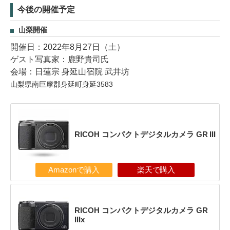
今後の開催予定
山梨開催
開催日：2022年8月27日（土）
ゲスト写真家：鹿野貴司氏
会場：日蓮宗 身延山宿院 武井坊
山梨県南巨摩郡身延町身延3583
RICOH コンパクトデジタルカメラ GR III
Amazonで購入
楽天で購入
RICOH コンパクトデジタルカメラ GR
IIIx