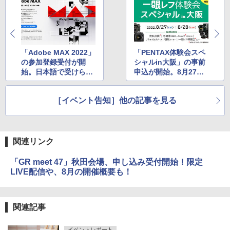
「Adobe MAX 2022」
「PENTAX体験会スペ
の参加登録受付が開
シャルin大阪」の事前
始。日本語で受けられ
申込が開始。8月27
るセッションも多数用
日・28日開催
意
［イベント告知］他の記事を見る
関連リンク
「GR meet 47」秋田会場、申し込み受付開始！限定
LIVE配信や、8月の開催概要も！
関連記事
イベントレポート