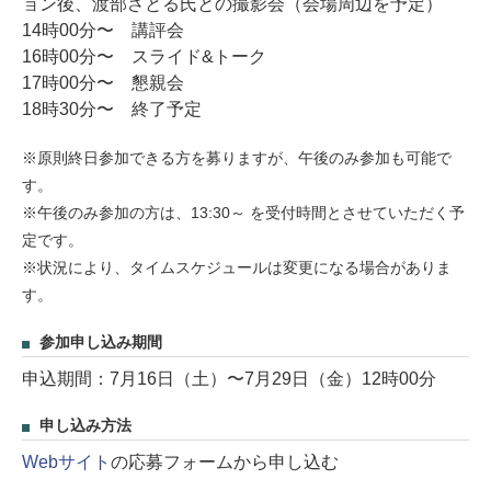
ョン後、渡部さとる氏との撮影会（会場周辺を予定）
14時00分〜 講評会
16時00分〜 スライド&トーク
17時00分〜 懇親会
18時30分〜 終了予定
※原則終日参加できる方を募りますが、午後のみ参加も可能で
す。
※午後のみ参加の方は、13:30～ を受付時間とさせていただく予
定です。
※状況により、タイムスケジュールは変更になる場合がありま
す。
参加申し込み期間
申込期間：7月16日（土）〜7月29日（金）12時00分
申し込み方法
Webサイト
の応募フォームから申し込む