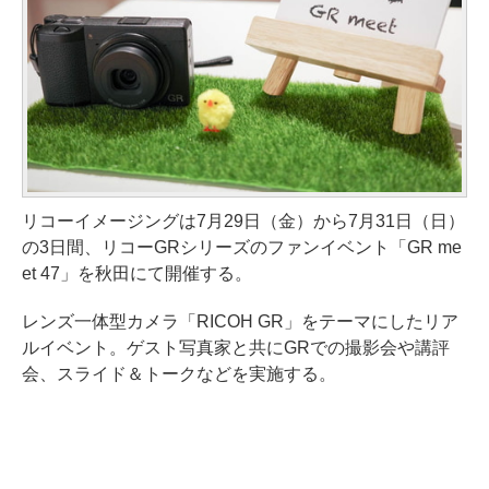
リコーイメージングは7月29日（金）から7月31日（日）
の3日間、リコーGRシリーズのファンイベント「GR me
et 47」を秋田にて開催する。
レンズ一体型カメラ「RICOH GR」をテーマにしたリア
ルイベント。ゲスト写真家と共にGRでの撮影会や講評
会、スライド＆トークなどを実施する。