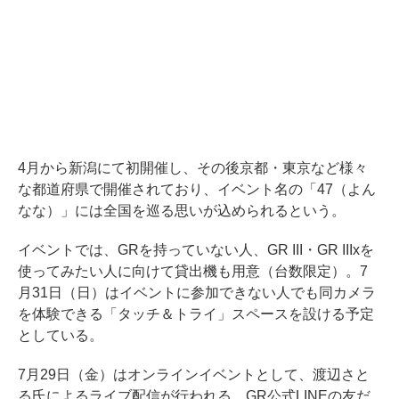
4月から新潟にて初開催し、その後京都・東京など様々
な都道府県で開催されており、イベント名の「47（よん
なな）」には全国を巡る思いが込められるという。
イベントでは、GRを持っていない人、GR III・GR IIIxを
使ってみたい人に向けて貸出機も用意（台数限定）。7
月31日（日）はイベントに参加できない人でも同カメラ
を体験できる「タッチ＆トライ」スペースを設ける予定
としている。
7月29日（金）はオンラインイベントとして、渡辺さと
る氏によるライブ配信が行われる。GR公式LINEの友だ