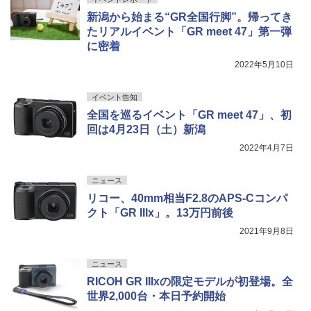
新潟から始まる“GR全国行脚”。帰ってき
たリアルイベント「GR meet 47」第一弾
に密着
2022年5月10日
イベント告知
全国を巡るイベント「GR meet 47」、初
回は4月23日（土）新潟
2022年4月7日
ニュース
リコー、40mm相当F2.8のAPS-Cコンパ
クト「GR IIIx」。13万円前後
2021年9月8日
ニュース
RICOH GR IIIxの限定モデルが初登場。全
世界2,000台・本日予約開始