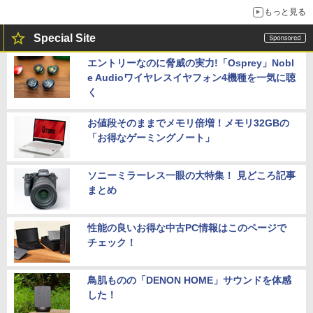
もっと見る
Special Site
エントリーなのに脅威の実力!「Osprey」Nobl
e Audioワイヤレスイヤフォン4機種を一気に聴
く
お値段そのままでメモリ倍増！メモリ32GBの
「お得なゲーミングノート」
ソニーミラーレス一眼の大特集！ 見どころ記事
まとめ
性能の良いお得な中古PC情報はこのページで
チェック！
鳥肌ものの「DENON HOME」サウンドを体感
した！