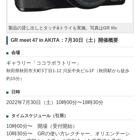
製品の貸し出しとタッチ&トライも実施。写真はGR IIIx
GR meet 47 in AKITA：7月30日（土）開催概要
会場
ギャラリー「ココラボラトリー」
秋田県秋田市大町3丁目1-12 川反中央ビル1F（秋田駅から徒歩
約15分）
日時
2022年7月30日（土）10時00分〜18時30分
タイムスケジュール（引用）
10時00分〜 開場（受付開始）
10時30分〜 GRの使い方レクチャー、オリエンテーシ