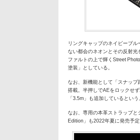
リングキャップのネイビーブル
ない都会のネオンとその反射光
ファルトの上で輝くStreet Ph
塗装」としている。
なお、新機能として「スナップ
搭載。半押しでAEをロックせ
「3.5m」も追加しているという。こ
なお、専用の本革ストラップとシューカ
Edition」も2022年夏に発売