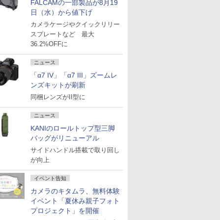
FALCAMの一部製品が8月19
日（水）から値下げ
カメラケージやクイックリリー
スプレートなど 最大
36.2%OFFに
ニュース
「α7 IV」「α7 III」ズームレ
ンズキットが刷新
同梱レンズがII型に
ニュース
KANIのロールトップ型三脚
バッグがリニューアル
サイドハンドル搭載で取り回し
が向上
イベント告知
カメラのキタムラ、無料体験
イベント「夏休み親子フォト
プロジェクト」を開催