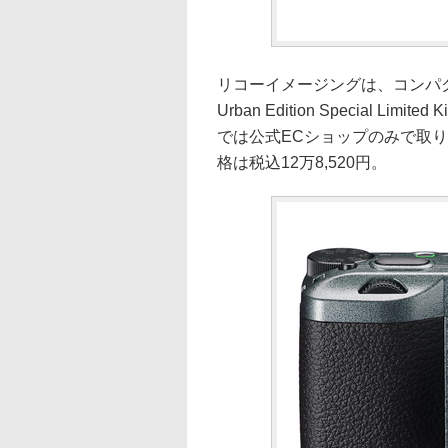
リコーイメージングは、コンパクトデ
Urban Edition Special 
では公式ECショップのみで取
格は税込12万8,520円。