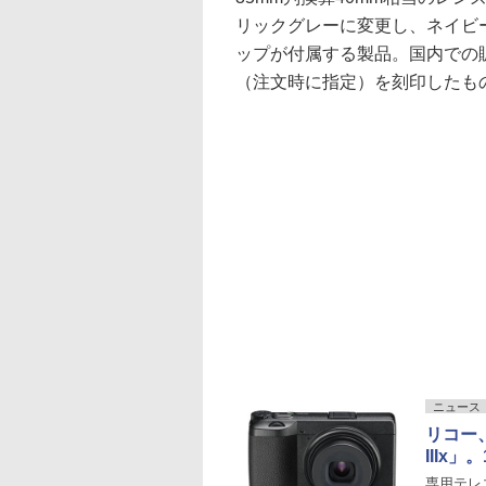
リックグレーに変更し、ネイビ
ップが付属する製品。国内での
（注文時に指定）を刻印したも
ニュース
リコー、
IIIx
専用テレコ