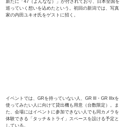
新たに「47（よんなな）」が付されており、日本全国を
巡っていく想いを込めたという。初回の新潟では、写真
家の内田ユキオ氏をゲストに招く。
イベントでは、GRを持っていない人、GR III・GR IIIxを
使ってみたい人に向けて貸出機も用意（台数限定）。ま
た、会場にはイベントに参加できない人でも同カメラを
体験できる「タッチ＆トライ」スペースを設ける予定と
している。