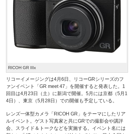
RICOH GR IIIx
リコーイメージングは4月6日、リコーGRシリーズのフ
ァンイベント「GR meet 47」を開催すると発表した。1
回目は4月23日（土）に新潟で開催。5月には京都（5月1
4日）、東京（5月28日）での開催も予定している。
レンズ一体型カメラ「RICOH GR」をテーマにしたリア
ルイベント。ゲスト写真家と共にGRでの撮影会や講評
会、スライド＆トークなどを実施する。イベント名には