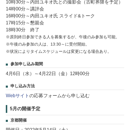
10時30分～内田ユキオ氏との撮影会（古町界隈を予定）
14時00分～講評会
16時00分～内田ユキオ氏 スライド&トーク
17時15分～懇親会
18時30分 終了
※原則終日参加できる人を募集するが、午後のみ参加も可能。
※午後のみ参加の人は、13:30～に受付開始。
※状況によりタイムスケジュールは変更になる場合あり。
参加申し込み期間
4月6日（水）～4月22日（金）12時00分
申し込み方法
Webサイト
の応募フォームから申し込む
5月の開催予定
京都開催
開催日：2022年5月14日（土）