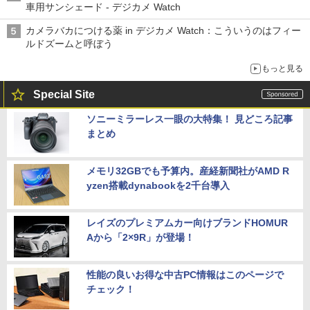
車用サンシェード - デジカメ Watch
カメラバカにつける薬 in デジカメ Watch：こういうのはフィー
ルドズームと呼ぼう
もっと見る
Special Site
ソニーミラーレス一眼の大特集！ 見どころ記事
まとめ
メモリ32GBでも予算内。産経新聞社がAMD R
yzen搭載dynabookを2千台導入
レイズのプレミアムカー向けブランドHOMUR
Aから「2×9R」が登場！
性能の良いお得な中古PC情報はこのページで
チェック！