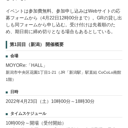
イベントは参加費無料。参加申し込みはWebサイトの応
募フォームから（4月22日12時00分まで）。GRの貸し出
しも同フォームから申し込む。受け付けは先着順のた
め、期日前に締め切りとなる場合もあるとしている。
第1回目（新潟） 開催概要
会場
MOYORe:「HALL」
新潟市中央区花園1丁目1-21（JR「新潟駅」駅直結 CoCoLo南館
1階）
日時
2022年4月23日（土）10時00分～18時30分
タイムスケジュール
10時00分～開場（受付開始）