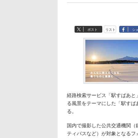
ポスト
リスト
シ
経路検索サービス「駅すぱあと
る風景をテーマにした「駅すぱあ
る。
国内で撮影した公共交通機関（
ティバスなど）が対象となるフ