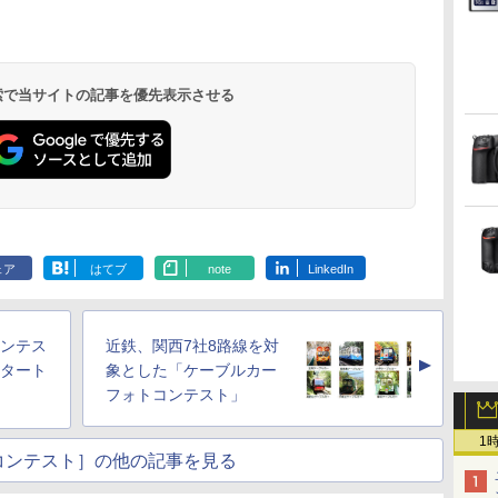
 検索で当サイトの記事を優先表示させる
ェア
はてブ
note
LinkedIn
コンテス
近鉄、関西7社8路線を対
▲
スタート
象とした「ケーブルカー
フォトコンテスト」
1
コンテスト］の他の記事を見る