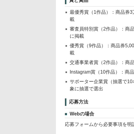
賞と賞品
最優秀賞（1作品）：商品券3
載
審査員特別賞（2作品）：商品
に掲載
優秀賞（9作品）：商品券5,0
載
交通事業者賞（2作品）：商品
Instagram賞（10作品）：商品
サポーター企業賞（抽選で1
象に抽選で選出
応募方法
Webの場合
応募フォームから必要事項を明