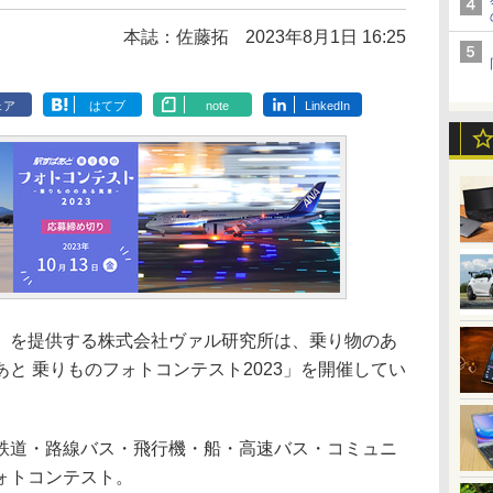
本誌：佐藤拓
2023年8月1日 16:25
ェア
はてブ
note
LinkedIn
」を提供する株式会社ヴァル研究所は、乗り物のあ
と 乗りものフォトコンテスト2023」を開催してい
鉄道・路線バス・飛行機・船・高速バス・コミュニ
ォトコンテスト。