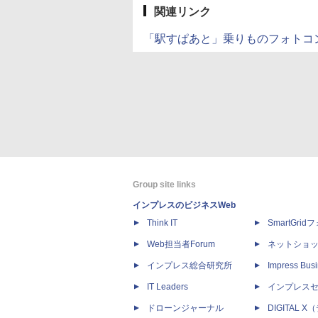
関連リンク
「駅すぱあと」乗りものフォトコ
Group site links
インプレスのビジネスWeb
Think IT
SmartGri
Web担当者Forum
ネットショ
インプレス総合研究所
Impress Busi
IT Leaders
インプレス
ドローンジャーナル
DIGITAL