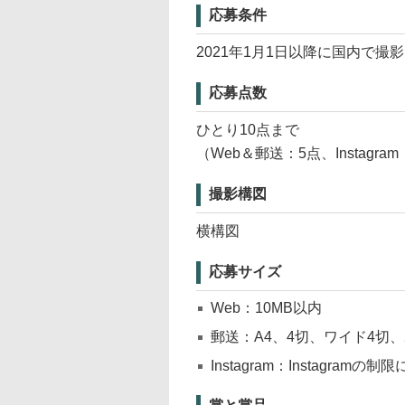
応募条件
2021年1月1日以降に国内で
応募点数
ひとり10点まで
（Web＆郵送：5点、Instagra
撮影構図
横構図
応募サイズ
Web：10MB以内
郵送：A4、4切、ワイド4切、
Instagram：Instagramの制