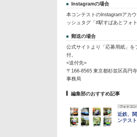
Instagramの場合
本コンテストのInstagramアカ
ッシュタグ「#駅すぱあとフォト
郵送の場合
公式サイトより「応募用紙」を
付。
<送付先>
〒166-8565 東京都杉並区高円
事務局
編集部のおすすめ記事
フォトコン
近鉄、関
ンテスト