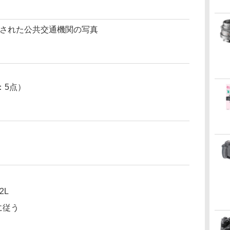
撮影された公共交通機関の写真
m：5点）
2L
限に従う