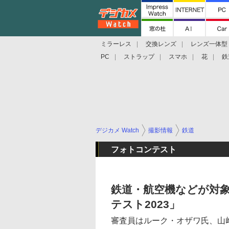
ミラーレス
交換レンズ
レンズ一体型
PC
ストラップ
スマホ
花
鉄
デジカメ Watch
撮影情報
鉄道
フォトコンテスト
鉄道・航空機などが対
テスト2023」
審査員はルーク・オザワ氏、山