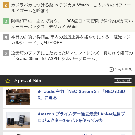
カメラバカにつける薬 in デジカメ Watch：こういうのはフィー
ルドズームと呼ぼう
岡嶋和幸の「あとで買う」 1,903点目：高密閉で保冷効果が高い
クーラーボックス - デジカメ Watch
本日のお買い得商品 車内の温度上昇を緩やかにする「遮光マジ
カルシェード」が42%OFF
逆光時のフレアにこだわったMマウントレンズ 真ちゅう鏡筒の
「Ksana 35mm f/2 ASPH. シルバークローム」
もっと見る
Special Site
iFi audio主力「NEO Stream 3」「NEO iDSD
3」に迫る
Amazon プライムデー過去最安! Anker注目プ
ロジェクター3モデルを使ってみた