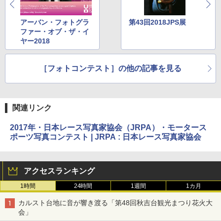
アーバン・フォトグラ
第43回2018JPS展
ファー・オブ・ザ・イ
ヤー2018
［フォトコンテスト］の他の記事を見る
関連リンク
2017年・日本レース写真家協会（JRPA）・モータース
ポーツ写真コンテスト | JRPA : 日本レース写真家協会
アクセスランキング
1時間
24時間
1週間
1カ月
カルスト台地に音が響き渡る「第48回秋吉台観光まつり花火大
会」