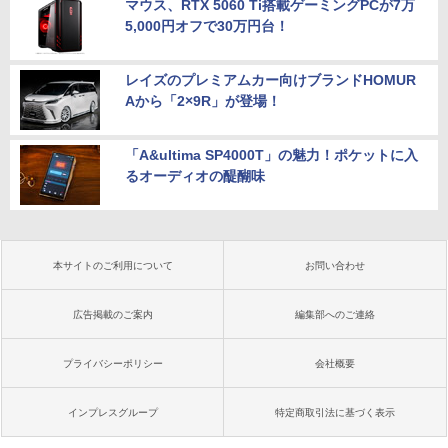
マウス、RTX 5060 Ti搭載ゲーミングPCが7万
5,000円オフで30万円台！
レイズのプレミアムカー向けブランドHOMUR
Aから「2×9R」が登場！
「A&ultima SP4000T」の魅力！ポケットに入
るオーディオの醍醐味
本サイトのご利用について
お問い合わせ
広告掲載のご案内
編集部へのご連絡
プライバシーポリシー
会社概要
インプレスグループ
特定商取引法に基づく表示