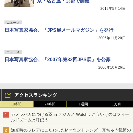
京・名古屋・京都で開催
2012年5月14日
ニュース
日本写真家協会、「JPS展メールマガジン」を発行
2006年11月20日
ニュース
日本写真家協会、「2007年第32回JPS展」を公募
2006年10月26日
アクセスランキング
1時間
24時間
1週間
1カ月
カメラバカにつける薬 in デジカメ Watch：こういうのはフィー
ルドズームと呼ぼう
逆光時のフレアにこだわったMマウントレンズ 真ちゅう鏡筒の