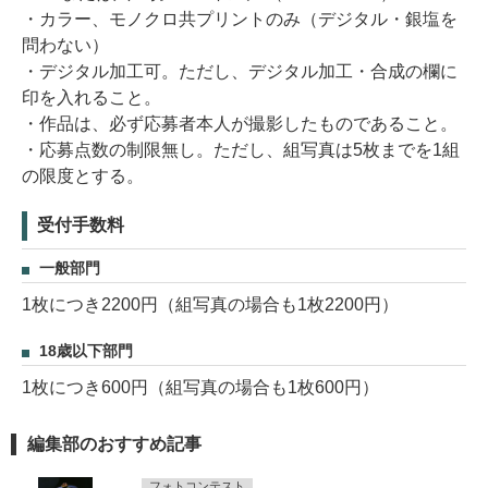
・カラー、モノクロ共プリントのみ（デジタル・銀塩を
問わない）
・デジタル加工可。ただし、デジタル加工・合成の欄に
印を入れること。
・作品は、必ず応募者本人が撮影したものであること。
・応募点数の制限無し。ただし、組写真は5枚までを1組
の限度とする。
受付手数料
一般部門
1枚につき2200円（組写真の場合も1枚2200円）
18歳以下部門
1枚につき600円（組写真の場合も1枚600円）
編集部のおすすめ記事
フォトコンテスト