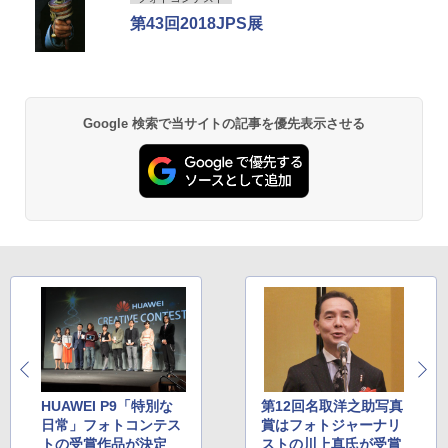
第43回2018JPS展
Google 検索で当サイトの記事を優先表示させる
HUAWEI P9「特別な
第12回名取洋之助写真
日常」フォトコンテス
賞はフォトジャーナリ
トの受賞作品が決定
ストの川上真氏が受賞