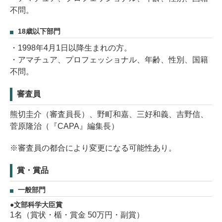
不問。
18歳以下部門
・1998年4月1日以降生まれの方。
・アマチュア、プロフェッショナル、年齢、性別、国籍
不問。
審査員
熊切圭介（審査員長）、野町和嘉、三好和義、吉野信、
菅原隆治（『CAPA』編集長）
※審査員の都合により変更になる可能性あり。
賞・賞品
一般部門
文部科学大臣賞
1名（賞状・楯・賞金 50万円・副賞）