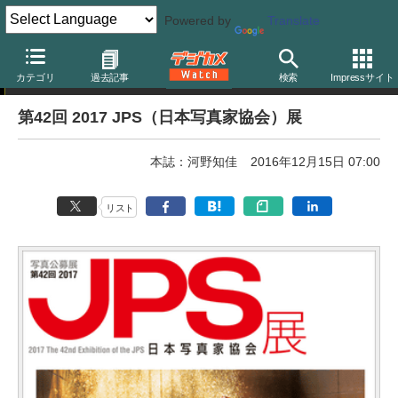
Powered by
Translate
フォトコンテスト
カテゴリ
過去記事
検索
Impressサイト
第42回 2017 JPS（日本写真家協会）展
本誌：河野知佳
2016年12月15日 07:00
リスト