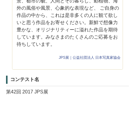
景、都市の貌、人間とその暮らし、動植物、海
外の風俗や風景、心象的な表現など、 ご自身の
作品の中から、これは是非多くの人に観て欲し
いと思う作品をお寄せください。新鮮で想像力
豊かな、オリジナリティーに溢れた作品を期待
しています。みなさまのたくさんのご応募をお
待ちしています。
JPS展｜公益社団法人 日本写真家協会
コンテスト名
第42回 2017 JPS展