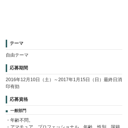
テーマ
自由テーマ
応募期間
2016年12月10日（土）～2017年1月15日（日）最終日消
印有効
応募資格
一般部門
・年齢不問。
・アマチュア、プロフェッショナル、年齢、性別、国籍