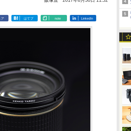
飯塚直
2017年8月30日 11:52
ェア
はてブ
note
LinkedIn