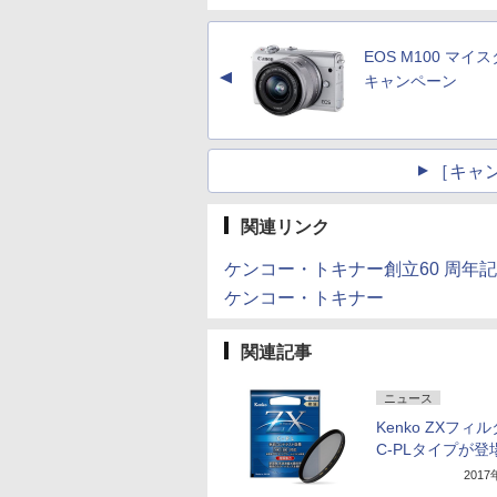
EOS M100 マイ
▲
キャンペーン
［キャ
関連リンク
ケンコー・トキナー創立60 周年記
ケンコー・トキナー
関連記事
ニュース
Kenko ZXフィ
C-PLタイプが登
201