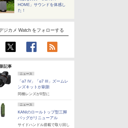
HOME」サウンドを体感し
た！
デジカメ Watch をフォローする
新記事
ニュース
「α7 IV」「α7 III」ズームレ
ンズキットが刷新
同梱レンズがII型に
ニュース
KANIのロールトップ型三脚
バッグがリニューアル
サイドハンドル搭載で取り回し