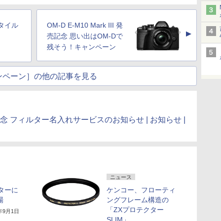
スタイル
OM-D E-M10 Mark III 発
▲
売記念 思い出はOM-Dで
残そう！キャンペーン
ンペーン］の他の記事を見る
念 フィルター名入れサービスのお知らせ | お知らせ |
ニュース
ルターに
ケンコー、フローティ
場
ングフレーム構造の
「ZXプロテクター
7年9月1日
SLIM」