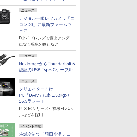
ニュース
デジタル一眼レフカメラ「ニ
コンD6」に最新ファームウ
ェア
Dタイプレンズで露出アンダー
になる現象の修正など
ニュース
NextorageからThunderbolt 5
認証のUSB Type-Cケーブル
ニュース
クリエイター向け
PC「DAIV」に約1.53kgの
15.3型ノート
RTX 50シリーズや有機ELパネ
ルなどを採用
イベント告知
茨城空港で「羽田空港フェ