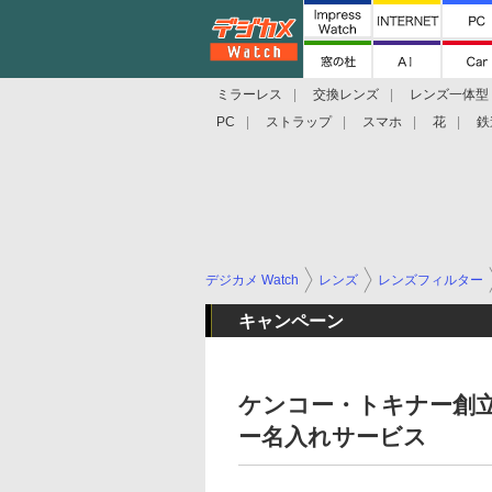
ミラーレス
交換レンズ
レンズ一体型
PC
ストラップ
スマホ
花
鉄
デジカメ Watch
レンズ
レンズフィルター
キャンペーン
ケンコー・トキナー創立
ー名入れサービス