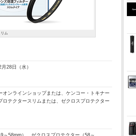
スリム
年2月28日（水）
ーオンラインショップまたは、ケンコー・トキナー
プロテクタースリムまたは、ゼクロスプロテクター
9～58mm）、ゼクロスプロテクター（58～