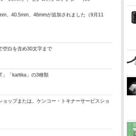
m、40.5mm、46mmが追加されました（9月11
で空白を含め30文字まで
 BT」「kartika」の3種類
ショップまたは、ケンコー・トキナーサービスショ