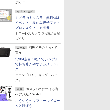
が向上
イベント告知
カメラのキタムラ、無料体験
イベント「夏休み親子フォト
プロジェクト」を開催
ミラーレスカメラで写真絵日記
づくり
岡嶋和幸の「あとで
コラム
買う」
1,904点目：軽くてシンプル
で持ち歩きやすいカメラバッ
グ
ニコン「FLX ショルダーバッ
グ」
カメラバカにつける薬
漫画
in デジカメ Watch
こういうのはフィールドズー
ムと呼ぼう