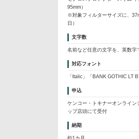
95mm）
※対象フィルターサイズに、37m
日）
文字数
名前など任意の文字を、英数字
対応フォント
「Italic」「BANK GOTHIC LT
申込
ケンコー・トキナーオンライン
ップ店頭にて受付
納期
約1カ月