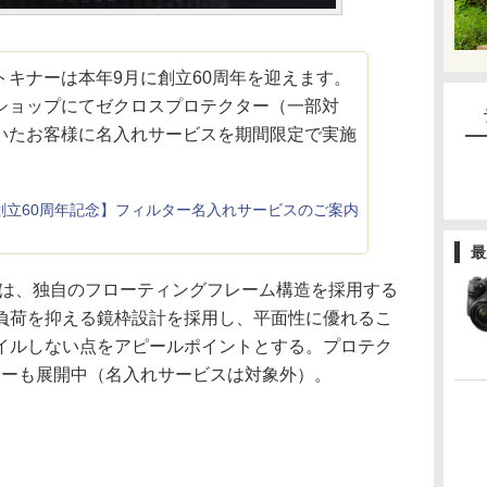
トキナーは本年9月に創立60周年を迎えます。
ショップにてゼクロスプロテクター（一部対
いたお客様に名入れサービスを期間限定で実施
創立60周年記念】フィルター名入れサービスのご案内
最
ズは、独自のフローティングフレーム構造を採用する
負荷を抑える鏡枠設計を採用し、平面性に優れるこ
イルしない点をアピールポイントとする。プロテク
ターも展開中（名入れサービスは対象外）。