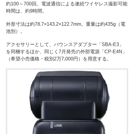
約100～700回。電波通信による連続ワイヤレス撮影可能
時間は、約9時間。
外形寸法は約78.7×143.2×122.7mm。重量は約435g（電
池別）。
アクセサリーとして、バウンスアダプター「SBA-E3」
を同梱するほか、同じく7月発売の外部電源「CP-E4N」
（希望小売価格・税別2万7,000円）を用意する。