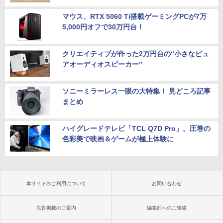
マウス、RTX 5060 Ti搭載ゲーミングPCが7万
5,000円オフで30万円台！
クリエイティブが作った2万円台の“小さなピュ
アオーディオスピーカー”
ソニーミラーレス一眼の大特集！ 見どころ記事
まとめ
ハイグレードテレビ「TCL Q7D Pro」。圧巻の
色彩美で映画＆ゲームが極上体験に
本サイトのご利用について
お問い合わせ
広告掲載のご案内
編集部へのご連絡