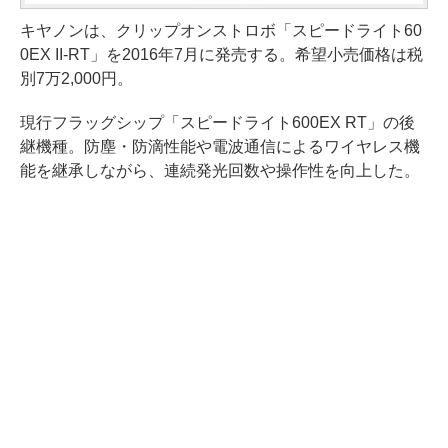
キヤノンは、クリップオンストロボ「スピードライト60
0EX II-RT」を2016年7月に発売する。希望小売価格は税
別7万2,000円。
現行フラッグシップ「スピードライト600EX RT」の後
継機種。防塵・防滴性能や電波通信によるワイヤレス機
能を継承しながら、連続発光回数や操作性を向上した。